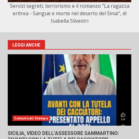
Servizi segreti, terrorismo e il romanzo "La ragazza
eritrea - Sangue e morte nel deserto del Sinai", di
Isabella Silvestri
LEGGI ANCHE
Comunicati Stampa
SICILIA, VIDEO DELL’ASSESSORE SAMMARTINO: