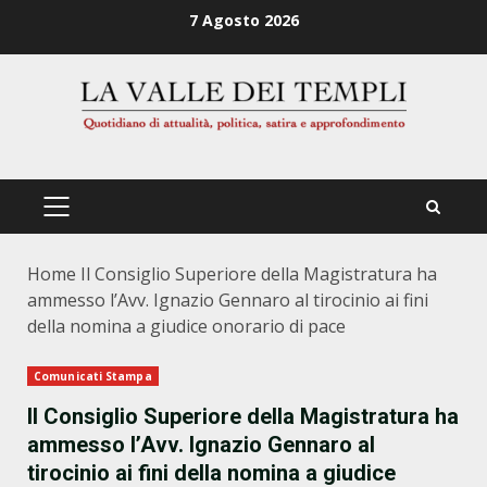
Zum
7 Agosto 2026
Inhalt
springen
PRIMÄRES
MENÜ
Home
Il Consiglio Superiore della Magistratura ha
ammesso l’Avv. Ignazio Gennaro al tirocinio ai fini
della nomina a giudice onorario di pace
Comunicati Stampa
Il Consiglio Superiore della Magistratura ha
ammesso l’Avv. Ignazio Gennaro al
tirocinio ai fini della nomina a giudice