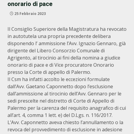
onorario di pace
25 Febbraio 2023
Il Consiglio Superiore della Magistratura ha revocato
in autotutela una propria precedente delibera
disponendo l’ ammissione l’Avv. Ignazio Gennaro, già
dirigente del Libero Consorzio Comunale di
Agrigento, al tirocinio ai fini della nomina a giudice
onorario di pace e di Vice procuratore Onorario
presso la Corte di appello di Palermo.
Il Csm ha infatti accolto le eccezioni formulate
dall’Avv. Gaetano Caponnetto dopo l’esclusione
dall’ammissione al tirocinio dell’Avv. Gennaro per le
sedi prescelte nel distretto di Corte di Appello di
Palermo per la carenza del requisito anagrafico di cui
all’art. 4, comma 1 lett. e) del D.Lgs. n. 116/2017.
L’Avv. Caponnetto aveva chiesto l’annullamento o la
revoca del provvedimento di esclusione in adesione