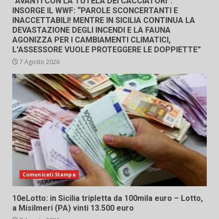
“AVANTI CON LA TUTELA DEI CACCIATORI”.
INSORGE IL WWF: “PAROLE SCONCERTANTI E
INACCETTABILI! MENTRE IN SICILIA CONTINUA LA
DEVASTAZIONE DEGLI INCENDI E LA FAUNA
AGONIZZA PER I CAMBIAMENTI CLIMATICI,
L’ASSESSORE VUOLE PROTEGGERE LE DOPPIETTE”
7 Agosto 2026
Comunicati Stampa
10eLotto: in Sicilia tripletta da 100mila euro – Lotto,
a Misilmeri (PA) vinti 13.500 euro