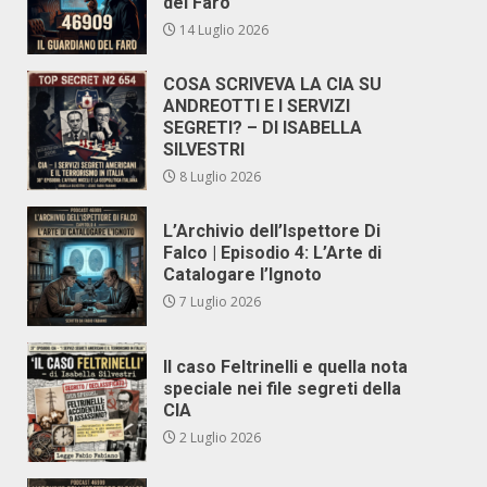
del Faro
14 Luglio 2026
COSA SCRIVEVA LA CIA SU
ANDREOTTI E I SERVIZI
SEGRETI? – DI ISABELLA
SILVESTRI
8 Luglio 2026
L’Archivio dell’Ispettore Di
Falco | Episodio 4: L’Arte di
Catalogare l’Ignoto
7 Luglio 2026
Il caso Feltrinelli e quella nota
speciale nei file segreti della
CIA
2 Luglio 2026