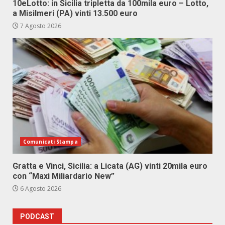
10eLotto: in Sicilia tripletta da 100mila euro – Lotto,
a Misilmeri (PA) vinti 13.500 euro
7 Agosto 2026
Comunicati Stampa
Gratta e Vinci, Sicilia: a Licata (AG) vinti 20mila euro
con “Maxi Miliardario New”
6 Agosto 2026
PODCAST