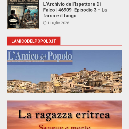
L’Archivio dell’Ispettore Di
Falco | 46909 -Episodio 3 – La
farsa e il fango
1 Luglio 2026
LAMICODELPOPOLO.IT