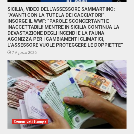
SICILIA, VIDEO DELL’ASSESSORE SAMMARTINO:
“AVANTI CON LA TUTELA DEI CACCIATORI”.
INSORGE IL WWF: “PAROLE SCONCERTANTI E
INACCETTABILI! MENTRE IN SICILIA CONTINUA LA
DEVASTAZIONE DEGLI INCENDI E LA FAUNA
AGONIZZA PER I CAMBIAMENTI CLIMATICI,
L’ASSESSORE VUOLE PROTEGGERE LE DOPPIETTE”
7 Agosto 2026
Comunicati Stampa