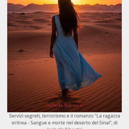
Servizi segreti, terrorismo e il romanzo "La ragazza
eritrea - Sangue e morte nel deserto del Sinai", di