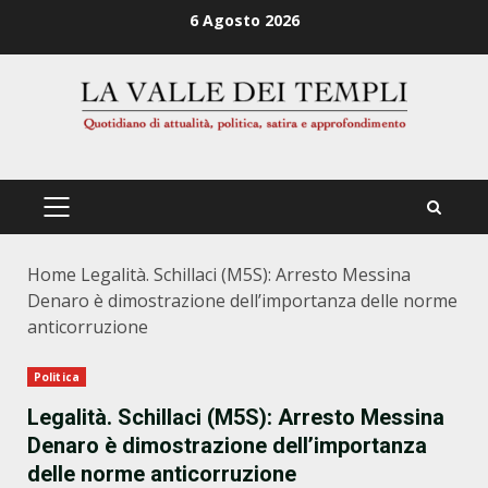
Zum
6 Agosto 2026
Inhalt
springen
PRIMÄRES
MENÜ
Home
Legalità. Schillaci (M5S): Arresto Messina
Denaro è dimostrazione dell’importanza delle norme
anticorruzione
Politica
Legalità. Schillaci (M5S): Arresto Messina
Denaro è dimostrazione dell’importanza
delle norme anticorruzione