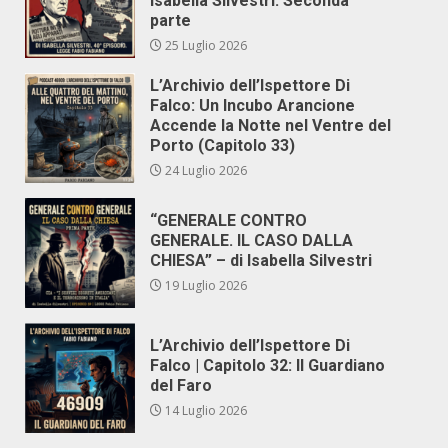
Isabella Silvestri. Seconda
parte
25 Luglio 2026
L’Archivio dell’Ispettore Di
Falco: Un Incubo Arancione
Accende la Notte nel Ventre del
Porto (Capitolo 33)
24 Luglio 2026
“GENERALE CONTRO
GENERALE. IL CASO DALLA
CHIESA” – di Isabella Silvestri
19 Luglio 2026
L’Archivio dell’Ispettore Di
Falco | Capitolo 32: Il Guardiano
del Faro
14 Luglio 2026