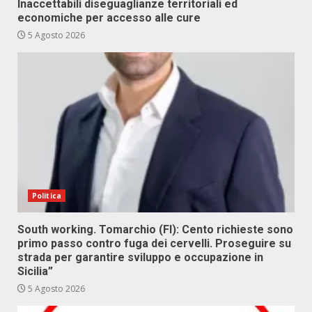
Inaccettabili diseguaglianze territoriali ed
economiche per accesso alle cure
5 Agosto 2026
Politica
South working. Tomarchio (FI): Cento richieste sono
primo passo contro fuga dei cervelli. Proseguire su
strada per garantire sviluppo e occupazione in
Sicilia”
5 Agosto 2026