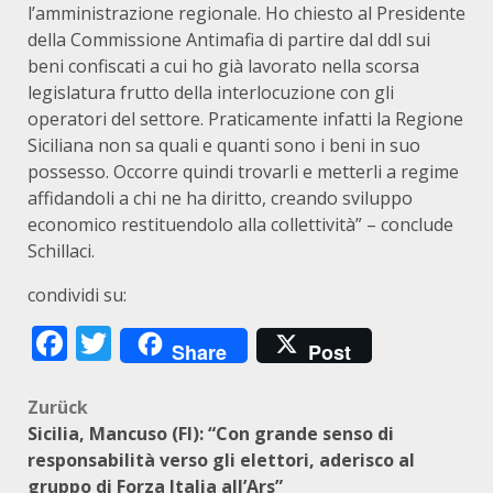
l’amministrazione regionale. Ho chiesto al Presidente
della Commissione Antimafia di partire dal ddl sui
beni confiscati a cui ho già lavorato nella scorsa
legislatura frutto della interlocuzione con gli
operatori del settore. Praticamente infatti la Regione
Siciliana non sa quali e quanti sono i beni in suo
possesso. Occorre quindi trovarli e metterli a regime
affidandoli a chi ne ha diritto, creando sviluppo
economico restituendolo alla collettività” – conclude
Schillaci.
condividi su:
Facebook
Twitter
Share
Post
Beitragsnavigation
Zurück
Sicilia, Mancuso (FI): “Con grande senso di
responsabilità verso gli elettori, aderisco al
gruppo di Forza Italia all’Ars”