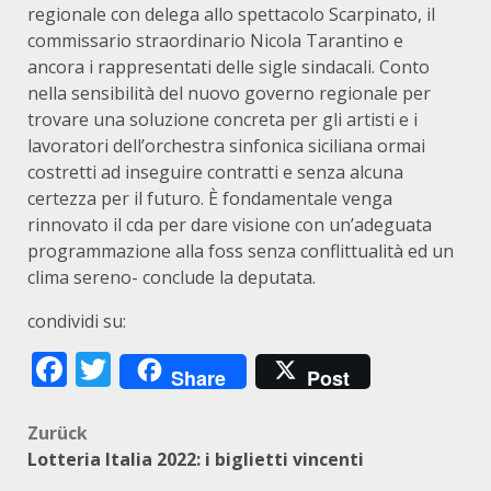
regionale con delega allo spettacolo Scarpinato, il
commissario straordinario Nicola Tarantino e
ancora i rappresentati delle sigle sindacali. Conto
nella sensibilità del nuovo governo regionale per
trovare una soluzione concreta per gli artisti e i
lavoratori dell’orchestra sinfonica siciliana ormai
costretti ad inseguire contratti e senza alcuna
certezza per il futuro. È fondamentale venga
rinnovato il cda per dare visione con un’adeguata
programmazione alla foss senza conflittualità ed un
clima sereno- conclude la deputata.
condividi su:
Facebook
Twitter
Share
Post
Beitragsnavigation
Zurück
Lotteria Italia 2022: i biglietti vincenti