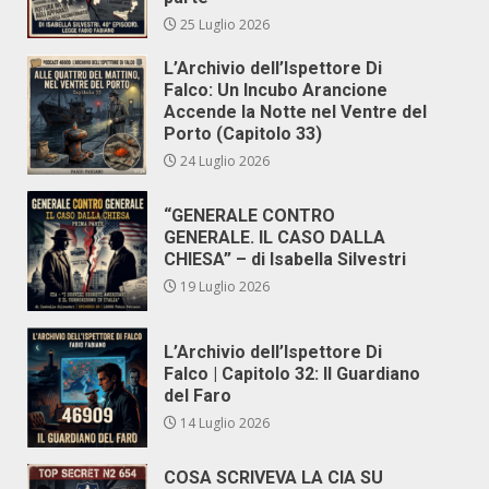
25 Luglio 2026
L’Archivio dell’Ispettore Di
Falco: Un Incubo Arancione
Accende la Notte nel Ventre del
Porto (Capitolo 33)
24 Luglio 2026
“GENERALE CONTRO
GENERALE. IL CASO DALLA
CHIESA” – di Isabella Silvestri
19 Luglio 2026
L’Archivio dell’Ispettore Di
Falco | Capitolo 32: Il Guardiano
del Faro
14 Luglio 2026
COSA SCRIVEVA LA CIA SU