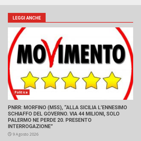
LEGGI ANCHE
Politica
PNRR: MORFINO (M5S), “ALLA SICILIA L’ENNESIMO
SCHIAFFO DEL GOVERNO. VIA 44 MILIONI, SOLO
PALERMO NE PERDE 20. PRESENTO
INTERROGAZIONE”
9 Agosto 2026