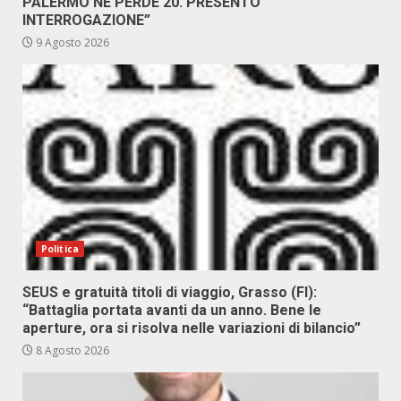
PALERMO NE PERDE 20. PRESENTO
INTERROGAZIONE”
9 Agosto 2026
Politica
SEUS e gratuità titoli di viaggio, Grasso (FI):
“Battaglia portata avanti da un anno. Bene le
aperture, ora si risolva nelle variazioni di bilancio”
8 Agosto 2026