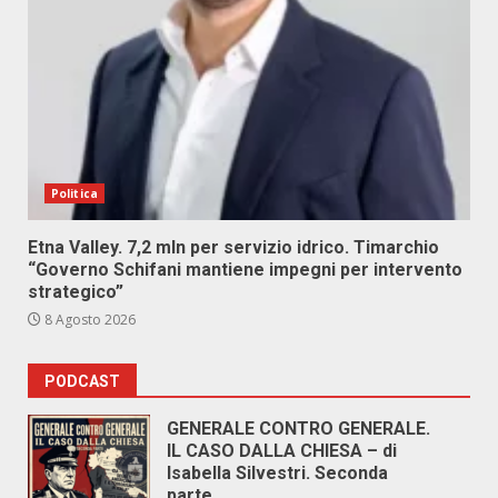
Politica
Etna Valley. 7,2 mln per servizio idrico. Timarchio
“Governo Schifani mantiene impegni per intervento
strategico”
8 Agosto 2026
PODCAST
GENERALE CONTRO GENERALE.
IL CASO DALLA CHIESA – di
Isabella Silvestri. Seconda
parte