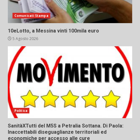
Comunicati Stampa
10eLotto, a Messina vinti 100mila euro
5 Agosto 2026
Politica
SanitàXTutti del M5S a Petralia Sottana. Di Paola:
Inaccettabili diseguaglianze territoriali ed
economiche per accesso alle cure