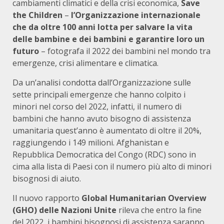
cambiamenti climatici e della crisi economica,
Save
the Children
–
l’Organizzazione internazionale
che da oltre 100 anni lotta per salvare la vita
delle bambine e dei bambini e garantire loro un
futuro
– fotografa il 2022 dei bambini nel mondo tra
emergenze, crisi alimentare e climatica.
Da un’analisi condotta dall’Organizzazione sulle
sette principali emergenze che hanno colpito i
minori nel corso del 2022, infatti, il numero di
bambini che hanno avuto bisogno di assistenza
umanitaria quest’anno è aumentato di oltre il 20%,
raggiungendo i 149 milioni. Afghanistan e
Repubblica Democratica del Congo (RDC) sono in
cima alla lista di Paesi con il numero più alto di minori
bisognosi di aiuto.
Il nuovo rapporto
Global Humanitarian Overview
(GHO) delle Nazioni Unite
rileva che entro la fine
del 2022, i bambini bisognosi di assistenza saranno