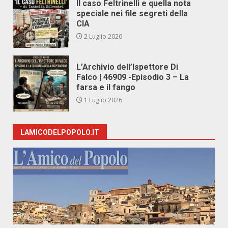
Il caso Feltrinelli e quella nota
speciale nei file segreti della
CIA
2 Luglio 2026
L’Archivio dell’Ispettore Di
Falco | 46909 -Episodio 3 – La
farsa e il fango
1 Luglio 2026
LAMICODELPOPOLO.IT