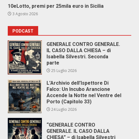
10eLotto, premi per 25mila euro in Sicilia
3 Agosto 2026
PODCAST
GENERALE CONTRO GENERALE.
IL CASO DALLA CHIESA – di
Isabella Silvestri. Seconda
parte
25 Luglio 2026
L’Archivio dell’Ispettore Di
Falco: Un Incubo Arancione
Accende la Notte nel Ventre del
Porto (Capitolo 33)
24 Luglio 2026
“GENERALE CONTRO
GENERALE. IL CASO DALLA
CHIESA” – di Isabella Silvestri