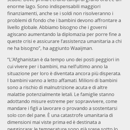
enorme lago. Sono indispensabili maggiori
finanziamenti, anche se i soldi non risolveranno i
problemi di fondo che i bambini devono affrontare a
livello globale. Abbiamo bisogno che i governi
agiscano aumentando la diplomazia per porre fine a
queste crisi e assicurare l’assistenza umanitaria a chi
ne ha bisogno”, ha aggiunto Waaijman.
“L’Afghanistan è da tempo uno dei posti peggiori in
cui vivere per i bambini, ma nell’ultimo anno la
situazione per loro è diventata ancora più disperata.
I bambini vanno a letto affamati. Milioni di bambini
sono a rischio di malnutrizione acuta e di altre
malattie potenzialmente letali. Le famiglie stanno
adottando misure estreme per sopravvivere, come
mandare i figli a lavorare o provando a sostentarsi
solo con del pane. È una catastrofe umanitaria di
dimensioni mai viste prima ed è destinata a
peggiorare: le temperature sono già scese sotto lo