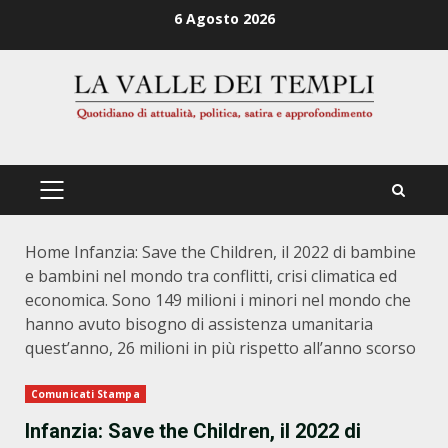
Zum
6 Agosto 2026
Inhalt
springen
PRIMÄRES
MENÜ
Home
Infanzia: Save the Children, il 2022 di bambine
e bambini nel mondo tra conflitti, crisi climatica ed
economica. Sono 149 milioni i minori nel mondo che
hanno avuto bisogno di assistenza umanitaria
quest’anno, 26 milioni in più rispetto all’anno scorso
Comunicati Stampa
Infanzia: Save the Children, il 2022 di