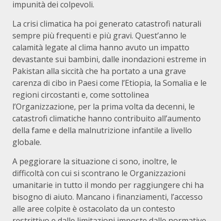
impunità dei colpevoli.
La crisi climatica ha poi generato catastrofi naturali
sempre più frequenti e più gravi. Quest’anno le
calamità legate al clima hanno avuto un impatto
devastante sui bambini, dalle inondazioni estreme in
Pakistan alla siccità che ha portato a una grave
carenza di cibo in Paesi come l’Etiopia, la Somalia e le
regioni circostanti e, come sottolinea
l’Organizzazione, per la prima volta da decenni, le
catastrofi climatiche hanno contribuito all’aumento
della fame e della malnutrizione infantile a livello
globale.
A peggiorare la situazione ci sono, inoltre, le
difficoltà con cui si scontrano le Organizzazioni
umanitarie in tutto il mondo per raggiungere chi ha
bisogno di aiuto. Mancano i finanziamenti, l’accesso
alle aree colpite è ostacolato da un contesto
restrittivo e dalle limitazioni imposte dalle normative