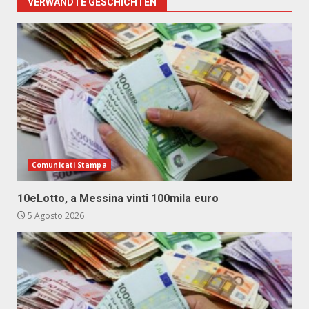
VERWANDTE GESCHICHTEN
Comunicati Stampa
10eLotto, a Messina vinti 100mila euro
5 Agosto 2026