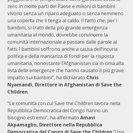
zero in molte parti del Paese e milioni di bambini
vivono senza un riparo adeguato o senza nemmeno
una coperta che li tenga al caldo. Il fatto che, per i
bambini, si tratti della più grande emergenza
umanitaria al mondo, dovrebbe convincere la
comunità internazionale a passare dalle parole ai
fatti. I bambini soffrono anche a causa dell’incuria
politica e della mancanza di fondi per la risposta
umanitaria, nonostante l’Afghanistan sia in cima alla
lista delle emergenze che hanno causato il più grave
impatto sui bambini”, ha dichiarato
Chris
Nyamandi, Direttore in Afghanistan di Save the
Children
.
“Le comunità con cui Save the Children lavora nella
Repubblica Democratica del Congo hanno un
bisogno estremo”, ha affermato
Amavi
Akpamagbo, Direttore nella Repubblica
Democratica del Congo di Save the Children
.“Una