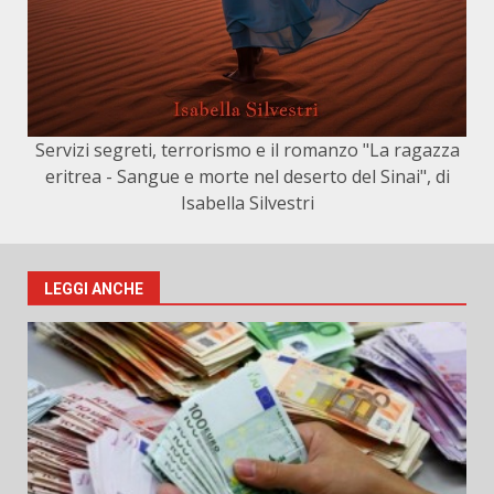
Servizi segreti, terrorismo e il romanzo "La ragazza
eritrea - Sangue e morte nel deserto del Sinai", di
Isabella Silvestri
LEGGI ANCHE