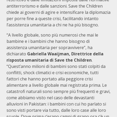
antiterrorismo e dalle sanzioni. Save the Children
chiede ai governi di agire e intensificare la diplomazia
per porre fine a queste crisi, facilitando intanto
l’assistenza umanitaria a chi ne ha più bisogno.
“A livello globale, sono più numerosi che mai le
bambine e i bambini che hanno bisogno di
assistenza umanitaria per sopravvivere”, ha
dichiarato
Gabriella Waaijman, Direttrice della
risposta umanitaria di Save the Children
.
“Quest’anno milioni di bambini sono stati colpiti da
conflitti, shock climatici e crisi economiche, tutti
fattori che hanno portato alla peggiore crisi
alimentare a livello globale mai registrata prima. Le
catastrofi naturali sono sempre più frequenti e gravi,
come abbiamo visto nel caso delle devastanti
alluvioni in Pakistan: i bambini con cui ho parlato si
sono visti portare via tutto, dalle loro case alle loro
scuole. Dove prima c’erano campi di grano ora c’è un