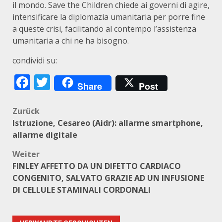
il mondo. Save the Children chiede ai governi di agire,
intensificare la diplomazia umanitaria per porre fine
a queste crisi, facilitando al contempo l’assistenza
umanitaria a chi ne ha bisogno.
condividi su:
Facebook
Twitter
Share
Post
Beitragsnavigation
Zurück
Istruzione, Cesareo (Aidr): allarme smartphone,
allarme digitale
Weiter
FINLEY AFFETTO DA UN DIFETTO CARDIACO
CONGENITO, SALVATO GRAZIE AD UN INFUSIONE
DI CELLULE STAMINALI CORDONALI