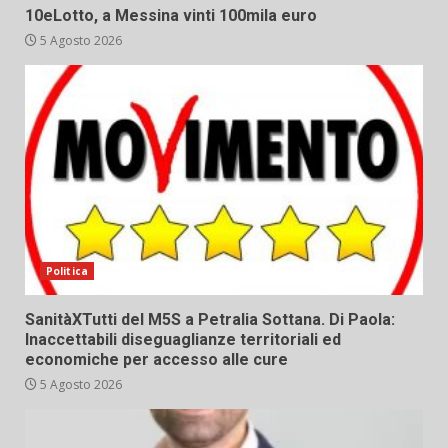
10eLotto, a Messina vinti 100mila euro
5 Agosto 2026
Politica
SanitàXTutti del M5S a Petralia Sottana. Di Paola:
Inaccettabili diseguaglianze territoriali ed
economiche per accesso alle cure
5 Agosto 2026