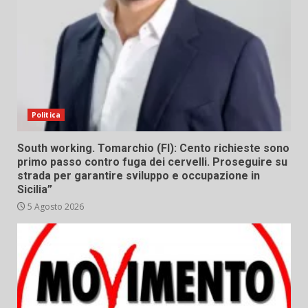
Politica
South working. Tomarchio (FI): Cento richieste sono
primo passo contro fuga dei cervelli. Proseguire su
strada per garantire sviluppo e occupazione in
Sicilia”
5 Agosto 2026