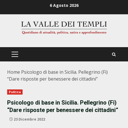
Zum
6 Agosto 2026
Inhalt
springen
PRIMÄRES
MENÜ
Home
Psicologo di base in Sicilia. Pellegrino (Fi)
“Dare risposte per benessere dei cittadini”
Politica
Psicologo di base in Sicilia. Pellegrino (Fi)
“Dare risposte per benessere dei cittadini”
23 Dicembre 2022