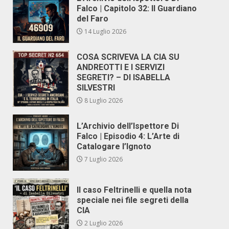
Falco | Capitolo 32: Il Guardiano
del Faro
14 Luglio 2026
COSA SCRIVEVA LA CIA SU
ANDREOTTI E I SERVIZI
SEGRETI? – DI ISABELLA
SILVESTRI
8 Luglio 2026
L’Archivio dell’Ispettore Di
Falco | Episodio 4: L’Arte di
Catalogare l’Ignoto
7 Luglio 2026
Il caso Feltrinelli e quella nota
speciale nei file segreti della
CIA
2 Luglio 2026