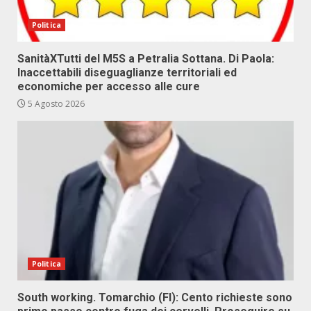
Politica
SanitàXTutti del M5S a Petralia Sottana. Di Paola:
Inaccettabili diseguaglianze territoriali ed
economiche per accesso alle cure
5 Agosto 2026
Politica
South working. Tomarchio (FI): Cento richieste sono