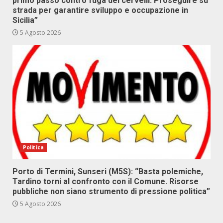
primo passo contro fuga dei cervelli. Proseguire su
strada per garantire sviluppo e occupazione in
Sicilia”
5 Agosto 2026
Politica
Porto di Termini, Sunseri (M5S): “Basta polemiche,
Tardino torni al confronto con il Comune. Risorse
pubbliche non siano strumento di pressione politica”
5 Agosto 2026