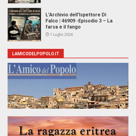
L’Archivio dell’Ispettore Di
Falco | 46909 -Episodio 3 – La
farsa e il fango
1 Luglio 2026
LAMICODELPOPOLO.IT