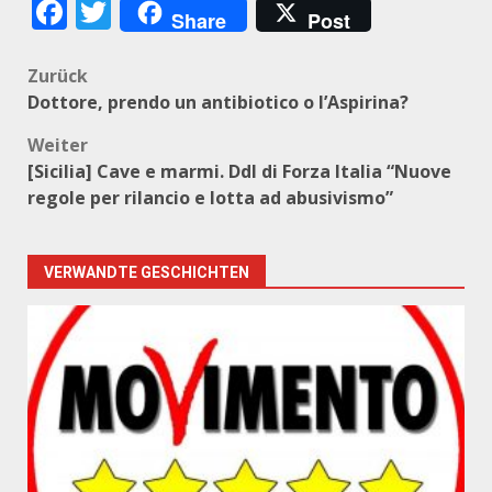
Facebook
Twitter
Share
Post
Beitragsnavigation
Zurück
Dottore, prendo un antibiotico o l’Aspirina?
Weiter
[Sicilia] Cave e marmi. Ddl di Forza Italia “Nuove
regole per rilancio e lotta ad abusivismo”
VERWANDTE GESCHICHTEN