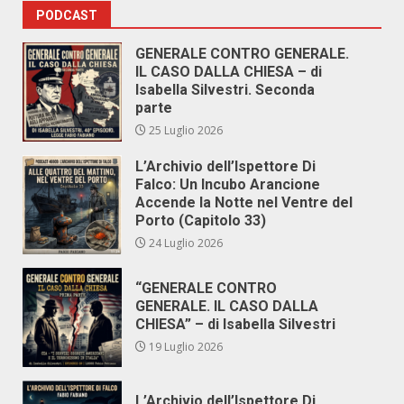
PODCAST
GENERALE CONTRO GENERALE.
IL CASO DALLA CHIESA – di
Isabella Silvestri. Seconda
parte
25 Luglio 2026
L’Archivio dell’Ispettore Di
Falco: Un Incubo Arancione
Accende la Notte nel Ventre del
Porto (Capitolo 33)
24 Luglio 2026
“GENERALE CONTRO
GENERALE. IL CASO DALLA
CHIESA” – di Isabella Silvestri
19 Luglio 2026
L’Archivio dell’Ispettore Di