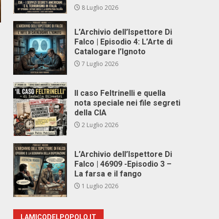
8 Luglio 2026
L’Archivio dell’Ispettore Di
Falco | Episodio 4: L’Arte di
Catalogare l’Ignoto
7 Luglio 2026
Il caso Feltrinelli e quella
nota speciale nei file segreti
della CIA
2 Luglio 2026
L’Archivio dell’Ispettore Di
Falco | 46909 -Episodio 3 –
La farsa e il fango
1 Luglio 2026
LAMICODELPOPOLO.IT