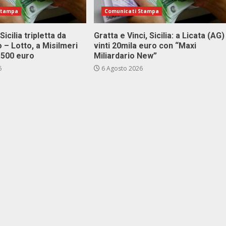
Stampa
Comunicati Stampa
Sicilia tripletta da
Gratta e Vinci, Sicilia: a Licata (AG)
 – Lotto, a Misilmeri
vinti 20mila euro con “Maxi
3.500 euro
Miliardario New”
6
6 Agosto 2026