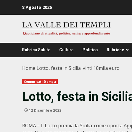
Zum
8 Agosto 2026
Inhalt
springen
Rubrica Salute
Cultura
Politica
Rubriche
Home
Lotto, festa in Sicilia: vinti 18mila euro
Comunicati Stampa
Lotto, festa in Sicil
12 Dicembre 2022
ROMA – Il Lotto premia la Sicilia: come riporta Ag