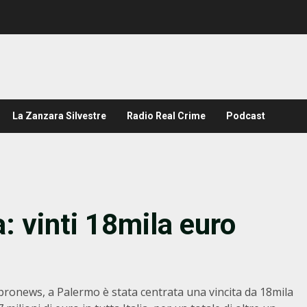
La Zanzara Silvestre
Radio Real Crime
Podcast
ia: vinti 18mila euro
ipronews, a Palermo è stata centrata una vincita da 18mila