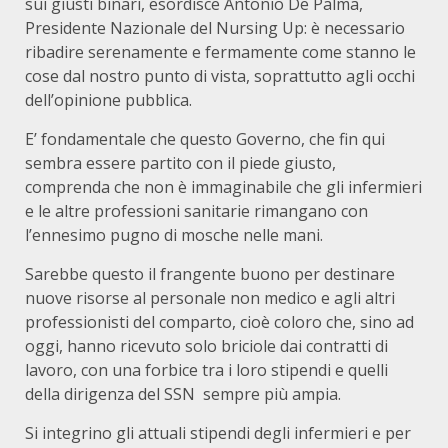
sui giusti binari, esordisce Antonio De Palma,
Presidente Nazionale del Nursing Up: è necessario
ribadire serenamente e fermamente come stanno le
cose dal nostro punto di vista, soprattutto agli occhi
dell’opinione pubblica.
E’ fondamentale che questo Governo, che fin qui
sembra essere partito con il piede giusto,
comprenda che non è immaginabile che gli infermieri
e le altre professioni sanitarie rimangano con
l’ennesimo pugno di mosche nelle mani.
Sarebbe questo il frangente buono per destinare
nuove risorse al personale non medico e agli altri
professionisti del comparto, cioè coloro che, sino ad
oggi, hanno ricevuto solo briciole dai contratti di
lavoro, con una forbice tra i loro stipendi e quelli
della dirigenza del SSN sempre più ampia.
Si integrino gli attuali stipendi degli infermieri e per