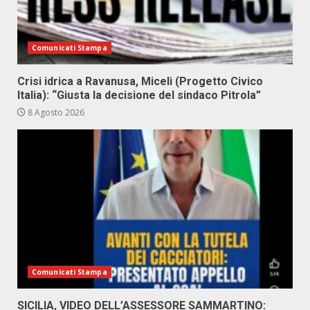
Comunicati Stampa
Crisi idrica a Ravanusa, Miceli (Progetto Civico
Italia): “Giusta la decisione del sindaco Pitrola”
8 Agosto 2026
Comunicati Stampa
SICILIA, VIDEO DELL’ASSESSORE SAMMARTINO: