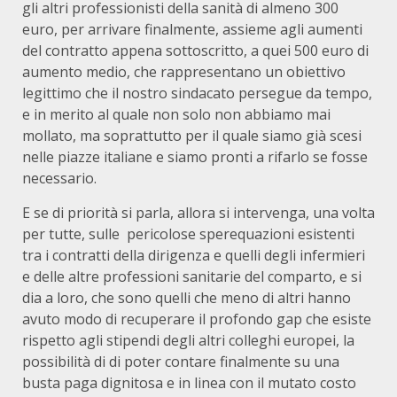
gli altri professionisti della sanità di almeno 300
euro, per arrivare finalmente, assieme agli aumenti
del contratto appena sottoscritto, a quei 500 euro di
aumento medio, che rappresentano un obiettivo
legittimo che il nostro sindacato persegue da tempo,
e in merito al quale non solo non abbiamo mai
mollato, ma soprattutto per il quale siamo già scesi
nelle piazze italiane e siamo pronti a rifarlo se fosse
necessario.
E se di priorità si parla, allora si intervenga, una volta
per tutte, sulle pericolose sperequazioni esistenti
tra i contratti della dirigenza e quelli degli infermieri
e delle altre professioni sanitarie del comparto, e si
dia a loro, che sono quelli che meno di altri hanno
avuto modo di recuperare il profondo gap che esiste
rispetto agli stipendi degli altri colleghi europei, la
possibilità di di poter contare finalmente su una
busta paga dignitosa e in linea con il mutato costo