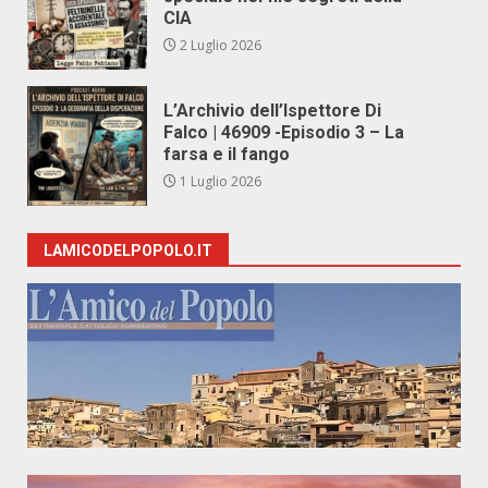
CIA
2 Luglio 2026
L’Archivio dell’Ispettore Di
Falco | 46909 -Episodio 3 – La
farsa e il fango
1 Luglio 2026
LAMICODELPOPOLO.IT