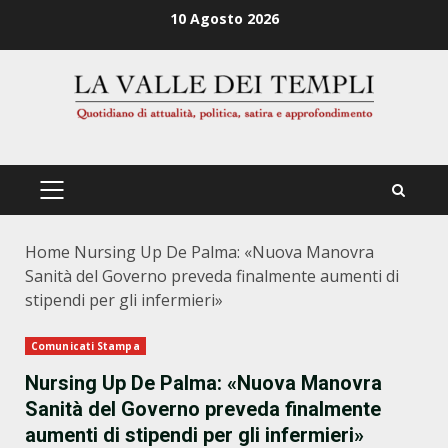
Zum
10 Agosto 2026
Inhalt
springen
PRIMÄRES
MENÜ
Home
Nursing Up De Palma: «Nuova Manovra
Sanità del Governo preveda finalmente aumenti di
stipendi per gli infermieri»
Comunicati Stampa
Nursing Up De Palma: «Nuova Manovra
Sanità del Governo preveda finalmente
aumenti di stipendi per gli infermieri»