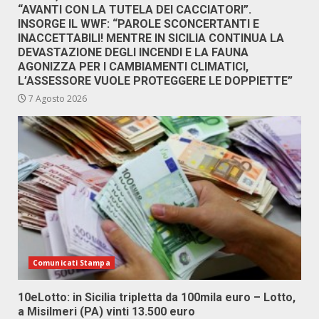
“AVANTI CON LA TUTELA DEI CACCIATORI”.
INSORGE IL WWF: “PAROLE SCONCERTANTI E
INACCETTABILI! MENTRE IN SICILIA CONTINUA LA
DEVASTAZIONE DEGLI INCENDI E LA FAUNA
AGONIZZA PER I CAMBIAMENTI CLIMATICI,
L’ASSESSORE VUOLE PROTEGGERE LE DOPPIETTE”
7 Agosto 2026
Comunicati Stampa
10eLotto: in Sicilia tripletta da 100mila euro – Lotto,
a Misilmeri (PA) vinti 13.500 euro