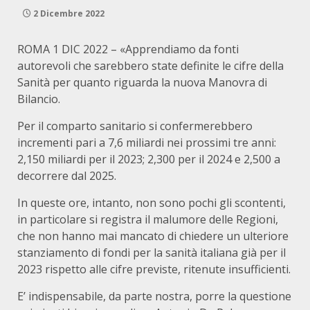
2 Dicembre 2022
ROMA 1 DIC 2022 – «Apprendiamo da fonti
autorevoli che sarebbero state definite le cifre della
Sanità per quanto riguarda la nuova Manovra di
Bilancio.
Per il comparto sanitario si confermerebbero
incrementi pari a 7,6 miliardi nei prossimi tre anni:
2,150 miliardi per il 2023; 2,300 per il 2024 e 2,500 a
decorrere dal 2025.
In queste ore, intanto, non sono pochi gli scontenti,
in particolare si registra il malumore delle Regioni,
che non hanno mai mancato di chiedere un ulteriore
stanziamento di fondi per la sanità italiana già per il
2023 rispetto alle cifre previste, ritenute insufficienti.
E’ indispensabile, da parte nostra, porre la questione