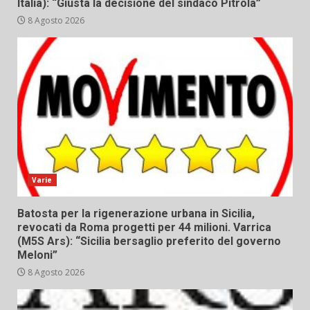
Italia): “Giusta la decisione del sindaco Pitrola”
8 Agosto 2026
Varie
Batosta per la rigenerazione urbana in Sicilia,
revocati da Roma progetti per 44 milioni. Varrica
(M5S Ars): “Sicilia bersaglio preferito del governo
Meloni”
8 Agosto 2026