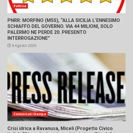
Politica
PNRR: MORFINO (M5S), “ALLA SICILIA L’ENNESIMO
SCHIAFFO DEL GOVERNO. VIA 44 MILIONI, SOLO
PALERMO NE PERDE 20. PRESENTO
INTERROGAZIONE”
9 Agosto 2026
Comunicati Stampa
Crisi idrica a Ravanusa, Miceli (Progetto Civico