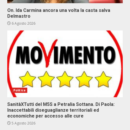
On. Ida Carmina ancora una volta la casta salva
Delmastro
6 Agosto 2026
Politica
SanitàXTutti del M5S a Petralia Sottana. Di Paola:
Inaccettabili diseguaglianze territoriali ed
economiche per accesso alle cure
5 Agosto 2026