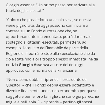
Giorgio Assenza: “Un primo passo per arrivare alla
tutela degli esecutati”
“Coloro che possiedono una sola casa, se questa
viene pignorata, da oggi possono cominciare a
contare su un Fondo di rotazione che, se
opportunamente incrementato, potrà dare reale
sostegno ai cittadini esecutati, permetterà, ad
esempio, l’acquisto dell’immobile da parte della
Regione e imporrà lo stop alla speculazione che da
ciò è stata fino a ora troppo spesso innescata” ne dà
notizia
Giorgio Assenza
autore del ddl oggi
approvato come norma della Finanziaria.
“Non ci sono dubbi – riprende il presidente dei
Questori – che il Fondo debba essere potenziato e
divenire finalmente uno scudo economico per questi
soggetti e per le loro famiglie che sono già parecchie
migliaia nell’Isola. E – riprende – perfino gli stessi