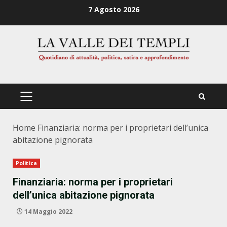
Zum
7 Agosto 2026
Inhalt
springen
PRIMÄRES
MENÜ
Home
Finanziaria: norma per i proprietari dell’unica
abitazione pignorata
Politica
Finanziaria: norma per i proprietari
dell’unica abitazione pignorata
14 Maggio 2022