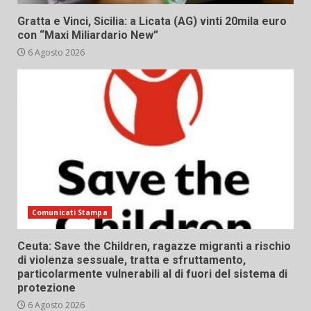
Gratta e Vinci, Sicilia: a Licata (AG) vinti 20mila euro
con “Maxi Miliardario New”
6 Agosto 2026
Comunicati Stampa
Ceuta: Save the Children, ragazze migranti a rischio
di violenza sessuale, tratta e sfruttamento,
particolarmente vulnerabili al di fuori del sistema di
protezione
6 Agosto 2026