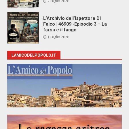
2 Luglio 2026
L’Archivio dell’Ispettore Di
Falco | 46909 -Episodio 3 – La
farsa e il fango
1 Luglio 2026
LAMICODELPOPOLO.IT