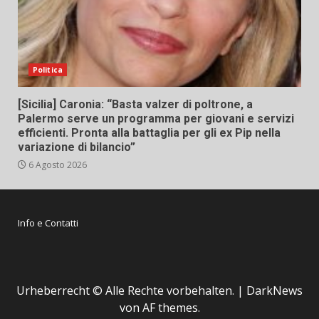
Politica
[Sicilia] Caronia: “Basta valzer di poltrone, a
Palermo serve un programma per giovani e servizi
efficienti. Pronta alla battaglia per gli ex Pip nella
variazione di bilancio”
6 Agosto 2026
Info e Contatti
Urheberrecht © Alle Rechte vorbehalten.
|
DarkNews
von AF themes.