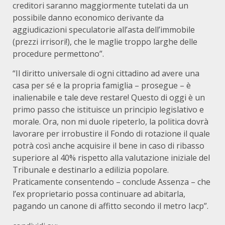
creditori saranno maggiormente tutelati da un
possibile danno economico derivante da
aggiudicazioni speculatorie all’asta dell’immobile
(prezzi irrisori!), che le maglie troppo larghe delle
procedure permettono”.
“Il diritto universale di ogni cittadino ad avere una
casa per sé e la propria famiglia – prosegue – è
inalienabile e tale deve restare! Questo di oggi è un
primo passo che istituisce un principio legislativo e
morale. Ora, non mi duole ripeterlo, la politica dovrà
lavorare per irrobustire il Fondo di rotazione il quale
potrà così anche acquisire il bene in caso di ribasso
superiore al 40% rispetto alla valutazione iniziale del
Tribunale e destinarlo a edilizia popolare.
Praticamente consentendo – conclude Assenza – che
l’ex proprietario possa continuare ad abitarla,
pagando un canone di affitto secondo il metro Iacp”.