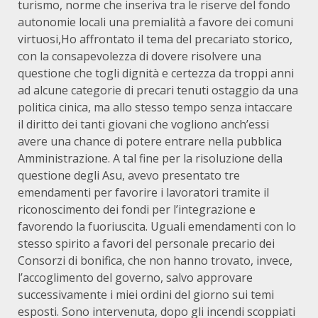
turismo, norme che inseriva tra le riserve del fondo
autonomie locali una premialità a favore dei comuni
virtuosi,Ho affrontato il tema del precariato storico,
con la consapevolezza di dovere risolvere una
questione che togli dignità e certezza da troppi anni
ad alcune categorie di precari tenuti ostaggio da una
politica cinica, ma allo stesso tempo senza intaccare
il diritto dei tanti giovani che vogliono anch’essi
avere una chance di potere entrare nella pubblica
Amministrazione. A tal fine per la risoluzione della
questione degli Asu, avevo presentato tre
emendamenti per favorire i lavoratori tramite il
riconoscimento dei fondi per l’integrazione e
favorendo la fuoriuscita. Uguali emendamenti con lo
stesso spirito a favori del personale precario dei
Consorzi di bonifica, che non hanno trovato, invece,
l’accoglimento del governo, salvo approvare
successivamente i miei ordini del giorno sui temi
esposti. Sono intervenuta, dopo gli incendi scoppiati