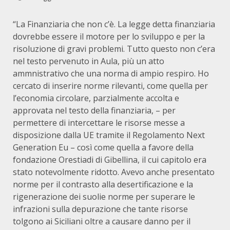
“La Finanziaria che non c’è. La legge detta finanziaria
dovrebbe essere il motore per lo sviluppo e per la
risoluzione di gravi problemi. Tutto questo non c’era
nel testo pervenuto in Aula, più un atto
ammnistrativo che una norma di ampio respiro. Ho
cercato di inserire norme rilevanti, come quella per
l’economia circolare, parzialmente accolta e
approvata nel testo della finanziaria, – per
permettere di intercettare le risorse messe a
disposizione dalla UE tramite il Regolamento Next
Generation Eu – così come quella a favore della
fondazione Orestiadi di Gibellina, il cui capitolo era
stato notevolmente ridotto. Avevo anche presentato
norme per il contrasto alla desertificazione e la
rigenerazione dei suolie norme per superare le
infrazioni sulla depurazione che tante risorse
tolgono ai Siciliani oltre a causare danno per il