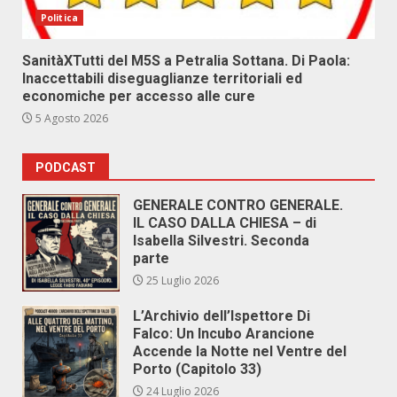
Politica
SanitàXTutti del M5S a Petralia Sottana. Di Paola:
Inaccettabili diseguaglianze territoriali ed
economiche per accesso alle cure
5 Agosto 2026
PODCAST
GENERALE CONTRO GENERALE.
IL CASO DALLA CHIESA – di
Isabella Silvestri. Seconda
parte
25 Luglio 2026
L’Archivio dell’Ispettore Di
Falco: Un Incubo Arancione
Accende la Notte nel Ventre del
Porto (Capitolo 33)
24 Luglio 2026