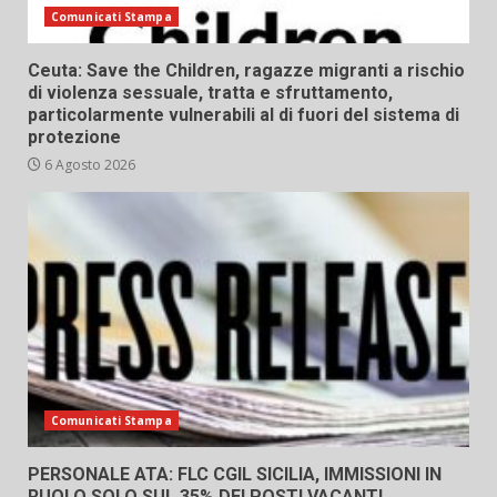
Comunicati Stampa
Ceuta: Save the Children, ragazze migranti a rischio
di violenza sessuale, tratta e sfruttamento,
particolarmente vulnerabili al di fuori del sistema di
protezione
6 Agosto 2026
Comunicati Stampa
PERSONALE ATA: FLC CGIL SICILIA, IMMISSIONI IN
RUOLO SOLO SUL 35% DEI POSTI VACANTI