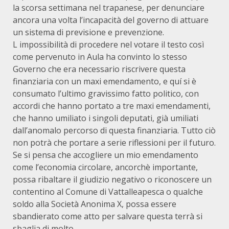
la scorsa settimana nel trapanese, per denunciare
ancora una volta l’incapacità del governo di attuare
un sistema di previsione e prevenzione.
L impossibilità di procedere nel votare il testo così
come pervenuto in Aula ha convinto lo stesso
Governo che era necessario riscrivere questa
finanziaria con un maxi emendamento, e quí si è
consumato l’ultimo gravissimo fatto politico, con
accordi che hanno portato a tre maxi emendamenti,
che hanno umiliato i singoli deputati, già umiliati
dall’anomalo percorso di questa finanziaria. Tutto ciò
non potrà che portare a serie riflessioni per il futuro.
Se si pensa che accogliere un mio emendamento
come l’economia circolare, ancorchè importante,
possa ribaltare il giudizio negativo o riconoscere un
contentino al Comune di Vattalleapesca o qualche
soldo alla Società Anonima X, possa essere
sbandierato come atto per salvare questa terrà si
sbaglia di molto.