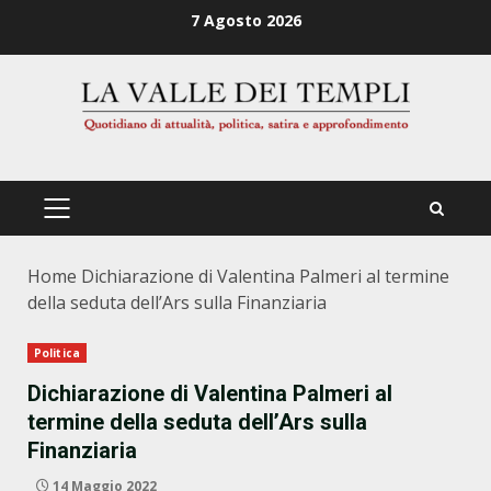
Zum
7 Agosto 2026
Inhalt
springen
PRIMÄRES
MENÜ
Home
Dichiarazione di Valentina Palmeri al termine
della seduta dell’Ars sulla Finanziaria
Politica
Dichiarazione di Valentina Palmeri al
termine della seduta dell’Ars sulla
Finanziaria
14 Maggio 2022