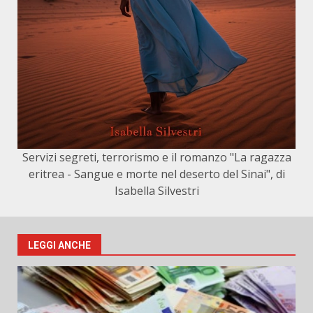
Servizi segreti, terrorismo e il romanzo "La ragazza
eritrea - Sangue e morte nel deserto del Sinai", di
Isabella Silvestri
LEGGI ANCHE