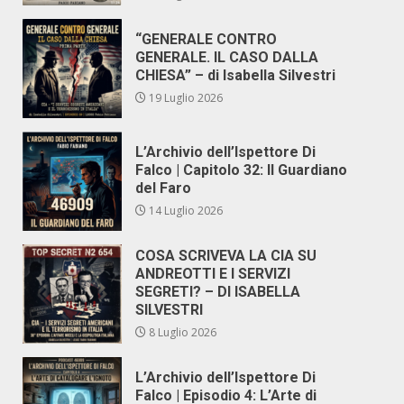
“GENERALE CONTRO
GENERALE. IL CASO DALLA
CHIESA” – di Isabella Silvestri
19 Luglio 2026
L’Archivio dell’Ispettore Di
Falco | Capitolo 32: Il Guardiano
del Faro
14 Luglio 2026
COSA SCRIVEVA LA CIA SU
ANDREOTTI E I SERVIZI
SEGRETI? – DI ISABELLA
SILVESTRI
8 Luglio 2026
L’Archivio dell’Ispettore Di
Falco | Episodio 4: L’Arte di