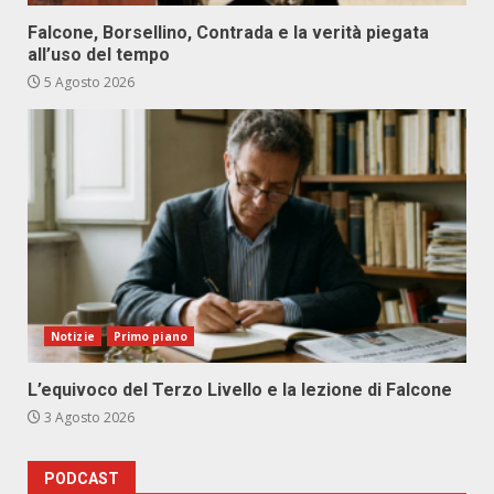
Falcone, Borsellino, Contrada e la verità piegata
all’uso del tempo
5 Agosto 2026
Notizie
Primo piano
L’equivoco del Terzo Livello e la lezione di Falcone
3 Agosto 2026
PODCAST