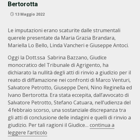
Bertorotta
13 Maggio 2022
Le imputazioni erano scaturite dalle strumentali
querele presentate da Maria Grazia Brandara,
Mariella Lo Bello, Linda Vancheri e Giuseppe Antoci.
Oggi la Dott.ssa Sabrina Bazzano, Giudice
monocratico del Tribunale di Agrigento, ha
dichiarato la nullità degli atti di rinvio a giudizio per il
reato di diffamazione nei confronti di Marco Venturi,
Salvatore Petrotto, Giuseppe Deni, Nino Reginella ed
Ivano Bertorotta. Era stata eccepita, dall’avvocato di
Salvatore Petrotto, Stefano Catuara, nell’udienza del
4 febbraio scorso, una sostanziale discrepanza tra
gli atti di conclusione delle indagini e quelli di rinvio a
giudizio. Per tali ragioni il Giudice…
continua a
leggere l’articolo