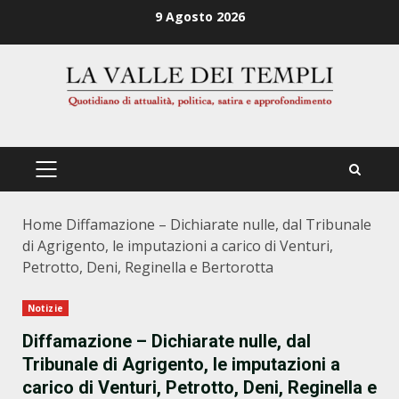
Zum
9 Agosto 2026
Inhalt
springen
PRIMÄRES
MENÜ
Home
Diffamazione – Dichiarate nulle, dal Tribunale
di Agrigento, le imputazioni a carico di Venturi,
Petrotto, Deni, Reginella e Bertorotta
Notizie
Diffamazione – Dichiarate nulle, dal
Tribunale di Agrigento, le imputazioni a
carico di Venturi, Petrotto, Deni, Reginella e