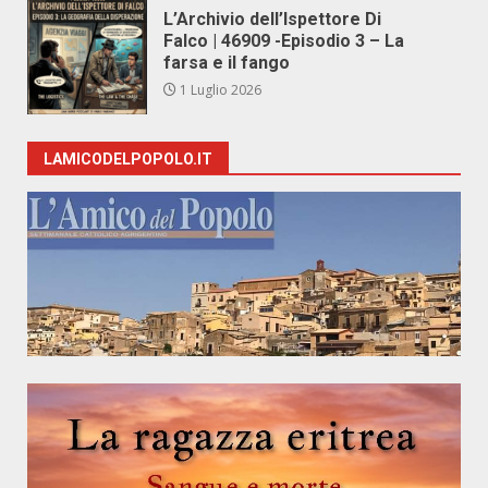
L’Archivio dell’Ispettore Di
Falco | 46909 -Episodio 3 – La
farsa e il fango
1 Luglio 2026
LAMICODELPOPOLO.IT