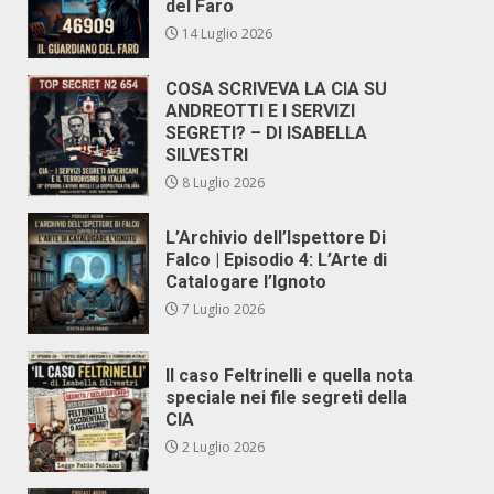
del Faro
14 Luglio 2026
COSA SCRIVEVA LA CIA SU
ANDREOTTI E I SERVIZI
SEGRETI? – DI ISABELLA
SILVESTRI
8 Luglio 2026
L’Archivio dell’Ispettore Di
Falco | Episodio 4: L’Arte di
Catalogare l’Ignoto
7 Luglio 2026
Il caso Feltrinelli e quella nota
speciale nei file segreti della
CIA
2 Luglio 2026