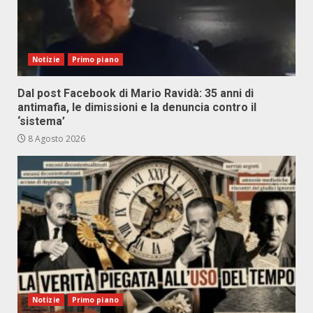
Notizie
Primo piano
Dal post Facebook di Mario Ravidà: 35 anni di
antimafia, le dimissioni e la denuncia contro il
‘sistema’
8 Agosto 2026
Notizie
Primo piano