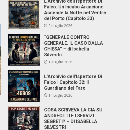
L’Archivio dell’Ispettore Di
Falco: Un Incubo Arancione
Accende la Notte nel Ventre
del Porto (Capitolo 33)
24 Luglio 2026
“GENERALE CONTRO
GENERALE. IL CASO DALLA
CHIESA” – di Isabella
Silvestri
19 Luglio 2026
L’Archivio dell’Ispettore Di
Falco | Capitolo 32: Il
Guardiano del Faro
14 Luglio 2026
COSA SCRIVEVA LA CIA SU
ANDREOTTI E I SERVIZI
SEGRETI? – DI ISABELLA
SILVESTRI