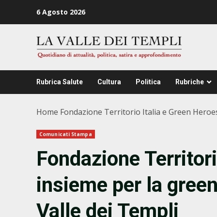
Zum
6 Agosto 2026
Inhalt
springen
Rubrica Salute
Cultura
Politica
Rubriche
Home
Fondazione Territorio Italia e Green Heroes
Comunicati Stampa
Fondazione Territori
insieme per la green
Valle dei Templi