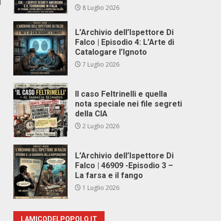
l
8 Luglio 2026
L’Archivio dell’Ispettore Di
Falco | Episodio 4: L’Arte di
Catalogare l’Ignoto
7 Luglio 2026
Il caso Feltrinelli e quella
nota speciale nei file segreti
della CIA
2 Luglio 2026
L’Archivio dell’Ispettore Di
Falco | 46909 -Episodio 3 –
:
La farsa e il fango
1 Luglio 2026
LAMICODELPOPOLO.IT