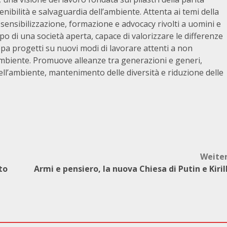
enibilità e salvaguardia dell’ambiente. Attenta ai temi della
ensibilizzazione, formazione e advocacy rivolti a uomini e
po di una società aperta, capace di valorizzare le differenze
uppa progetti su nuovi modi di lavorare attenti a non
ambiente. Promuove alleanze tra generazioni e generi,
dell’ambiente, mantenimento delle diversità e riduzione delle
Weite
to
Armi e pensiero, la nuova Chiesa di Putin e Kiril