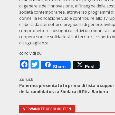
di genere e dell’innovazione, all’insegna della sost
società contemporanea, attraverso programmi di s
donne, la Fondazione vuole contribuire allo svilup
e libera da stereotipi e pregiudizi di genere. Svil
compromettere i bisogni collettivi di comunità e 
cooperazione e solidarietà sui territori, rispetto 
disuguaglianze.
condividi su:
Facebook
Twitter
Share
Post
Beitragsnavigation
Zurück
Palermo: presentata la prima di lista a suppor
della candidatura a Sindaca di Rita Barbera
VERWANDTE GESCHICHTEN