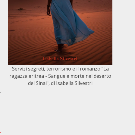
Servizi segreti, terrorismo e il romanzo "La
ragazza eritrea - Sangue e morte nel deserto
del Sinai", di Isabella Silvestri
r
l