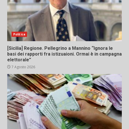
Politica
[Sicilia] Regione. Pellegrino a Mannino “Ignora le
basi dei rapporti fra istizuaioni. Ormai è in campagna
elettorale”
7 Agosto 2026