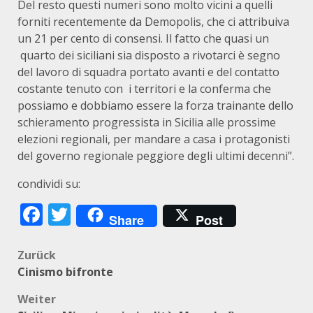
Del resto questi numeri sono molto vicini a quelli
forniti recentemente da Demopolis, che ci attribuiva
un 21 per cento di consensi. Il fatto che quasi un
quarto dei siciliani sia disposto a rivotarci è segno
del lavoro di squadra portato avanti e del contatto
costante tenuto con i territori e la conferma che
possiamo e dobbiamo essere la forza trainante dello
schieramento progressista in Sicilia alle prossime
elezioni regionali, per mandare a casa i protagonisti
del governo regionale peggiore degli ultimi decenni”.
condividi su:
Facebook
Twitter
Share
Post
Beitragsnavigation
Zurück
Cinismo bifronte
Weiter