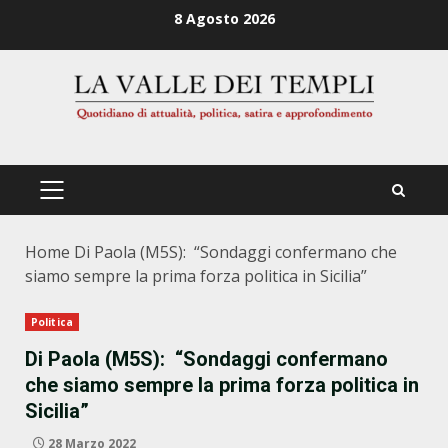
Zum
8 Agosto 2026
Inhalt
springen
PRIMÄRES
MENÜ
Home
Di Paola (M5S): “Sondaggi confermano che
siamo sempre la prima forza politica in Sicilia”
Politica
Di Paola (M5S): “Sondaggi confermano
che siamo sempre la prima forza politica in
Sicilia”
28 Marzo 2022