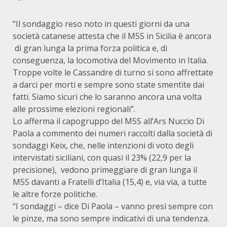
“Il sondaggio reso noto in questi giorni da una
società catanese attesta che il M5S in Sicilia è ancora
di gran lunga la prima forza politica e, di
conseguenza, la locomotiva del Movimento in Italia.
Troppe volte le Cassandre di turno si sono affrettate
a darci per morti e sempre sono state smentite dai
fatti. Siamo sicuri che lo saranno ancora una volta
alle prossime elezioni regionali”.
Lo afferma il capogruppo del M5S all’Ars Nuccio Di
Paola a commento dei numeri raccolti dalla società di
sondaggi Keix, che, nelle intenzioni di voto degli
intervistati siciliani, con quasi il 23% (22,9 per la
precisione), vedono primeggiare di gran lunga il
M5S davanti a Fratelli d’Italia (15,4) e, via via, a tutte
le altre forze politiche.
“I sondaggi – dice Di Paola – vanno presi sempre con
le pinze, ma sono sempre indicativi di una tendenza.