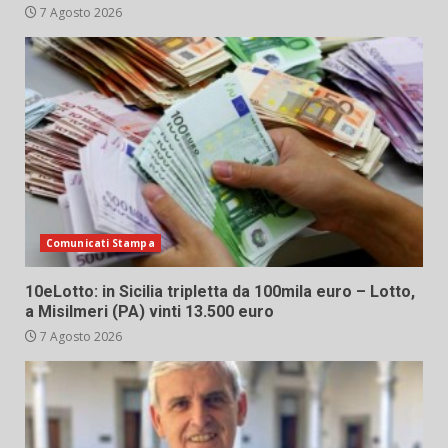
7 Agosto 2026
Comunicati Stampa
10eLotto: in Sicilia tripletta da 100mila euro – Lotto,
a Misilmeri (PA) vinti 13.500 euro
7 Agosto 2026