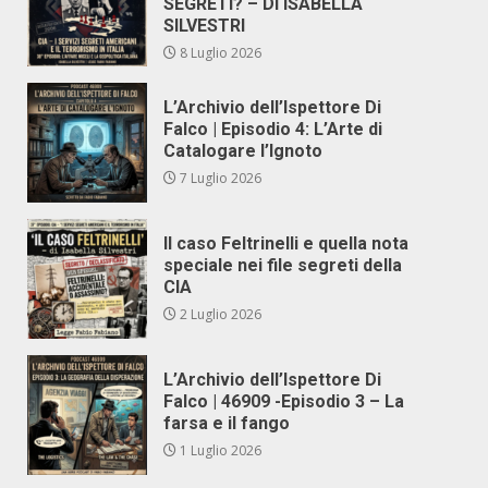
SEGRETI? – DI ISABELLA
SILVESTRI
8 Luglio 2026
L’Archivio dell’Ispettore Di
Falco | Episodio 4: L’Arte di
Catalogare l’Ignoto
7 Luglio 2026
Il caso Feltrinelli e quella nota
speciale nei file segreti della
CIA
2 Luglio 2026
L’Archivio dell’Ispettore Di
Falco | 46909 -Episodio 3 – La
farsa e il fango
1 Luglio 2026