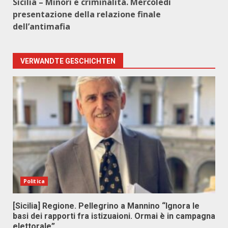
Sicilia – Minori e criminalità. Mercoledì
presentazione della relazione finale
dell’antimafia
VERWANDTE GESCHICHTEN
Politica
[Sicilia] Regione. Pellegrino a Mannino “Ignora le
basi dei rapporti fra istizuaioni. Ormai è in campagna
elettorale”