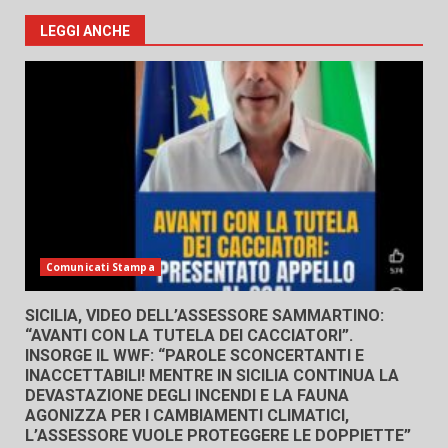
LEGGI ANCHE
Comunicati Stampa
SICILIA, VIDEO DELL’ASSESSORE SAMMARTINO:
“AVANTI CON LA TUTELA DEI CACCIATORI”.
INSORGE IL WWF: “PAROLE SCONCERTANTI E
INACCETTABILI! MENTRE IN SICILIA CONTINUA LA
DEVASTAZIONE DEGLI INCENDI E LA FAUNA
AGONIZZA PER I CAMBIAMENTI CLIMATICI,
L’ASSESSORE VUOLE PROTEGGERE LE DOPPIETTE”