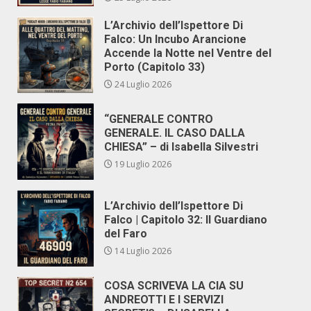
L’Archivio dell’Ispettore Di
Falco: Un Incubo Arancione
Accende la Notte nel Ventre del
Porto (Capitolo 33)
24 Luglio 2026
“GENERALE CONTRO
GENERALE. IL CASO DALLA
CHIESA” – di Isabella Silvestri
19 Luglio 2026
L’Archivio dell’Ispettore Di
Falco | Capitolo 32: Il Guardiano
del Faro
14 Luglio 2026
COSA SCRIVEVA LA CIA SU
ANDREOTTI E I SERVIZI