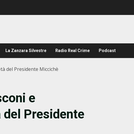
La Zanzara Silvestre
Radio Real Crime
Podcast
ietà del Presidente Miccichè
sconi e
à del Presidente