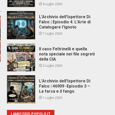
8 Luglio 2026
L’Archivio dell’Ispettore Di
Falco | Episodio 4: L’Arte di
Catalogare l’Ignoto
7 Luglio 2026
Il caso Feltrinelli e quella
nota speciale nei file segreti
della CIA
2 Luglio 2026
L’Archivio dell’Ispettore Di
Falco | 46909 -Episodio 3 –
La farsa e il fango
1 Luglio 2026
LAMICODELPOPOLO.IT