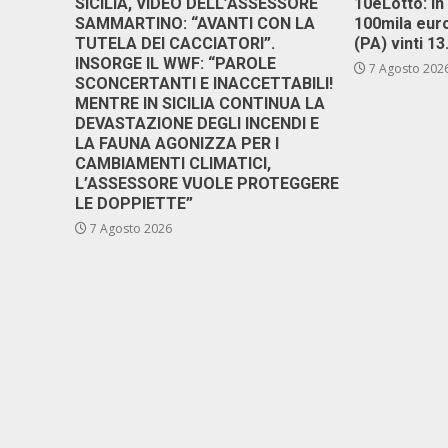
SICILIA, VIDEO DELL’ASSESSORE
10eLotto: in 
SAMMARTINO: “AVANTI CON LA
100mila euro
TUTELA DEI CACCIATORI”.
(PA) vinti 1
INSORGE IL WWF: “PAROLE
7 Agosto 202
SCONCERTANTI E INACCETTABILI!
MENTRE IN SICILIA CONTINUA LA
DEVASTAZIONE DEGLI INCENDI E
LA FAUNA AGONIZZA PER I
CAMBIAMENTI CLIMATICI,
L’ASSESSORE VUOLE PROTEGGERE
LE DOPPIETTE”
7 Agosto 2026