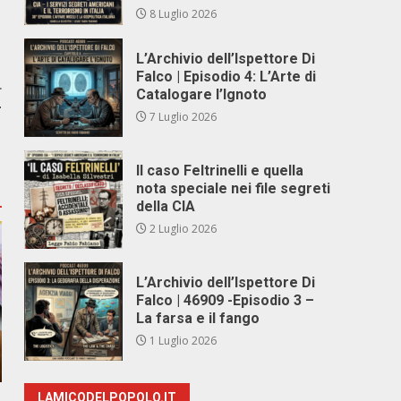
8 Luglio 2026
L’Archivio dell’Ispettore Di
Falco | Episodio 4: L’Arte di
r
Catalogare l’Ignoto
T
7 Luglio 2026
Il caso Feltrinelli e quella
nota speciale nei file segreti
della CIA
2 Luglio 2026
L’Archivio dell’Ispettore Di
Falco | 46909 -Episodio 3 –
La farsa e il fango
1 Luglio 2026
LAMICODELPOPOLO.IT