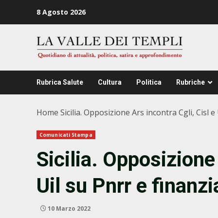
Zum
8 Agosto 2026
Inhalt
springen
Rubrica Salute
Cultura
Politica
Rubriche
Home
Sicilia. Opposizione Ars incontra Cgli, Cisl e
Comunicati Stampa
Sicilia. Opposizione 
Uil su Pnrr e finanzi
10 Marzo 2022