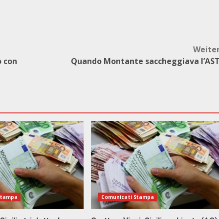
Weite
o con
Quando Montante saccheggiava l’AS
Stampa
Comunicati Stampa