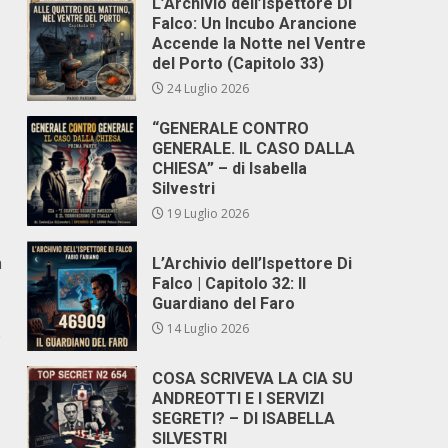
L’Archivio dell’Ispettore Di
Falco: Un Incubo Arancione
Accende la Notte nel Ventre
del Porto (Capitolo 33)
24 Luglio 2026
“GENERALE CONTRO
GENERALE. IL CASO DALLA
CHIESA” – di Isabella
Silvestri
19 Luglio 2026
a
L’Archivio dell’Ispettore Di
Falco | Capitolo 32: Il
Guardiano del Faro
14 Luglio 2026
e
COSA SCRIVEVA LA CIA SU
ANDREOTTI E I SERVIZI
SEGRETI? – DI ISABELLA
SILVESTRI