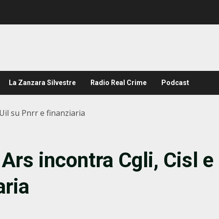
La Zanzara Silvestre
Radio Real Crime
Podcast
 Uil su Pnrr e finanziaria
Ars incontra Cgli, Cisl e
aria