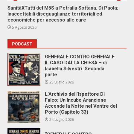
SanitàXTutti del M5S a Petralia Sottana. Di Paola:
Inaccettabili diseguaglianze territoriali ed
economiche per accesso alle cure
5 Agosto 2026
PODCAST
GENERALE CONTRO GENERALE.
IL CASO DALLA CHIESA – di
Isabella Silvestri. Seconda
parte
25 Luglio 2026
L’Archivio dell’Ispettore Di
Falco: Un Incubo Arancione
Accende la Notte nel Ventre del
Porto (Capitolo 33)
24 Luglio 2026