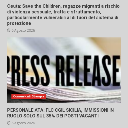
Ceuta: Save the Children, ragazze migranti a rischio
di violenza sessuale, tratta e sfruttamento,
particolarmente vulnerabili al di fuori del sistema di
protezione
6 Agosto 2026
Comunicati Stampa
PERSONALE ATA: FLC CGIL SICILIA, IMMISSIONI IN
RUOLO SOLO SUL 35% DEI POSTI VACANTI
6 Agosto 2026