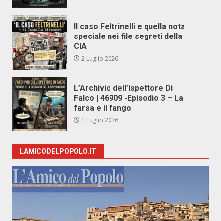
Il caso Feltrinelli e quella nota
speciale nei file segreti della
CIA
2 Luglio 2026
L’Archivio dell’Ispettore Di
Falco | 46909 -Episodio 3 – La
farsa e il fango
1 Luglio 2026
LAMICODELPOPOLO.IT