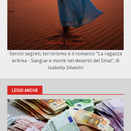
Servizi segreti, terrorismo e il romanzo "La ragazza
eritrea - Sangue e morte nel deserto del Sinai", di
Isabella Silvestri
LEGGI ANCHE