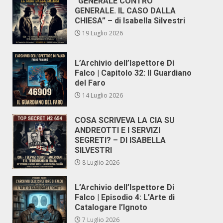
“GENERALE CONTRO
GENERALE. IL CASO DALLA
CHIESA” – di Isabella Silvestri
19 Luglio 2026
L’Archivio dell’Ispettore Di
Falco | Capitolo 32: Il Guardiano
del Faro
14 Luglio 2026
COSA SCRIVEVA LA CIA SU
ANDREOTTI E I SERVIZI
SEGRETI? – DI ISABELLA
SILVESTRI
8 Luglio 2026
L’Archivio dell’Ispettore Di
Falco | Episodio 4: L’Arte di
Catalogare l’Ignoto
7 Luglio 2026