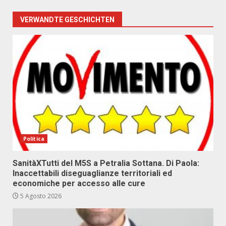
VERWANDTE GESCHICHTEN
Politica
SanitàXTutti del M5S a Petralia Sottana. Di Paola:
Inaccettabili diseguaglianze territoriali ed
economiche per accesso alle cure
5 Agosto 2026