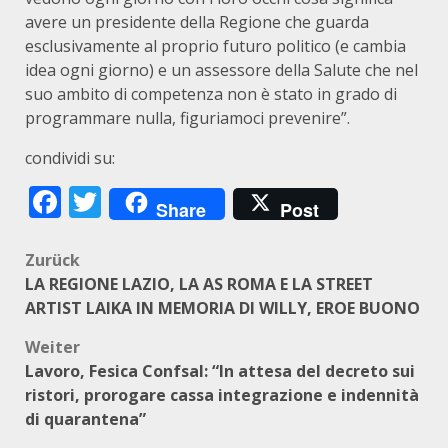
avere un presidente della Regione che guarda
esclusivamente al proprio futuro politico (e cambia
idea ogni giorno) e un assessore della Salute che nel
suo ambito di competenza non è stato in grado di
programmare nulla, figuriamoci prevenire”.
condividi su:
Facebook
Twitter
Share
Post
Beitragsnavigation
Zurück
LA REGIONE LAZIO, LA AS ROMA E LA STREET
ARTIST LAIKA IN MEMORIA DI WILLY, EROE BUONO
Weiter
Lavoro, Fesica Confsal: “In attesa del decreto sui
ristori, prorogare cassa integrazione e indennità
di quarantena”