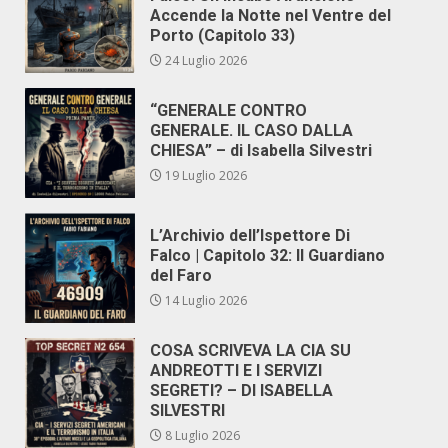
Accende la Notte nel Ventre del
Porto (Capitolo 33)
24 Luglio 2026
“GENERALE CONTRO
GENERALE. IL CASO DALLA
CHIESA” – di Isabella Silvestri
19 Luglio 2026
L’Archivio dell’Ispettore Di
Falco | Capitolo 32: Il Guardiano
del Faro
14 Luglio 2026
COSA SCRIVEVA LA CIA SU
ANDREOTTI E I SERVIZI
SEGRETI? – DI ISABELLA
SILVESTRI
8 Luglio 2026