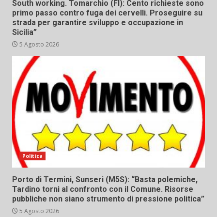
South working. Tomarchio (FI): Cento richieste sono
primo passo contro fuga dei cervelli. Proseguire su
strada per garantire sviluppo e occupazione in
Sicilia”
5 Agosto 2026
Politica
Porto di Termini, Sunseri (M5S): “Basta polemiche,
Tardino torni al confronto con il Comune. Risorse
pubbliche non siano strumento di pressione politica”
5 Agosto 2026