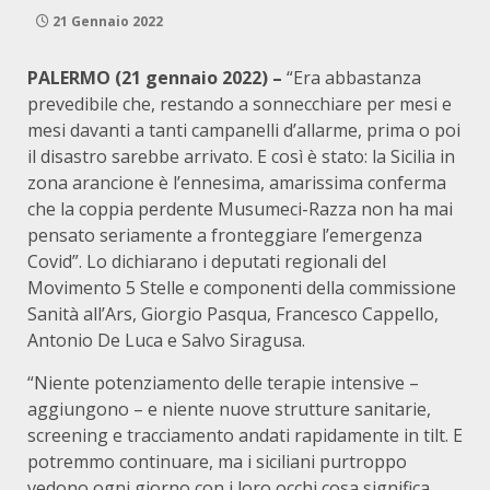
21 Gennaio 2022
PALERMO (21 gennaio 2022) –
“Era abbastanza
prevedibile che, restando a sonnecchiare per mesi e
mesi davanti a tanti campanelli d’allarme, prima o poi
il disastro sarebbe arrivato. E così è stato: la Sicilia in
zona arancione è l’ennesima, amarissima conferma
che la coppia perdente Musumeci-Razza non ha mai
pensato seriamente a fronteggiare l’emergenza
Covid”. Lo dichiarano i deputati regionali del
Movimento 5 Stelle e componenti della commissione
Sanità all’Ars, Giorgio Pasqua, Francesco Cappello,
Antonio De Luca e Salvo Siragusa.
“Niente potenziamento delle terapie intensive –
aggiungono – e niente nuove strutture sanitarie,
screening e tracciamento andati rapidamente in tilt. E
potremmo continuare, ma i siciliani purtroppo
vedono ogni giorno con i loro occhi cosa significa