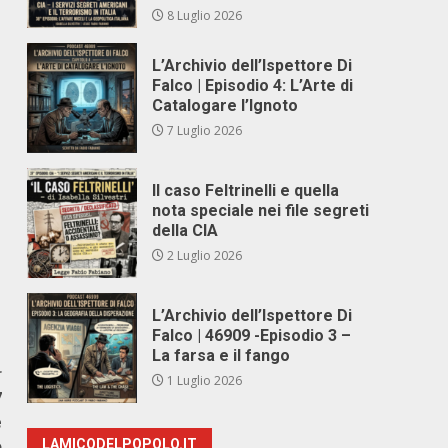
8 Luglio 2026
L’Archivio dell’Ispettore Di
Falco | Episodio 4: L’Arte di
Catalogare l’Ignoto
7 Luglio 2026
Il caso Feltrinelli e quella
nota speciale nei file segreti
della CIA
2 Luglio 2026
L’Archivio dell’Ispettore Di
Falco | 46909 -Episodio 3 –
La farsa e il fango
r
1 Luglio 2026
7
e
o
LAMICODELPOPOLO.IT