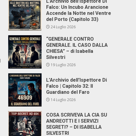
L’Archivio dell’Ispettore Di
Falco: Un Incubo Arancione
Accende la Notte nel Ventre
del Porto (Capitolo 33)
24 Luglio 2026
“GENERALE CONTRO
GENERALE. IL CASO DALLA
CHIESA” – di Isabella
Silvestri
d
19 Luglio 2026
L’Archivio dell’Ispettore Di
Falco | Capitolo 32: Il
Guardiano del Faro
14 Luglio 2026
COSA SCRIVEVA LA CIA SU
ANDREOTTI E I SERVIZI
SEGRETI? – DI ISABELLA
SILVESTRI