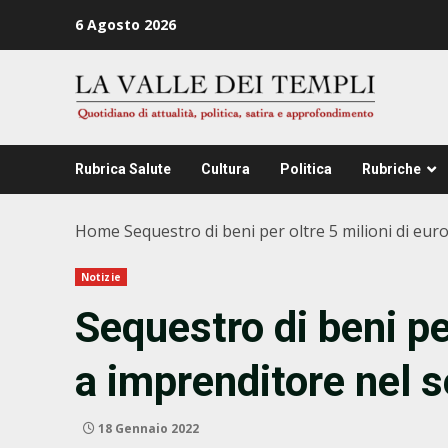
Zum
6 Agosto 2026
Inhalt
springen
Rubrica Salute
Cultura
Politica
Rubriche
Home
Sequestro di beni per oltre 5 milioni di euro
Notizie
Sequestro di beni per
a imprenditore nel se
18 Gennaio 2022