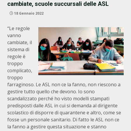
cambiate, scuole succursali delle ASL
18 Gennaio 2022
“Le regole
vanno
cambiate, il
sistema di
regole è
troppo
complicato,
troppo
farraginoso. Le ASL non ce la fanno, non riescono a
gestire tutto quello che devono. Io sono
scandalizzato perché ho visto modelli stampati
predisposti dalle ASL in cui si demanda al dirigente
scolastico di disporre di quarantene e altro, come se
fosse un personale sanitario. Di fatto le ASL non ce
la fanno a gestire questa situazione e stanno