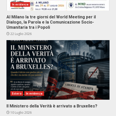
In evidenza
Al Milano la tre giorni del World Meeting per il
Dialogo, la Parola e la Comunicazione Socio-
Umanitaria tra i Popoli
22 Luglio 2026
Estero
In evidenza
Il Ministero della Verità è arrivato a Bruxelles?
10 Luglio 2026