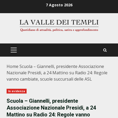
Zum
7 Agosto 2026
Inhalt
springen
PRIMÄRES
MENÜ
Home
Scuola – Giannelli, presidente Associazione
Nazionale Presidi, a 24 Mattino su Radio 24: Regole
vanno cambiate, scuole succursali delle ASL
In evidenza
Scuola – Giannelli, presidente
Associazione Nazionale Presidi, a 24
Mattino su Radio 24: Regole vanno