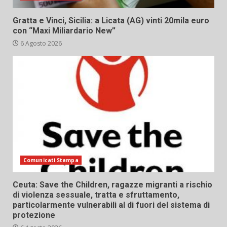
Gratta e Vinci, Sicilia: a Licata (AG) vinti 20mila euro
con “Maxi Miliardario New”
6 Agosto 2026
Comunicati Stampa
Ceuta: Save the Children, ragazze migranti a rischio
di violenza sessuale, tratta e sfruttamento,
particolarmente vulnerabili al di fuori del sistema di
protezione