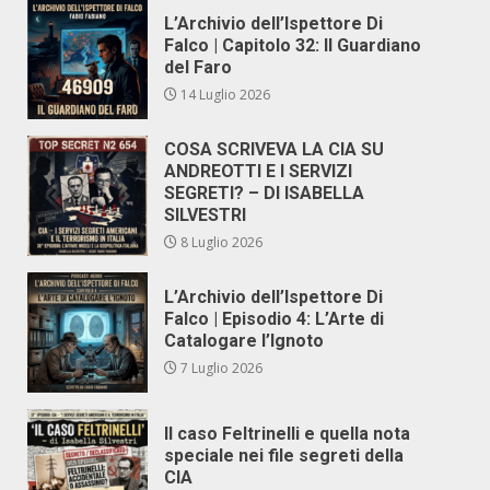
L’Archivio dell’Ispettore Di
Falco | Capitolo 32: Il Guardiano
del Faro
14 Luglio 2026
COSA SCRIVEVA LA CIA SU
ANDREOTTI E I SERVIZI
SEGRETI? – DI ISABELLA
SILVESTRI
8 Luglio 2026
L’Archivio dell’Ispettore Di
Falco | Episodio 4: L’Arte di
Catalogare l’Ignoto
7 Luglio 2026
Il caso Feltrinelli e quella nota
speciale nei file segreti della
CIA