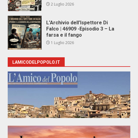
2 Luglio 2026
L’Archivio dell’Ispettore Di
Falco | 46909 -Episodio 3 – La
farsa e il fango
1 Luglio 2026
LAMICODELPOPOLO.IT