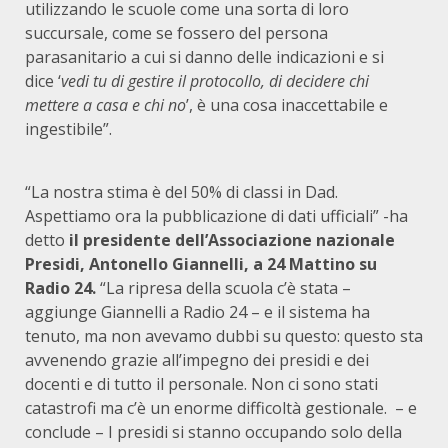
utilizzando le scuole come una sorta di loro
succursale, come se fossero del persona
parasanitario a cui si danno delle indicazioni e si
dice ‘
vedi tu di gestire il protocollo, di decidere chi
mettere a casa e chi no
’, è una cosa inaccettabile e
ingestibile”.
“La nostra stima è del 50% di classi in Dad.
Aspettiamo ora la pubblicazione di dati ufficiali” -ha
detto
il presidente dell’Associazione nazionale
Presidi, Antonello Giannelli, a 24 Mattino su
Radio 24.
“La ripresa della scuola c’è stata –
aggiunge Giannelli a Radio 24 – e il sistema ha
tenuto, ma non avevamo dubbi su questo: questo sta
avvenendo grazie all’impegno dei presidi e dei
docenti e di tutto il personale. Non ci sono stati
catastrofi ma c’è un enorme difficoltà gestionale. – e
conclude – I presidi si stanno occupando solo della