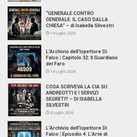
“GENERALE CONTRO
GENERALE. IL CASO DALLA
CHIESA” – di Isabella Silvestri
19 Luglio 2026
L’Archivio dell’Ispettore Di
Falco | Capitolo 32: Il Guardiano
del Faro
14 Luglio 2026
COSA SCRIVEVA LA CIA SU
ANDREOTTI E I SERVIZI
SEGRETI? – DI ISABELLA
SILVESTRI
8 Luglio 2026
L’Archivio dell’Ispettore Di
Falco | Episodio 4: L’Arte di