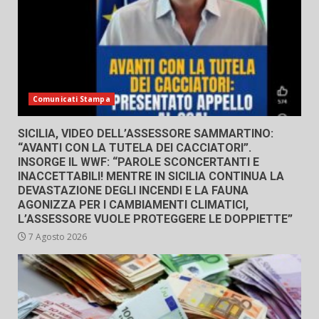
Comunicati Stampa
SICILIA, VIDEO DELL’ASSESSORE SAMMARTINO:
“AVANTI CON LA TUTELA DEI CACCIATORI”.
INSORGE IL WWF: “PAROLE SCONCERTANTI E
INACCETTABILI! MENTRE IN SICILIA CONTINUA LA
DEVASTAZIONE DEGLI INCENDI E LA FAUNA
AGONIZZA PER I CAMBIAMENTI CLIMATICI,
L’ASSESSORE VUOLE PROTEGGERE LE DOPPIETTE”
7 Agosto 2026