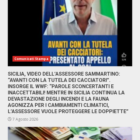
Comunicati Stampa
SICILIA, VIDEO DELL’ASSESSORE SAMMARTINO:
“AVANTI CON LA TUTELA DEI CACCIATORI”.
INSORGE IL WWF: “PAROLE SCONCERTANTI E
INACCETTABILI! MENTRE IN SICILIA CONTINUA LA
DEVASTAZIONE DEGLI INCENDI E LA FAUNA
AGONIZZA PER I CAMBIAMENTI CLIMATICI,
L’ASSESSORE VUOLE PROTEGGERE LE DOPPIETTE”
7 Agosto 2026