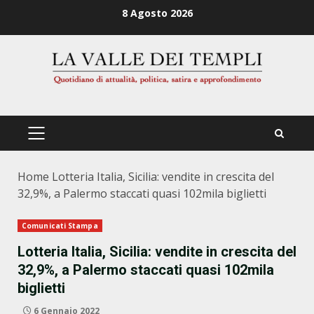
Zum
8 Agosto 2026
Inhalt
springen
PRIMÄRES
MENÜ
Home
Lotteria Italia, Sicilia: vendite in crescita del
32,9%, a Palermo staccati quasi 102mila biglietti
Comunicati Stampa
Lotteria Italia, Sicilia: vendite in crescita del
32,9%, a Palermo staccati quasi 102mila
biglietti
6 Gennaio 2022