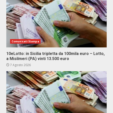
Comunicati Stampa
10eLotto: in Sicilia tripletta da 100mila euro – Lotto,
a Misilmeri (PA) vinti 13.500 euro
7 Agosto 2026