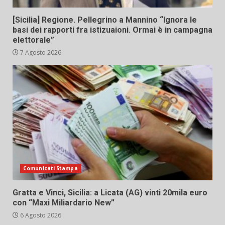
[Sicilia] Regione. Pellegrino a Mannino “Ignora le
basi dei rapporti fra istizuaioni. Ormai è in campagna
elettorale”
7 Agosto 2026
Comunicati Stampa
Gratta e Vinci, Sicilia: a Licata (AG) vinti 20mila euro
con “Maxi Miliardario New”
6 Agosto 2026