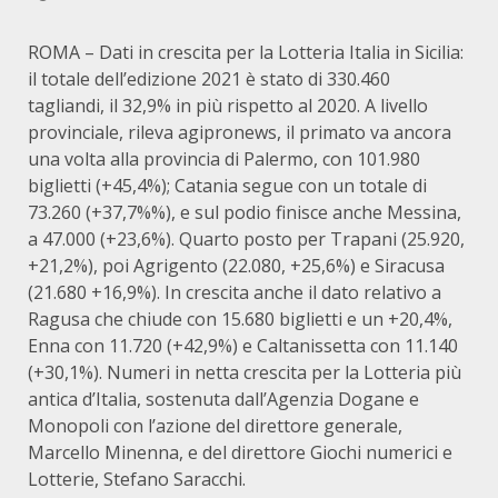
ROMA – Dati in crescita per la Lotteria Italia in Sicilia:
il totale dell’edizione 2021 è stato di 330.460
tagliandi, il 32,9% in più rispetto al 2020. A livello
provinciale, rileva agipronews, il primato va ancora
una volta alla provincia di Palermo, con 101.980
biglietti (+45,4%); Catania segue con un totale di
73.260 (+37,7%%), e sul podio finisce anche Messina,
a 47.000 (+23,6%). Quarto posto per Trapani (25.920,
+21,2%), poi Agrigento (22.080, +25,6%) e Siracusa
(21.680 +16,9%). In crescita anche il dato relativo a
Ragusa che chiude con 15.680 biglietti e un +20,4%,
Enna con 11.720 (+42,9%) e Caltanissetta con 11.140
(+30,1%). Numeri in netta crescita per la Lotteria più
antica d’Italia, sostenuta dall’Agenzia Dogane e
Monopoli con l’azione del direttore generale,
Marcello Minenna, e del direttore Giochi numerici e
Lotterie, Stefano Saracchi.