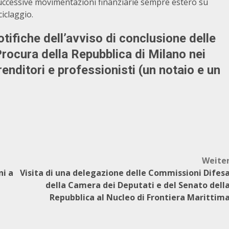
i successive movimentazioni finanziarie sempre estero su
ciclaggio.
tifiche dell’avviso di conclusione delle
Procura della Repubblica di Milano nei
renditori e professionisti (un notaio e un
Weite
ni a
Visita di una delegazione delle Commissioni Difes
della Camera dei Deputati e del Senato dell
Repubblica al Nucleo di Frontiera Marittim