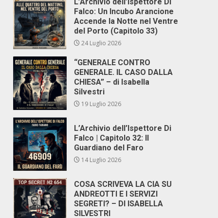
L’Archivio dell’Ispettore Di
Falco: Un Incubo Arancione
Accende la Notte nel Ventre
del Porto (Capitolo 33)
24 Luglio 2026
“GENERALE CONTRO
GENERALE. IL CASO DALLA
CHIESA” – di Isabella
Silvestri
19 Luglio 2026
L’Archivio dell’Ispettore Di
Falco | Capitolo 32: Il
Guardiano del Faro
14 Luglio 2026
COSA SCRIVEVA LA CIA SU
ANDREOTTI E I SERVIZI
SEGRETI? – DI ISABELLA
SILVESTRI