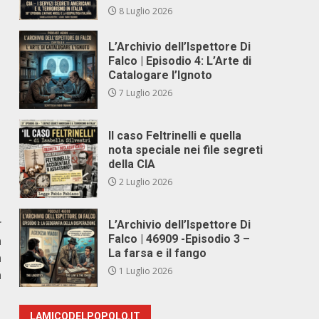
8 Luglio 2026
L’Archivio dell’Ispettore Di
Falco | Episodio 4: L’Arte di
Catalogare l’Ignoto
7 Luglio 2026
Il caso Feltrinelli e quella
nota speciale nei file segreti
della CIA
2 Luglio 2026
r
L’Archivio dell’Ispettore Di
Falco | 46909 -Episodio 3 –
a
La farsa e il fango
a
1 Luglio 2026
a
LAMICODELPOPOLO.IT