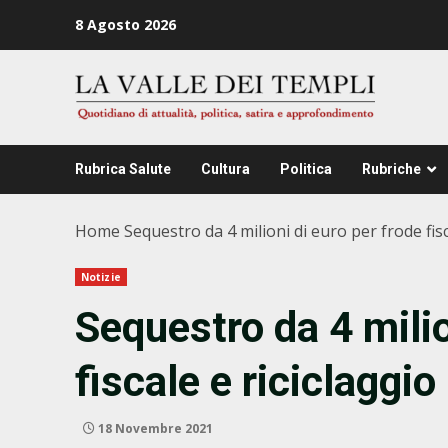
Zum
8 Agosto 2026
Inhalt
springen
Rubrica Salute
Cultura
Politica
Rubriche
Home
Sequestro da 4 milioni di euro per frode fisc
Notizie
Sequestro da 4 milio
fiscale e riciclaggio
18 Novembre 2021