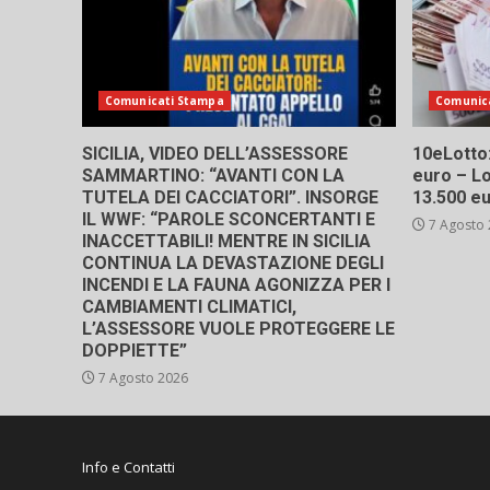
Comunicati Stampa
Comunic
SICILIA, VIDEO DELL’ASSESSORE
10eLotto: 
SAMMARTINO: “AVANTI CON LA
euro – Lo
TUTELA DEI CACCIATORI”. INSORGE
13.500 e
IL WWF: “PAROLE SCONCERTANTI E
7 Agosto
INACCETTABILI! MENTRE IN SICILIA
CONTINUA LA DEVASTAZIONE DEGLI
INCENDI E LA FAUNA AGONIZZA PER I
CAMBIAMENTI CLIMATICI,
L’ASSESSORE VUOLE PROTEGGERE LE
DOPPIETTE”
7 Agosto 2026
Info e Contatti