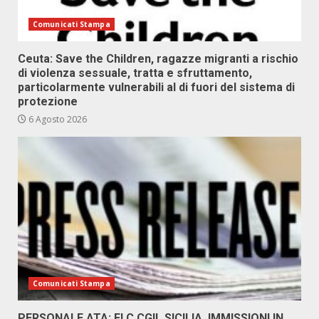
Comunicati Stampa
Ceuta: Save the Children, ragazze migranti a rischio
di violenza sessuale, tratta e sfruttamento,
particolarmente vulnerabili al di fuori del sistema di
protezione
6 Agosto 2026
Comunicati Stampa
PERSONALE ATA: FLC CGIL SICILIA, IMMISSIONI IN