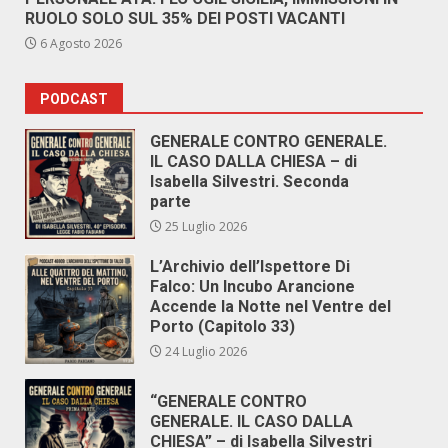
RUOLO SOLO SUL 35% DEI POSTI VACANTI
6 Agosto 2026
PODCAST
GENERALE CONTRO GENERALE.
IL CASO DALLA CHIESA – di
Isabella Silvestri. Seconda
parte
25 Luglio 2026
L’Archivio dell’Ispettore Di
Falco: Un Incubo Arancione
Accende la Notte nel Ventre del
Porto (Capitolo 33)
24 Luglio 2026
“GENERALE CONTRO
GENERALE. IL CASO DALLA
CHIESA” – di Isabella Silvestri