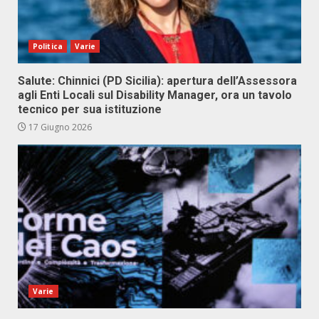
Politica
Varie
Salute: Chinnici (PD Sicilia): apertura dell’Assessora
agli Enti Locali sul Disability Manager, ora un tavolo
tecnico per sua istituzione
17 Giugno 2026
Varie