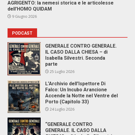
AGRIGENTO: la nemesi storica e le articolesse
dell’HOMO QUIDAM
9 Giugno 2026
PODCAST
GENERALE CONTRO GENERALE.
IL CASO DALLA CHIESA – di
Isabella Silvestri. Seconda
parte
25 Luglio 2026
L’Archivio dell’Ispettore Di
Falco: Un Incubo Arancione
Accende la Notte nel Ventre del
Porto (Capitolo 33)
24 Luglio 2026
“GENERALE CONTRO
GENERALE. IL CASO DALLA