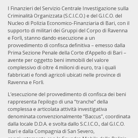
I Finanzieri del Servizio Centrale Investigazione sulla
Criminalità Organizzata (S.C.I.C.O.) e del G.I.C.O. del
Nucleo di Polizia Economico-Finanziaria di Bari, con il
supporto di militari dei Gruppi del Corpo di Ravenna
e Forlì, stanno dando esecuzione a un
provvedimento di confisca definitiva – emesso dalla
Prima Sezione Penale della Corte d’Appello di Bari –
avente per oggetto beni immobili del valore
complessivo di oltre 4 milioni di euro, tra i quali
fabbricati e fondi agricoli ubicati nelle province di
Ravenna e Forlì.
L’esecuzione del provvedimento di confisca dei beni
rappresenta l’epilogo di una “tranche” della
complessa e articolata attività investigativa
denominata convenzionalmente “Baccus”, coordinata
dalla locale D.D.A. e svolta dallo S.C.I.C.O., dal G.I.C.O.
Bari e dalla Compagnia di San Severo,