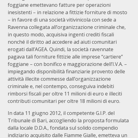
foggiane emettevano fatture per operazioni
inesistenti – in relazione a fittizie forniture di mosto
– in favore di una società vitivinicola con sede a
Ravenna collegata all’organizzazione criminale che,
in questo modo, acquisiva ingenti crediti fiscali
nonché il diritto ad accedere ad aiuti comunitari
erogati dall’AGEA. Quindi, la società ravennate
pagava tali forniture fittizie alle imprese “cartiere”
foggiane – con bonifico e maggiorazione dell’I.V.A. –
impiegando disponibilità finanziarie provento delle
attività illecite commesse dall’organizzazione
criminale e, nel contempo, conseguiva indebiti
rimborsi fiscali per oltre 11 milioni di euro e illeciti
contributi comunitari per oltre 18 milioni di euro.
In data 11 giugno 2012, il competente G.I.P. del
Tribunale di Bari, accogliendo la proposta formulata
dalla locale D.D.A., fondata sul solido compendio
indiziario acquisito dalle Fiamme Gialle, emetteva un