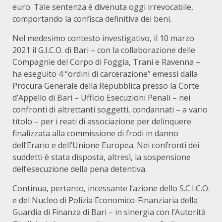
euro. Tale sentenza è divenuta oggi irrevocabile,
comportando la confisca definitiva dei beni.
Nel medesimo contesto investigativo, il 10 marzo
2021 il G.I.C.O. di Bari – con la collaborazione delle
Compagnie del Corpo di Foggia, Trani e Ravenna –
ha eseguito 4 “ordini di carcerazione” emessi dalla
Procura Generale della Repubblica presso la Corte
d’Appello di Bari – Ufficio Esecuzioni Penali – nei
confronti di altrettanti soggetti, condannati – a vario
titolo – per i reati di associazione per delinquere
finalizzata alla commissione di frodi in danno
dell’Erario e dell’Unione Europea. Nei confronti dei
suddetti è stata disposta, altresì, la sospensione
dell’esecuzione della pena detentiva.
Continua, pertanto, incessante l’azione dello S.C.I.C.O.
e del Nucleo di Polizia Economico-Finanziaria della
Guardia di Finanza di Bari – in sinergia con l’Autorità