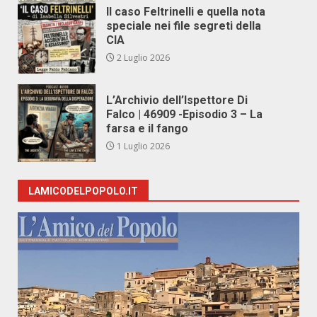
Il caso Feltrinelli e quella nota
speciale nei file segreti della
CIA
2 Luglio 2026
L’Archivio dell’Ispettore Di
Falco | 46909 -Episodio 3 – La
farsa e il fango
1 Luglio 2026
LAMICODELPOPOLO.IT