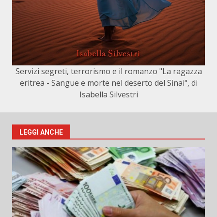
Servizi segreti, terrorismo e il romanzo "La ragazza
eritrea - Sangue e morte nel deserto del Sinai", di
Isabella Silvestri
LEGGI ANCHE