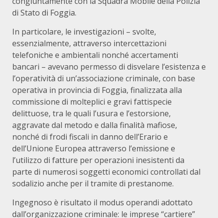
congiuntamente con la Squadra Mobile della Polizia
di Stato di Foggia.
In particolare, le investigazioni – svolte,
essenzialmente, attraverso intercettazioni
telefoniche e ambientali nonché accertamenti
bancari – avevano permesso di disvelare l’esistenza e
l’operatività di un’associazione criminale, con base
operativa in provincia di Foggia, finalizzata alla
commissione di molteplici e gravi fattispecie
delittuose, tra le quali l’usura e l’estorsione,
aggravate dal metodo e dalla finalità mafiose,
nonché di frodi fiscali in danno dell’Erario e
dell’Unione Europea attraverso l’emissione e
l’utilizzo di fatture per operazioni inesistenti da
parte di numerosi soggetti economici controllati dal
sodalizio anche per il tramite di prestanome.
Ingegnoso è risultato il modus operandi adottato
dall’organizzazione criminale: le imprese “cartiere”