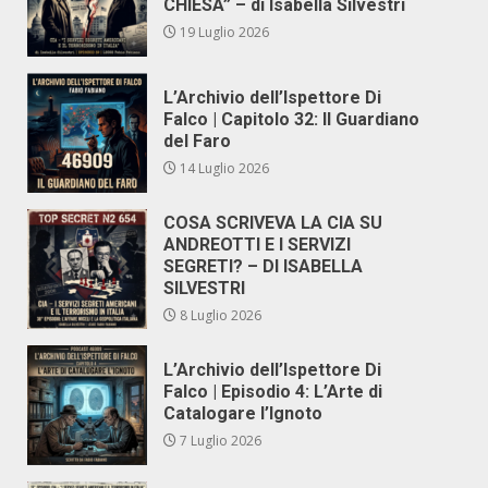
CHIESA” – di Isabella Silvestri
19 Luglio 2026
L’Archivio dell’Ispettore Di
Falco | Capitolo 32: Il Guardiano
del Faro
14 Luglio 2026
COSA SCRIVEVA LA CIA SU
ANDREOTTI E I SERVIZI
SEGRETI? – DI ISABELLA
SILVESTRI
8 Luglio 2026
L’Archivio dell’Ispettore Di
Falco | Episodio 4: L’Arte di
Catalogare l’Ignoto
7 Luglio 2026