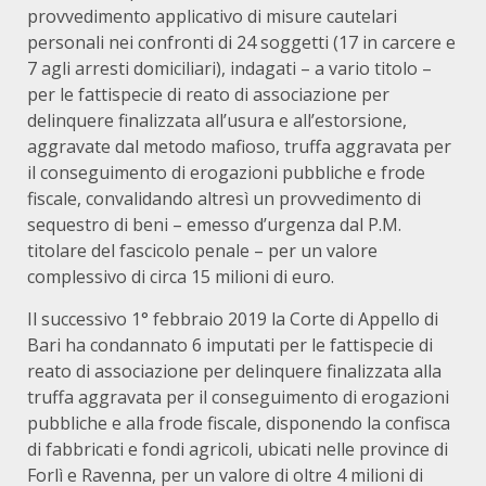
provvedimento applicativo di misure cautelari
personali nei confronti di 24 soggetti (17 in carcere e
7 agli arresti domiciliari), indagati – a vario titolo –
per le fattispecie di reato di associazione per
delinquere finalizzata all’usura e all’estorsione,
aggravate dal metodo mafioso, truffa aggravata per
il conseguimento di erogazioni pubbliche e frode
fiscale, convalidando altresì un provvedimento di
sequestro di beni – emesso d’urgenza dal P.M.
titolare del fascicolo penale – per un valore
complessivo di circa 15 milioni di euro.
Il successivo 1° febbraio 2019 la Corte di Appello di
Bari ha condannato 6 imputati per le fattispecie di
reato di associazione per delinquere finalizzata alla
truffa aggravata per il conseguimento di erogazioni
pubbliche e alla frode fiscale, disponendo la confisca
di fabbricati e fondi agricoli, ubicati nelle province di
Forlì e Ravenna, per un valore di oltre 4 milioni di