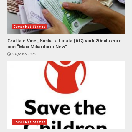
Comunicati Stampa
Gratta e Vinci, Sicilia: a Licata (AG) vinti 20mila euro
con “Maxi Miliardario New”
6 Agosto 2026
Comunicati Stampa