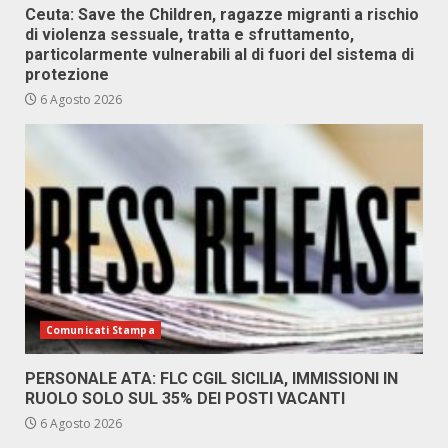
Ceuta: Save the Children, ragazze migranti a rischio
di violenza sessuale, tratta e sfruttamento,
particolarmente vulnerabili al di fuori del sistema di
protezione
6 Agosto 2026
Comunicati Stampa
PERSONALE ATA: FLC CGIL SICILIA, IMMISSIONI IN
RUOLO SOLO SUL 35% DEI POSTI VACANTI
6 Agosto 2026