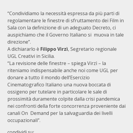
“Condividiamo la necessità espressa da più parti di
regolamentare le finestre di sfruttamento dei Film in
Sala con la definizione di un adeguato Decreto, ci
auspichiamo che il Governo Italiano si muova in tale
direzione”.
A dichiararlo è
Filippo Virzì
, Segretario regionale
UGL Creativi in Sicilia.
“La revisione delle finestre – spiega Virzì – la
riteniamo indispensabile anche noi come UGL per
donare a tutto il mondo dell’Esercizio
Cinematografico Italiano una nuova boccata di
ossigeno per tutelare in particolare le sale di
prossimità duramente colpite dalla crisi pandemica
nei confronti della forte concorrenza proveniente dai
canali On Demand per la salvaguardia dei livelli
occupazionali”.
condividi su: