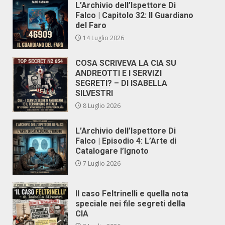
L’Archivio dell’Ispettore Di
Falco | Capitolo 32: Il Guardiano
del Faro
14 Luglio 2026
COSA SCRIVEVA LA CIA SU
ANDREOTTI E I SERVIZI
SEGRETI? – DI ISABELLA
SILVESTRI
8 Luglio 2026
L’Archivio dell’Ispettore Di
Falco | Episodio 4: L’Arte di
Catalogare l’Ignoto
7 Luglio 2026
Il caso Feltrinelli e quella nota
speciale nei file segreti della
CIA