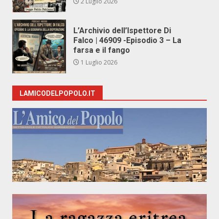
2 Luglio 2026
L’Archivio dell’Ispettore Di
Falco | 46909 -Episodio 3 – La
farsa e il fango
1 Luglio 2026
LAMICODELPOPOLO.IT