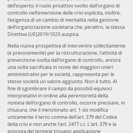
dell’esperto; il ruolo proattivo svolto dall’organo di
controllo nell’emersione delle crisi esplicita, inoltre,
l’esigenza di un cambio di mentalità nella gestione
dell’organizzazione societaria che, peraltro, la stessa
Direttiva (UE)2019/1023 auspica.
Nella nuova prospettiva di intervenire sollecitamente
(e precocemente) per la ristrutturazione, l’attività di
prevenzione svolta dall’organo di controllo, ancora
una volta sacrificata in nome dei maggiori oneri
amministrativi per le società, rappresenta per le
stesse società un valore aggiunto. Non è tutto. Al
fine di sgombrare il campo da possibili equivoci
interpretativi in ordine alla perentorietà della
nomina dell’organo di controllo, occorre precisare, in
chiusura, che il menzionato art. 1-
bis
modifica
unicamente il terzo comma dell’art. 379 del Codice
della crisi e non anche l’art. 2477 c.c. L’art. 379 e la
proroga del termine trovano applicazione