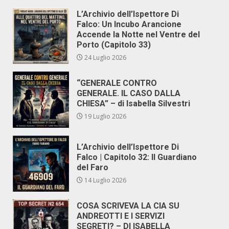
L’Archivio dell’Ispettore Di
Falco: Un Incubo Arancione
Accende la Notte nel Ventre del
Porto (Capitolo 33)
24 Luglio 2026
“GENERALE CONTRO
GENERALE. IL CASO DALLA
CHIESA” – di Isabella Silvestri
19 Luglio 2026
L’Archivio dell’Ispettore Di
Falco | Capitolo 32: Il Guardiano
del Faro
14 Luglio 2026
COSA SCRIVEVA LA CIA SU
ANDREOTTI E I SERVIZI
SEGRETI? – DI ISABELLA