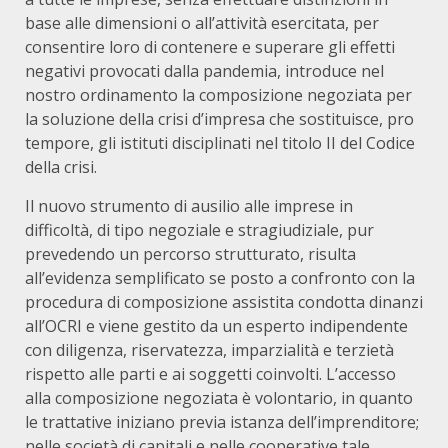
base alle dimensioni o all’attività esercitata, per
consentire loro di contenere e superare gli effetti
negativi provocati dalla pandemia, introduce nel
nostro ordinamento la composizione negoziata per
la soluzione della crisi d’impresa che sostituisce, pro
tempore, gli istituti disciplinati nel titolo II del Codice
della crisi.
Il nuovo strumento di ausilio alle imprese in
difficoltà, di tipo negoziale e stragiudiziale, pur
prevedendo un percorso strutturato, risulta
all’evidenza semplificato se posto a confronto con la
procedura di composizione assistita condotta dinanzi
all’OCRI e viene gestito da un esperto indipendente
con diligenza, riservatezza, imparzialità e terzietà
rispetto alle parti e ai soggetti coinvolti. L’accesso
alla composizione negoziata è volontario, in quanto
le trattative iniziano previa istanza dell’imprenditore;
nelle società di capitali e nelle cooperative tale