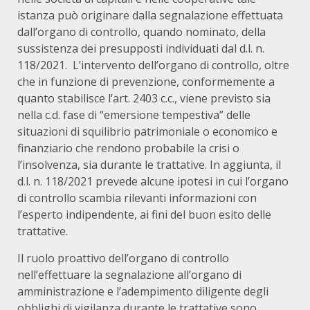
istanza può originare dalla segnalazione effettuata
dall’organo di controllo, quando nominato, della
sussistenza dei presupposti individuati dal d.l. n.
118/2021. L’intervento dell’organo di controllo, oltre
che in funzione di prevenzione, conformemente a
quanto stabilisce l’art. 2403 c.c., viene previsto sia
nella c.d. fase di “emersione tempestiva” delle
situazioni di squilibrio patrimoniale o economico e
finanziario che rendono probabile la crisi o
l’insolvenza, sia durante le trattative. In aggiunta, il
d.l. n. 118/2021 prevede alcune ipotesi in cui l’organo
di controllo scambia rilevanti informazioni con
l’esperto indipendente, ai fini del buon esito delle
trattative.
Il ruolo proattivo dell’organo di controllo
nell’effettuare la segnalazione all’organo di
amministrazione e l’adempimento diligente degli
obblighi di vigilanza durante le trattative sono