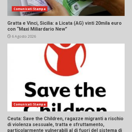
Comunicati Stampa
Gratta e Vinci, Sicilia: a Licata (AG) vinti 20mila euro
con “Maxi Miliardario New”
6 Agosto 2026
Comunicati Stampa
Ceuta: Save the Children, ragazze migranti a rischio
di violenza sessuale, tratta e sfruttamento,
particolarmente vulnerabili al di fuori del sistema di