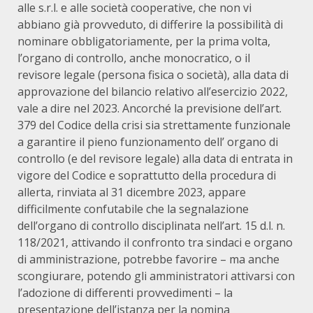
alle s.r.l. e alle società cooperative, che non vi
abbiano già provveduto, di differire la possibilità di
nominare obbligatoriamente, per la prima volta,
l’organo di controllo, anche monocratico, o il
revisore legale (persona fisica o società), alla data di
approvazione del bilancio relativo all’esercizio 2022,
vale a dire nel 2023. Ancorché la previsione dell’art.
379 del Codice della crisi sia strettamente funzionale
a garantire il pieno funzionamento dell’ organo di
controllo (e del revisore legale) alla data di entrata in
vigore del Codice e soprattutto della procedura di
allerta, rinviata al 31 dicembre 2023, appare
difficilmente confutabile che la segnalazione
dell’organo di controllo disciplinata nell’art. 15 d.l. n.
118/2021, attivando il confronto tra sindaci e organo
di amministrazione, potrebbe favorire – ma anche
scongiurare, potendo gli amministratori attivarsi con
l’adozione di differenti provvedimenti – la
presentazione dell’istanza per la nomina