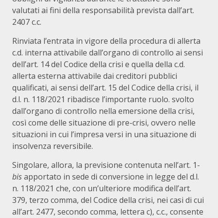
valutati ai fini della responsabilità prevista dall’art.
2407 c.c.
Rinviata l’entrata in vigore della procedura di allerta
c.d. interna attivabile dall’organo di controllo ai sensi
dell’art. 14 del Codice della crisi e quella della c.d.
allerta esterna attivabile dai creditori pubblici
qualificati, ai sensi dell’art. 15 del Codice della crisi, il
d.l. n. 118/2021 ribadisce l’importante ruolo. svolto
dall’organo di controllo nella emersione della crisi,
così come delle situazione di pre-crisi, ovvero nelle
situazioni in cui l’impresa versi in una situazione di
insolvenza reversibile.
Singolare, allora, la previsione contenuta nell’art. 1-
bis
apportato in sede di conversione in legge del d.l.
n. 118/2021 che, con un’ulteriore modifica dell’art.
379, terzo comma, del Codice della crisi, nei casi di cui
all’art. 2477, secondo comma, lettera c), c.c., consente