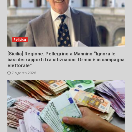
Politica
[Sicilia] Regione. Pellegrino a Mannino “Ignora le
basi dei rapporti fra istizuaioni. Ormai è in campagna
elettorale”
7 Agosto 2026