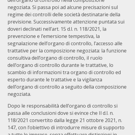
dell’organo di controllo nella composizione
negoziata. Si passa poi ad alcune precisazioni sul
regime dei controlli delle società destinatarie della
previsione. Successivamente attenzione puntata sui
doveri declinati nell’art. 15 d.l. n. 118/2021, la
prevenzione e l’emersione tempestiva, la
segnalazione dell’organo di controllo, l’accesso alle
trattative per la composizione negoziata: la funzione
consultiva dell’organo di controllo, il ruolo
dell’organo di controllo durante le trattative, lo
scambio di informazioni tra organo di controllo ed
esperto durante le trattative e la vigilanza
dell’organo di controllo a seguito della composizione
negoziata.
Dopo le responsabilità dell’organo di controllo si
passa alle conclusioni dove si evince che Il d.l. n.
118/2021 convertito dalla legge 21 ottobre 2021, n.
147, con l’obiettivo di introdurre misure di supporto
a tutte le imprese, senza effettuare distinzioni in