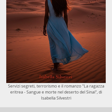
Servizi segreti, terrorismo e il romanzo "La ragazza
eritrea - Sangue e morte nel deserto del Sinai", di
Isabella Silvestri