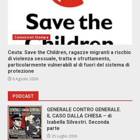
Comunicati Stampa
Ceuta: Save the Children, ragazze migranti a rischio
di violenza sessuale, tratta e sfruttamento,
particolarmente vulnerabili al di fuori del sistema di
protezione
6 Agosto 2026
PODCAST
GENERALE CONTRO GENERALE.
IL CASO DALLA CHIESA – di
Isabella Silvestri. Seconda
parte
25 Luglio 2026