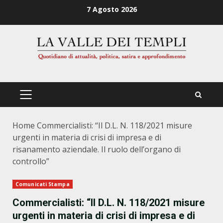
Zum
7 Agosto 2026
Inhalt
springen
PRIMÄRES
MENÜ
Home
Commercialisti: “Il D.L. N. 118/2021 misure
urgenti in materia di crisi di impresa e di
risanamento aziendale. Il ruolo dell’organo di
controllo”
Comunicati Stampa
Commercialisti: “Il D.L. N. 118/2021 misure
urgenti in materia di crisi di impresa e di