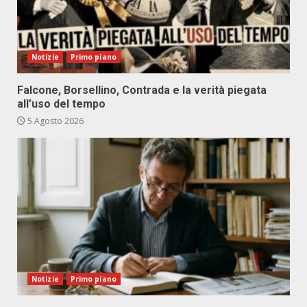
Notizie
Primo piano
Falcone, Borsellino, Contrada e la verità piegata
all’uso del tempo
5 Agosto 2026
Notizie
Primo piano