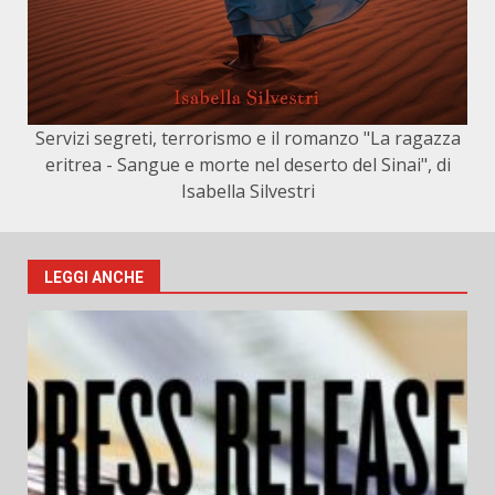
Servizi segreti, terrorismo e il romanzo "La ragazza
eritrea - Sangue e morte nel deserto del Sinai", di
Isabella Silvestri
LEGGI ANCHE