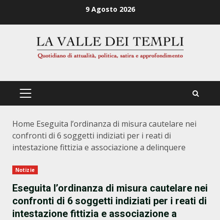
Zum
9 Agosto 2026
Inhalt
springen
PRIMÄRES
MENÜ
Home
Eseguita l’ordinanza di misura cautelare nei
confronti di 6 soggetti indiziati per i reati di
intestazione fittizia e associazione a delinquere
Notizie
Eseguita l’ordinanza di misura cautelare nei
confronti di 6 soggetti indiziati per i reati di
intestazione fittizia e associazione a