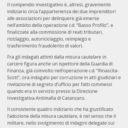
Il compendio investigativo è, altresì, gravemente
indiziario circa l’appartenenza dei due imprenditori
alle associazioni per delinquere già emerse
nell’ambito della operazione c.d. “Basso Profilo”, e
finalizzate alla commissione di reati tributari,
riciclaggio, autoriciclaggio, reimpiego e
trasferimento fraudolento di valori.
Fra gli indagati attinti dalla misura cautelare in
carcere figura anche un ispettore della Guardia di
Finanza, già coinvolto nell’operazione c.d. “Rinascita-
Scott”, ora indagato per corruzione in atti giudiziari e
rivelazione di segreto d’ufficio per fatti commessi
quando era in servizio presso la Direzione
Investigativa Antimafia di Catanzaro.
Il consistente quadro indiziario che ha giustificato
l’adozione della misura cautelare, è nel senso che il
militare, nello svolgimento di indagini delegate sui