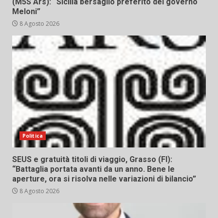
(M5S Ars): “Sicilia bersaglio preferito del governo
Meloni”
8 Agosto 2026
Politica
SEUS e gratuità titoli di viaggio, Grasso (FI):
“Battaglia portata avanti da un anno. Bene le
aperture, ora si risolva nelle variazioni di bilancio”
8 Agosto 2026