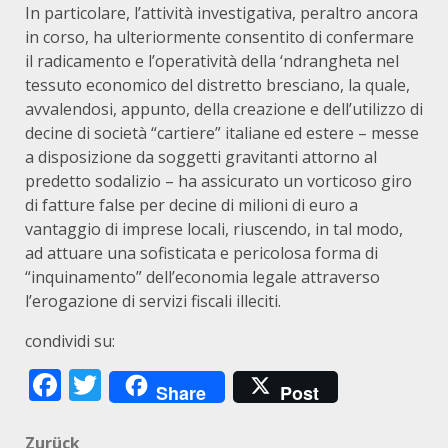
In particolare, l’attività investigativa, peraltro ancora
in corso, ha ulteriormente consentito di confermare
il radicamento e l’operatività della ‘ndrangheta nel
tessuto economico del distretto bresciano, la quale,
avvalendosi, appunto, della creazione e dell’utilizzo di
decine di società “cartiere” italiane ed estere – messe
a disposizione da soggetti gravitanti attorno al
predetto sodalizio – ha assicurato un vorticoso giro
di fatture false per decine di milioni di euro a
vantaggio di imprese locali, riuscendo, in tal modo,
ad attuare una sofisticata e pericolosa forma di
“inquinamento” dell’economia legale attraverso
l’erogazione di servizi fiscali illeciti.
condividi su:
Facebook
Twitter
Share
Post
Zurück