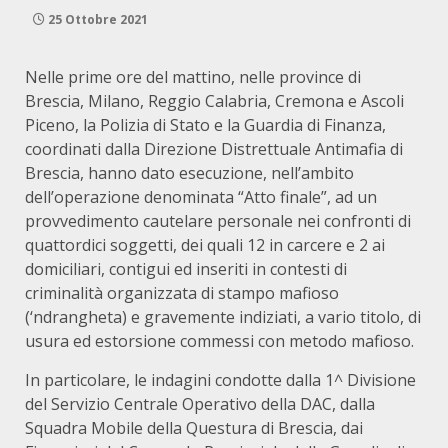
25 Ottobre 2021
Nelle prime ore del mattino, nelle province di
Brescia, Milano, Reggio Calabria, Cremona e Ascoli
Piceno, la Polizia di Stato e la Guardia di Finanza,
coordinati dalla Direzione Distrettuale Antimafia di
Brescia, hanno dato esecuzione, nell’ambito
dell’operazione denominata “Atto finale”, ad un
provvedimento cautelare personale nei confronti di
quattordici soggetti, dei quali 12 in carcere e 2 ai
domiciliari, contigui ed inseriti in contesti di
criminalità organizzata di stampo mafioso
(‘ndrangheta) e gravemente indiziati, a vario titolo, di
usura ed estorsione commessi con metodo mafioso.
In particolare, le indagini condotte dalla 1^ Divisione
del Servizio Centrale Operativo della DAC, dalla
Squadra Mobile della Questura di Brescia, dai