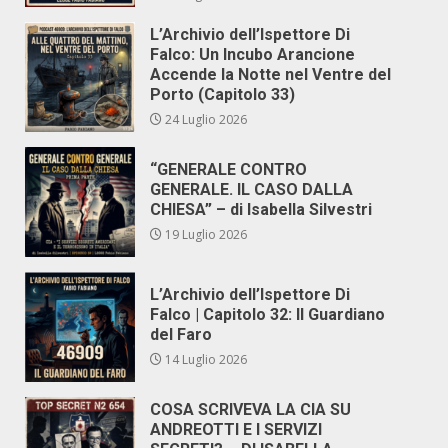
L’Archivio dell’Ispettore Di
Falco: Un Incubo Arancione
Accende la Notte nel Ventre del
Porto (Capitolo 33)
24 Luglio 2026
“GENERALE CONTRO
GENERALE. IL CASO DALLA
CHIESA” – di Isabella Silvestri
19 Luglio 2026
L’Archivio dell’Ispettore Di
Falco | Capitolo 32: Il Guardiano
del Faro
14 Luglio 2026
COSA SCRIVEVA LA CIA SU
ANDREOTTI E I SERVIZI