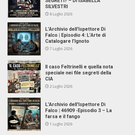
SEGRETI? – DI ISABELLA
SILVESTRI
8 Luglio 2026
L’Archivio dell’Ispettore Di
Falco | Episodio 4: L’Arte di
Catalogare l’Ignoto
7 Luglio 2026
Il caso Feltrinelli e quella nota
speciale nei file segreti della
CIA
2 Luglio 2026
L’Archivio dell’Ispettore Di
Falco | 46909 -Episodio 3 – La
farsa e il fango
1 Luglio 2026