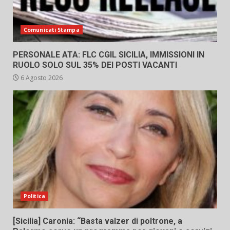
Comunicati Stampa
PERSONALE ATA: FLC CGIL SICILIA, IMMISSIONI IN
RUOLO SOLO SUL 35% DEI POSTI VACANTI
6 Agosto 2026
Politica
[Sicilia] Caronia: “Basta valzer di poltrone, a