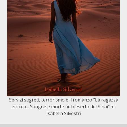
Servizi segreti, terrorismo e il romanzo "La ragazza
eritrea - Sangue e morte nel deserto del Sinai", di
Isabella Silvestri