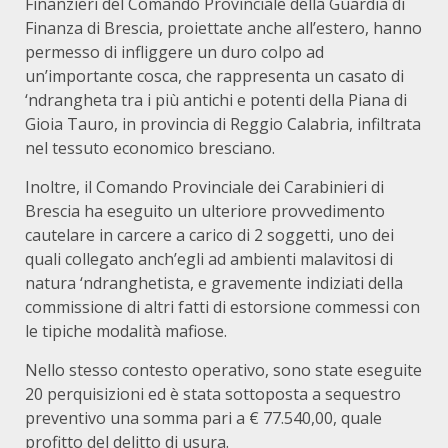
Finanzieri del Comando Provinciale della Guardia di
Finanza di Brescia, proiettate anche all’estero, hanno
permesso di infliggere un duro colpo ad
un’importante cosca, che rappresenta un casato di
‘ndrangheta tra i più antichi e potenti della Piana di
Gioia Tauro, in provincia di Reggio Calabria, infiltrata
nel tessuto economico bresciano.
Inoltre, il Comando Provinciale dei Carabinieri di
Brescia ha eseguito un ulteriore provvedimento
cautelare in carcere a carico di 2 soggetti, uno dei
quali collegato anch’egli ad ambienti malavitosi di
natura ‘ndranghetista, e gravemente indiziati della
commissione di altri fatti di estorsione commessi con
le tipiche modalità mafiose.
Nello stesso contesto operativo, sono state eseguite
20 perquisizioni ed è stata sottoposta a sequestro
preventivo una somma pari a € 77.540,00, quale
profitto del delitto di usura.