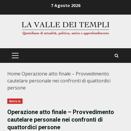
Zum
7 Agosto 2026
Inhalt
springen
PRIMÄRES
MENÜ
Home
Operazione atto finale – Provvedimento
cautelare personale nei confronti di quattordici
persone
Notizie
Operazione atto finale – Provvedimento
cautelare personale nei confronti di
quattordici persone