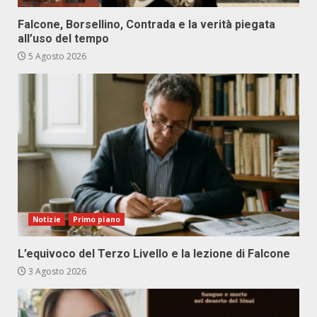
Falcone, Borsellino, Contrada e la verità piegata
all’uso del tempo
5 Agosto 2026
Notizie
Primo piano
L’equivoco del Terzo Livello e la lezione di Falcone
3 Agosto 2026