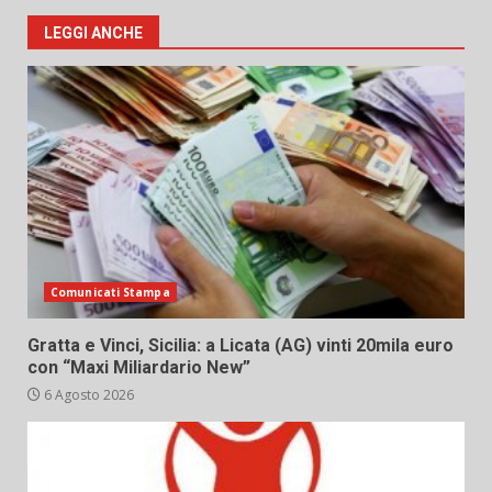
LEGGI ANCHE
Comunicati Stampa
Gratta e Vinci, Sicilia: a Licata (AG) vinti 20mila euro
con “Maxi Miliardario New”
6 Agosto 2026