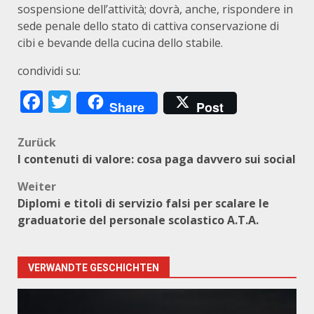
sospensione dell’attività; dovrà, anche, rispondere in
sede penale dello stato di cattiva conservazione di
cibi e bevande della cucina dello stabile.
condividi su:
Facebook
Twitter
Share
Post
Beitragsnavigation
Zurück
I contenuti di valore: cosa paga davvero sui social
Weiter
Diplomi e titoli di servizio falsi per scalare le
graduatorie del personale scolastico A.T.A.
VERWANDTE GESCHICHTEN