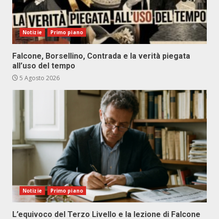
Notizie
Primo piano
Falcone, Borsellino, Contrada e la verità piegata
all’uso del tempo
5 Agosto 2026
Notizie
Primo piano
L’equivoco del Terzo Livello e la lezione di Falcone