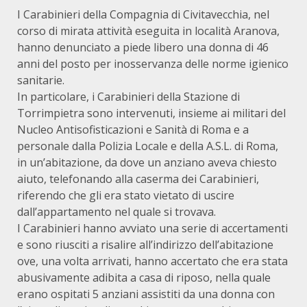
I Carabinieri della Compagnia di Civitavecchia, nel
corso di mirata attività eseguita in località Aranova,
hanno denunciato a piede libero una donna di 46
anni del posto per inosservanza delle norme igienico
sanitarie.
In particolare, i Carabinieri della Stazione di
Torrimpietra sono intervenuti, insieme ai militari del
Nucleo Antisofisticazioni e Sanità di Roma e a
personale dalla Polizia Locale e della A.S.L. di Roma,
in un’abitazione, da dove un anziano aveva chiesto
aiuto, telefonando alla caserma dei Carabinieri,
riferendo che gli era stato vietato di uscire
dall’appartamento nel quale si trovava.
I Carabinieri hanno avviato una serie di accertamenti
e sono riusciti a risalire all’indirizzo dell’abitazione
ove, una volta arrivati, hanno accertato che era stata
abusivamente adibita a casa di riposo, nella quale
erano ospitati 5 anziani assistiti da una donna con