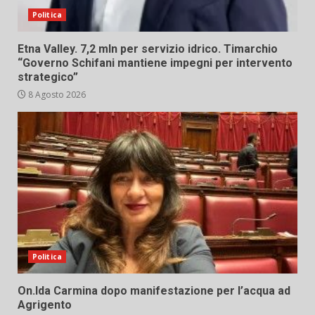
Politica
Etna Valley. 7,2 mln per servizio idrico. Timarchio
“Governo Schifani mantiene impegni per intervento
strategico”
8 Agosto 2026
Politica
On.Ida Carmina dopo manifestazione per l’acqua ad
Agrigento