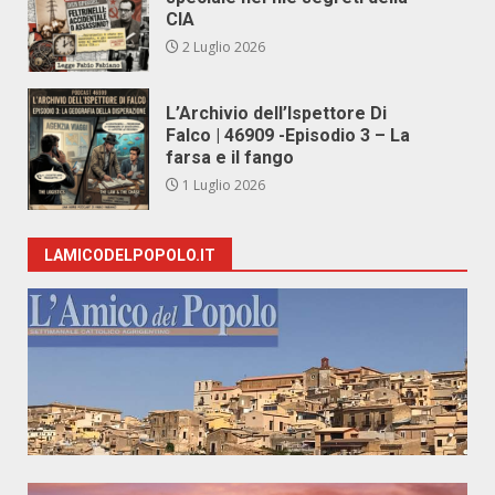
CIA
2 Luglio 2026
L’Archivio dell’Ispettore Di
Falco | 46909 -Episodio 3 – La
farsa e il fango
1 Luglio 2026
LAMICODELPOPOLO.IT