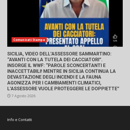
Comunicati Stampa
SICILIA, VIDEO DELL’ASSESSORE SAMMARTINO:
“AVANTI CON LA TUTELA DEI CACCIATORI”.
INSORGE IL WWF: “PAROLE SCONCERTANTI E
INACCETTABILI! MENTRE IN SICILIA CONTINUA LA
DEVASTAZIONE DEGLI INCENDI E LA FAUNA
AGONIZZA PER I CAMBIAMENTI CLIMATICI,
L’ASSESSORE VUOLE PROTEGGERE LE DOPPIETTE”
7 Agosto 2026
Info e Contatti