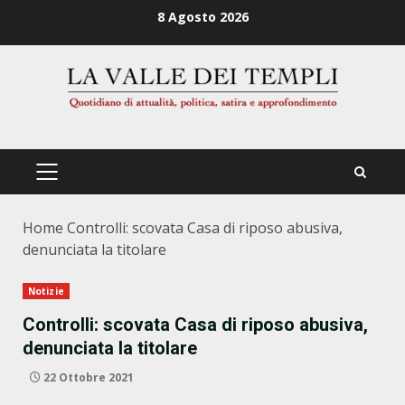
Zum
8 Agosto 2026
Inhalt
springen
PRIMÄRES
MENÜ
Home
Controlli: scovata Casa di riposo abusiva,
denunciata la titolare
Notizie
Controlli: scovata Casa di riposo abusiva,
denunciata la titolare
22 Ottobre 2021