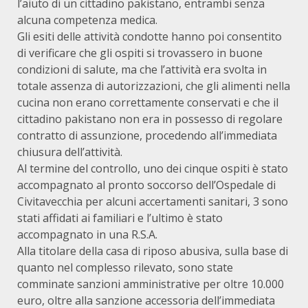
l’aiuto di un cittadino pakistano, entrambi senza
alcuna competenza medica.
Gli esiti delle attività condotte hanno poi consentito
di verificare che gli ospiti si trovassero in buone
condizioni di salute, ma che l’attività era svolta in
totale assenza di autorizzazioni, che gli alimenti nella
cucina non erano correttamente conservati e che il
cittadino pakistano non era in possesso di regolare
contratto di assunzione, procedendo all’immediata
chiusura dell’attività.
Al termine del controllo, uno dei cinque ospiti è stato
accompagnato al pronto soccorso dell’Ospedale di
Civitavecchia per alcuni accertamenti sanitari, 3 sono
stati affidati ai familiari e l’ultimo è stato
accompagnato in una R.S.A.
Alla titolare della casa di riposo abusiva, sulla base di
quanto nel complesso rilevato, sono state
comminate sanzioni amministrative per oltre 10.000
euro, oltre alla sanzione accessoria dell’immediata