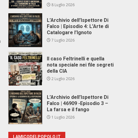
8 Luglio 2026
L’Archivio dell’Ispettore Di
Falco | Episodio 4: L’Arte di
Catalogare l’Ignoto
n
7 Luglio 2026
Il caso Feltrinelli e quella
nota speciale nei file segreti
della CIA
2 Luglio 2026
L’Archivio dell’Ispettore Di
Falco | 46909 -Episodio 3 –
La farsa e il fango
1 Luglio 2026
,
LAMICODELPOPOLO.IT