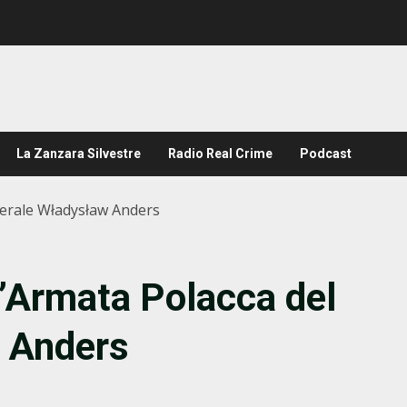
La Zanzara Silvestre
Radio Real Crime
Podcast
nerale Władysław Anders
l’Armata Polacca del
 Anders