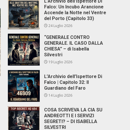
L’Archivio dell’Ispettore Di
Falco: Un Incubo Arancione
Accende la Notte nel Ventre
del Porto (Capitolo 33)
24 Luglio 2026
“GENERALE CONTRO
GENERALE. IL CASO DALLA
CHIESA” – di Isabella
Silvestri
19 Luglio 2026
L’Archivio dell’Ispettore Di
Falco | Capitolo 32: Il
Guardiano del Faro
14 Luglio 2026
COSA SCRIVEVA LA CIA SU
ANDREOTTI E I SERVIZI
SEGRETI? – DI ISABELLA
SILVESTRI