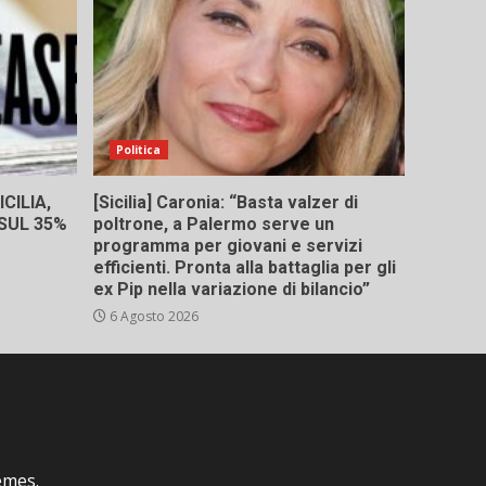
Politica
CILIA,
[Sicilia] Caronia: “Basta valzer di
 SUL 35%
poltrone, a Palermo serve un
programma per giovani e servizi
efficienti. Pronta alla battaglia per gli
ex Pip nella variazione di bilancio”
6 Agosto 2026
emes.