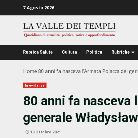
Zum
7 Agosto 2026
Inhalt
springen
Rubrica Salute
Cultura
Politica
Rubriche
Home
80 anni fa nasceva l’Armata Polacca del ge
In evidenza
80 anni fa nasceva 
generale Władysław
19 Ottobre 2021