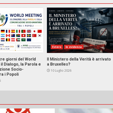
Estero
In evidenza
tre giorni del World
Il Ministero della Verità è arrivato
il Dialogo, la Parola e
a Bruxelles?
zione Socio-
10 Luglio 2026
ra i Popoli
6