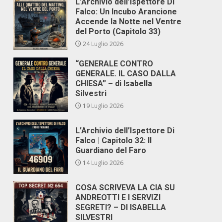
L’Archivio dell’Ispettore Di
Falco: Un Incubo Arancione
Accende la Notte nel Ventre
del Porto (Capitolo 33)
24 Luglio 2026
“GENERALE CONTRO
GENERALE. IL CASO DALLA
CHIESA” – di Isabella
Silvestri
19 Luglio 2026
L’Archivio dell’Ispettore Di
Falco | Capitolo 32: Il
Guardiano del Faro
14 Luglio 2026
COSA SCRIVEVA LA CIA SU
ANDREOTTI E I SERVIZI
SEGRETI? – DI ISABELLA
SILVESTRI