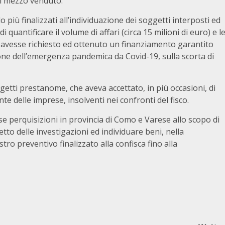
ni mezzo venduto.
o più finalizzati all’individuazione dei soggetti interposti ed
 quantificare il volume di affari (circa 15 milioni di euro) e l
 avesse richiesto ed ottenuto un finanziamento garantito
ione dell’emergenza pandemica da Covid-19, sulla scorta di
ggetti prestanome, che aveva accettato, in più occasioni, di
te delle imprese, insolventi nei confronti del fisco.
e perquisizioni in provincia di Como e Varese allo scopo di
etto delle investigazioni ed individuare beni, nella
tro preventivo finalizzato alla confisca fino alla