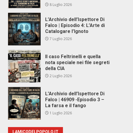
8 Luglio 2026
e
L’Archivio dell’Ispettore Di
Falco | Episodio 4: L’Arte di
Catalogare l’Ignoto
7 Luglio 2026
Il caso Feltrinelli e quella
nota speciale nei file segreti
della CIA
2 Luglio 2026
L’Archivio dell’Ispettore Di
Falco | 46909 -Episodio 3 –
La farsa e il fango
1 Luglio 2026
LAMICODELPOPOLO.IT