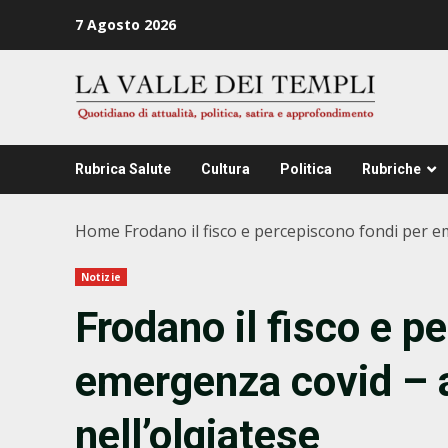
Zum
7 Agosto 2026
Inhalt
springen
Rubrica Salute
Cultura
Politica
Rubriche
Home
Frodano il fisco e percepiscono fondi per e
Notizie
Frodano il fisco e p
emergenza covid – 
nell’olgiatese