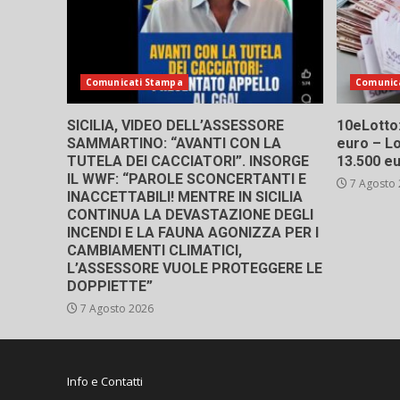
Comunicati Stampa
Comunic
SICILIA, VIDEO DELL’ASSESSORE
10eLotto: 
SAMMARTINO: “AVANTI CON LA
euro – Lo
TUTELA DEI CACCIATORI”. INSORGE
13.500 e
IL WWF: “PAROLE SCONCERTANTI E
7 Agosto
INACCETTABILI! MENTRE IN SICILIA
CONTINUA LA DEVASTAZIONE DEGLI
INCENDI E LA FAUNA AGONIZZA PER I
CAMBIAMENTI CLIMATICI,
L’ASSESSORE VUOLE PROTEGGERE LE
DOPPIETTE”
7 Agosto 2026
Info e Contatti