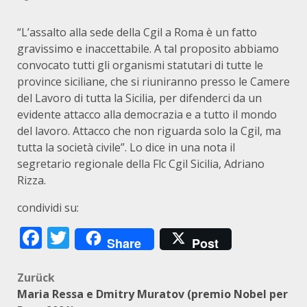
“L’assalto alla sede della Cgil a Roma è un fatto
gravissimo e inaccettabile. A tal proposito abbiamo
convocato tutti gli organismi statutari di tutte le
province siciliane, che si riuniranno presso le Camere
del Lavoro di tutta la Sicilia, per difenderci da un
evidente attacco alla democrazia e a tutto il mondo
del lavoro. Attacco che non riguarda solo la Cgil, ma
tutta la società civile”. Lo dice in una nota il
segretario regionale della Flc Cgil Sicilia, Adriano
Rizza.
condividi su:
Facebook
Twitter
Share
Post
Beitragsnavigation
Zurück
Maria Ressa e Dmitry Muratov (premio Nobel per