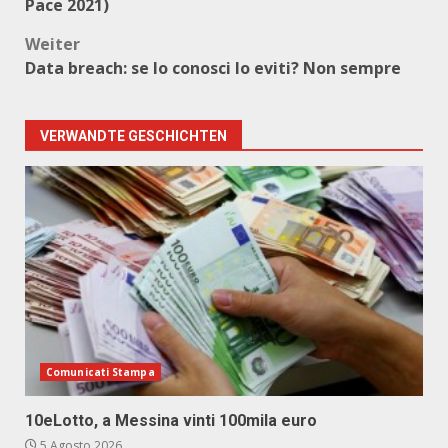
Pace 2021)
Weiter
Data breach: se lo conosci lo eviti? Non sempre
VERWANDTE GESCHICHTEN
Comunicati Stampa
10eLotto, a Messina vinti 100mila euro
5 Agosto 2026