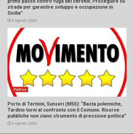
primo passo contro fuga dei cervelli. Proseguire su
strada per garantire sviluppo e occupazione in
Sicilia”
5 Agosto 2026
Politica
Porto di Termini, Sunseri (M5S): “Basta polemiche,
Tardino torni al confronto con il Comune. Risorse
pubbliche non siano strumento di pressione politica”
5 Agosto 2026