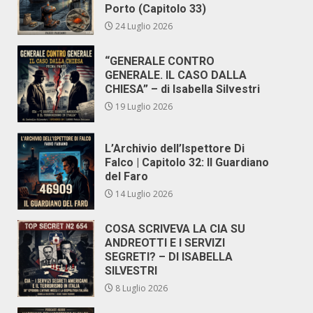
Porto (Capitolo 33)
24 Luglio 2026
“GENERALE CONTRO
GENERALE. IL CASO DALLA
CHIESA” – di Isabella Silvestri
19 Luglio 2026
L’Archivio dell’Ispettore Di
Falco | Capitolo 32: Il Guardiano
del Faro
14 Luglio 2026
COSA SCRIVEVA LA CIA SU
ANDREOTTI E I SERVIZI
SEGRETI? – DI ISABELLA
SILVESTRI
8 Luglio 2026