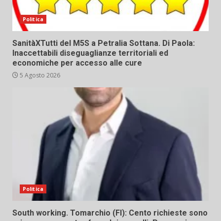
Politica
SanitàXTutti del M5S a Petralia Sottana. Di Paola:
Inaccettabili diseguaglianze territoriali ed
economiche per accesso alle cure
5 Agosto 2026
Politica
South working. Tomarchio (FI): Cento richieste sono