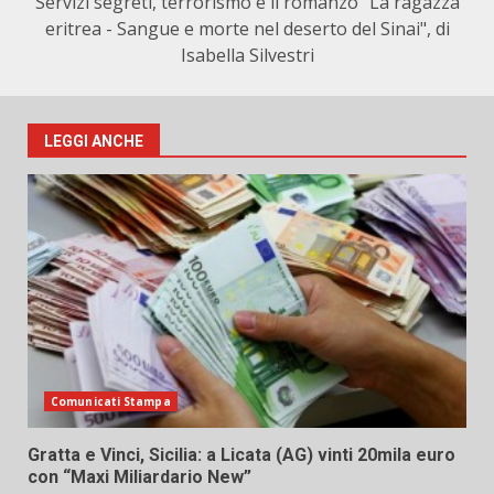
Servizi segreti, terrorismo e il romanzo "La ragazza
eritrea - Sangue e morte nel deserto del Sinai", di
Isabella Silvestri
LEGGI ANCHE
Comunicati Stampa
Gratta e Vinci, Sicilia: a Licata (AG) vinti 20mila euro
con “Maxi Miliardario New”