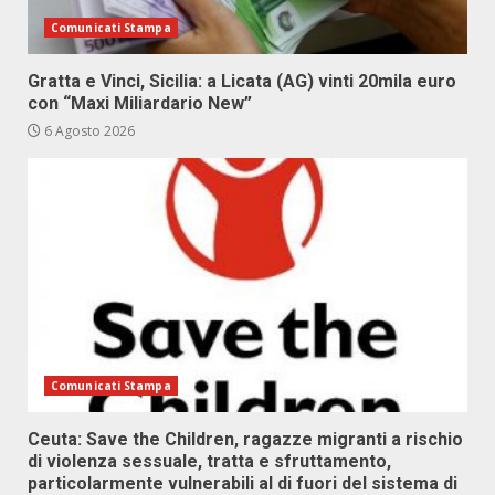
Comunicati Stampa
Gratta e Vinci, Sicilia: a Licata (AG) vinti 20mila euro
con “Maxi Miliardario New”
6 Agosto 2026
Comunicati Stampa
Ceuta: Save the Children, ragazze migranti a rischio
di violenza sessuale, tratta e sfruttamento,
particolarmente vulnerabili al di fuori del sistema di