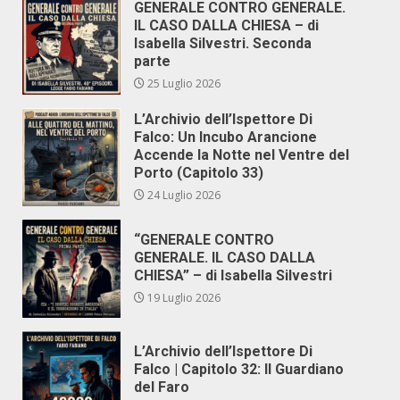
GENERALE CONTRO GENERALE.
IL CASO DALLA CHIESA – di
Isabella Silvestri. Seconda
parte
25 Luglio 2026
L’Archivio dell’Ispettore Di
Falco: Un Incubo Arancione
Accende la Notte nel Ventre del
Porto (Capitolo 33)
24 Luglio 2026
“GENERALE CONTRO
GENERALE. IL CASO DALLA
CHIESA” – di Isabella Silvestri
19 Luglio 2026
L’Archivio dell’Ispettore Di
Falco | Capitolo 32: Il Guardiano
del Faro