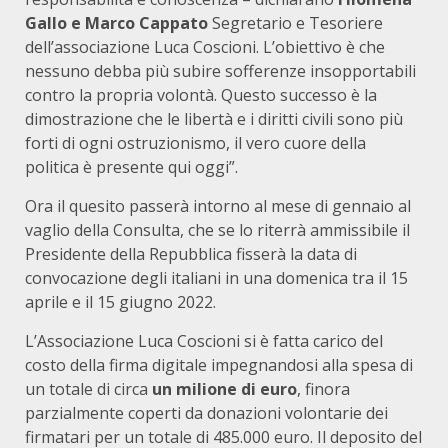
Gallo e Marco Cappato
Segretario e Tesoriere
dell’associazione Luca Coscioni. L’obiettivo è che
nessuno debba più subire sofferenze insopportabili
contro la propria volontà. Questo successo è la
dimostrazione che le libertà e i diritti civili sono più
forti di ogni ostruzionismo, il vero cuore della
politica è presente qui oggi”.
Ora il quesito passerà intorno al mese di gennaio al
vaglio della Consulta, che se lo riterrà ammissibile il
Presidente della Repubblica fisserà la data di
convocazione degli italiani in una domenica tra il 15
aprile e il 15 giugno 2022.
L’Associazione Luca Coscioni si è fatta carico del
costo della firma digitale impegnandosi alla spesa di
un totale di circa
un milione di euro
, finora
parzialmente coperti da donazioni volontarie dei
firmatari per un totale di 485.000 euro. Il deposito del