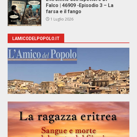
Falco | 46909 -Episodio 3 – La
farsa e il fango
1 Luglio 2026
LAMICODELPOPOLO.IT