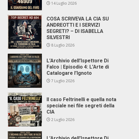
14 Luglio 2026
COSA SCRIVEVA LA CIA SU
ANDREOTTI E I SERVIZI
SEGRETI? – DI ISABELLA
SILVESTRI
8 Luglio 2026
L’Archivio dell’Ispettore Di
Falco | Episodio 4: L’Arte di
Catalogare l’Ignoto
7 Luglio 2026
Il caso Feltrinelli e quella nota
speciale nei file segreti della
CIA
2 Luglio 2026
L’Archivio dell’Ispettore Di