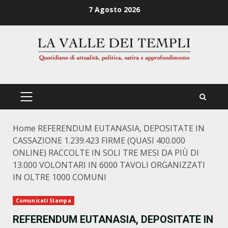
Zum
7 Agosto 2026
Inhalt
springen
PRIMÄRES
MENÜ
Home
REFERENDUM EUTANASIA, DEPOSITATE IN
CASSAZIONE 1.239.423 FIRME (QUASI 400.000
ONLINE) RACCOLTE IN SOLI TRE MESI DA PIÙ DI
13.000 VOLONTARI IN 6000 TAVOLI ORGANIZZATI
IN OLTRE 1000 COMUNI
Comunicati Stampa
REFERENDUM EUTANASIA, DEPOSITATE IN