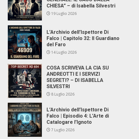
CHIESA” – di Isabella Silvestri
19 Luglio 2026
L’Archivio dell’Ispettore Di
Falco | Capitolo 32: Il Guardiano
del Faro
14 Luglio 2026
COSA SCRIVEVA LA CIA SU
ANDREOTTI E I SERVIZI
SEGRETI? – DI ISABELLA
SILVESTRI
8 Luglio 2026
L’Archivio dell’Ispettore Di
Falco | Episodio 4: L’Arte di
Catalogare l’Ignoto
7 Luglio 2026