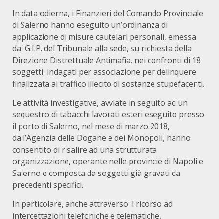
In data odierna, i Finanzieri del Comando Provinciale
di Salerno hanno eseguito un’ordinanza di
applicazione di misure cautelari personali, emessa
dal G.I.P. del Tribunale alla sede, su richiesta della
Direzione Distrettuale Antimafia, nei confronti di 18
soggetti, indagati per associazione per delinquere
finalizzata al traffico illecito di sostanze stupefacenti.
Le attività investigative, avviate in seguito ad un
sequestro di tabacchi lavorati esteri eseguito presso
il porto di Salerno, nel mese di marzo 2018,
dall’Agenzia delle Dogane e dei Monopoli, hanno
consentito di risalire ad una strutturata
organizzazione, operante nelle provincie di Napoli e
Salerno e composta da soggetti già gravati da
precedenti specifici.
In particolare, anche attraverso il ricorso ad
intercettazioni telefoniche e telematiche,