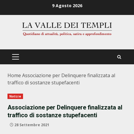
Zum
9 Agosto 2026
Inhalt
springen
PRIMÄRES
MENÜ
Home
Associazione per Delinquere finalizzata al
traffico di sostanze stupefacenti
Notizie
Associazione per Delinquere finalizzata al
traffico di sostanze stupefacenti
28 Settembre 2021