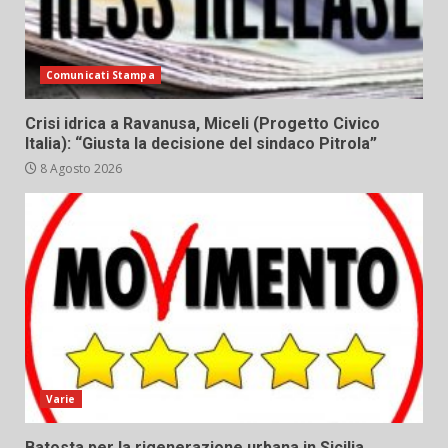
Comunicati Stampa
Crisi idrica a Ravanusa, Miceli (Progetto Civico
Italia): “Giusta la decisione del sindaco Pitrola”
8 Agosto 2026
Varie
Batosta per la rigenerazione urbana in Sicilia,