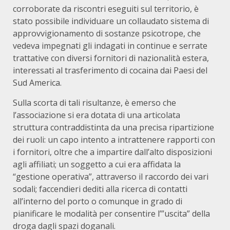
corroborate da riscontri eseguiti sul territorio, è
stato possibile individuare un collaudato sistema di
approvvigionamento di sostanze psicotrope, che
vedeva impegnati gli indagati in continue e serrate
trattative con diversi fornitori di nazionalità estera,
interessati al trasferimento di cocaina dai Paesi del
Sud America.
Sulla scorta di tali risultanze, è emerso che
l’associazione si era dotata di una articolata
struttura contraddistinta da una precisa ripartizione
dei ruoli: un capo intento a intrattenere rapporti con
i fornitori, oltre che a impartire dall’alto disposizioni
agli affiliati; un soggetto a cui era affidata la
“gestione operativa”, attraverso il raccordo dei vari
sodali; faccendieri dediti alla ricerca di contatti
all’interno del porto o comunque in grado di
pianificare le modalità per consentire l’”uscita” della
droga dagli spazi doganali.