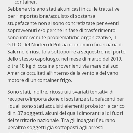
container.
Sebbene vi siano stati alcuni casi in cui le trattative
per l’importazione/acquisto di sostanza
stupefacente non si sono concretizzate per eventi
sopravvenuti e/o perché in fase di trasferimento
sono intervenute problematiche organizzative, il
G.I.C.O. del Nucleo di Polizia economico finanziaria di
Salerno è riuscito a sottoporre a sequestro nel porto
dello stesso capoluogo, nel mese di marzo del 2019,
oltre 18 kg di cocaina provenienti via mare dal sud
America occultati all’interno della ventola del vano
motore di un container frigo.
Sono stati, inoltre, ricostruiti svariati tentativi di
recupero/importazione di sostanze stupefacenti per
i quali sono stati acquisiti elementi probatori a carico
di n. 37 soggetti, alcuni dei quali dimoranti al di fuori
del territorio nazionale. Tra gli indagati figurano
peraltro soggetti già sottoposti agli arresti