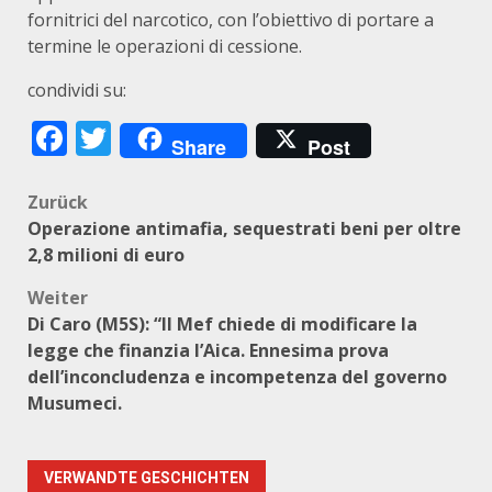
fornitrici del narcotico, con l’obiettivo di portare a
termine le operazioni di cessione.
condividi su:
Facebook
Twitter
Share
Post
Beitragsnavigation
Zurück
Operazione antimafia, sequestrati beni per oltre
2,8 milioni di euro
Weiter
Di Caro (M5S): “Il Mef chiede di modificare la
legge che finanzia l’Aica. Ennesima prova
dell’inconcludenza e incompetenza del governo
Musumeci.
VERWANDTE GESCHICHTEN