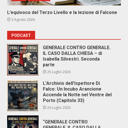
L’equivoco del Terzo Livello e la lezione di Falcone
3 Agosto 2026
PODCAST
GENERALE CONTRO GENERALE.
IL CASO DALLA CHIESA – di
Isabella Silvestri. Seconda
parte
25 Luglio 2026
L’Archivio dell’Ispettore Di
Falco: Un Incubo Arancione
Accende la Notte nel Ventre del
Porto (Capitolo 33)
24 Luglio 2026
“GENERALE CONTRO
GENERALE. IL CASO DALLA