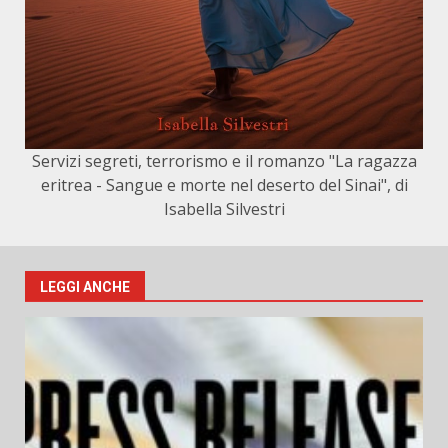
Servizi segreti, terrorismo e il romanzo "La ragazza
eritrea - Sangue e morte nel deserto del Sinai", di
Isabella Silvestri
LEGGI ANCHE