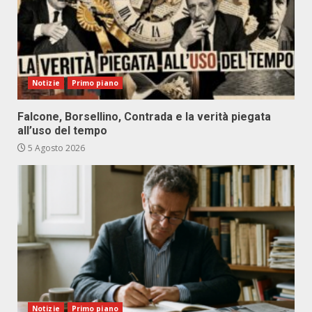
Notizie
Primo piano
Falcone, Borsellino, Contrada e la verità piegata
all’uso del tempo
5 Agosto 2026
Notizie
Primo piano