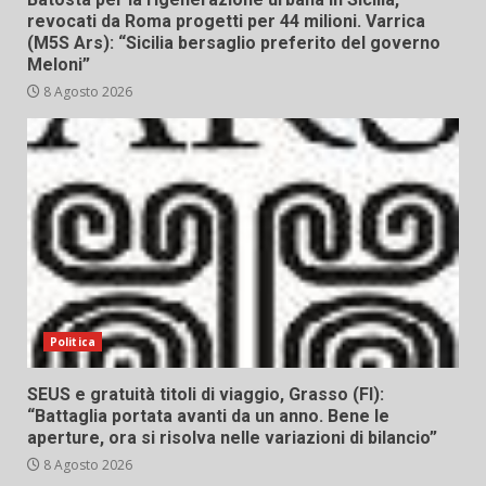
revocati da Roma progetti per 44 milioni. Varrica
(M5S Ars): “Sicilia bersaglio preferito del governo
Meloni”
8 Agosto 2026
Politica
SEUS e gratuità titoli di viaggio, Grasso (FI):
“Battaglia portata avanti da un anno. Bene le
aperture, ora si risolva nelle variazioni di bilancio”
8 Agosto 2026