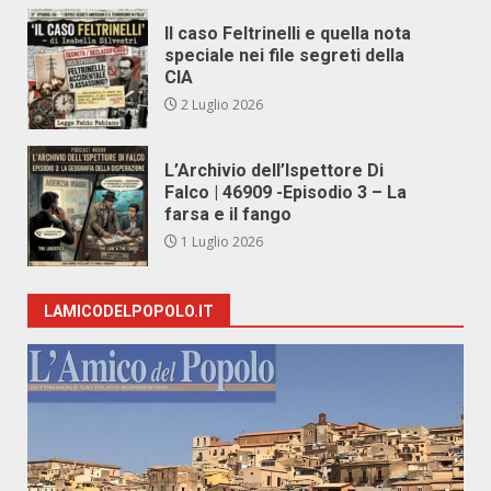
Il caso Feltrinelli e quella nota
speciale nei file segreti della
CIA
2 Luglio 2026
L’Archivio dell’Ispettore Di
Falco | 46909 -Episodio 3 – La
farsa e il fango
1 Luglio 2026
LAMICODELPOPOLO.IT