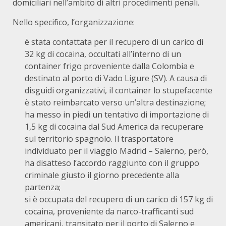
domiciliari nell’ambito di altri procedimenti penali.
Nello specifico, l’organizzazione:
è stata contattata per il recupero di un carico di
32 kg di cocaina, occultati all’interno di un
container frigo proveniente dalla Colombia e
destinato al porto di Vado Ligure (SV). A causa di
disguidi organizzativi, il container lo stupefacente
è stato reimbarcato verso un’altra destinazione;
ha messo in piedi un tentativo di importazione di
1,5 kg di cocaina dal Sud America da recuperare
sul territorio spagnolo. Il trasportatore
individuato per il viaggio Madrid – Salerno, però,
ha disatteso l’accordo raggiunto con il gruppo
criminale giusto il giorno precedente alla
partenza;
si è occupata del recupero di un carico di 157 kg di
cocaina, proveniente da narco-trafficanti sud
americani, transitato per il porto di Salerno e