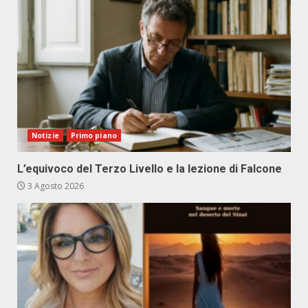
Notizie
Primo piano
L’equivoco del Terzo Livello e la lezione di Falcone
3 Agosto 2026