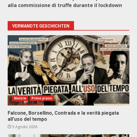
alla commissione di truffe durante il lockdown
VERWANDTE GESCHICHTEN
Notizie
Primo piano
Falcone, Borsellino, Contrada e la verità piegata
all’uso del tempo
5 Agosto 2026