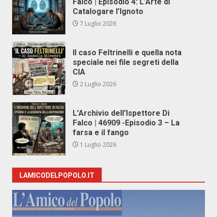
Falco | Episodio 4: L’Arte di
Catalogare l’Ignoto
7 Luglio 2026
Il caso Feltrinelli e quella nota
speciale nei file segreti della
CIA
2 Luglio 2026
L’Archivio dell’Ispettore Di
Falco | 46909 -Episodio 3 – La
farsa e il fango
1 Luglio 2026
LAMICODELPOPOLO.IT