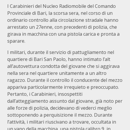
I Carabinieri del Nucleo Radiomobile del Comando
Provinciale di Bari, la scorsa sera, nel corso di un
ordinario controllo alla circolazione stradale hanno
arrestato un 27enne, con precedenti di polizia, che
girava in macchina con una pistola carica e pronta a
sparare.
I militari, durante il servizio di pattugliamento nel
quartiere di Bari San Paolo, hanno intimato l’alt
all’autovettura condotta del giovane che si aggirava
nella sera nel quartiere unitamente a un altro
ragazzo. Durante il controllo il conducente del mezzo
appariva particolarmente irrequieto e preoccupato.
Pertanto, i Carabinieri, insospettiti
dall’atteggiamento assunto dal giovane, già noto per
alle forze di polizia, decidevano di vederci meglio
sottoponendo a perquisizione il mezzo. Durante
l’attività, i militari riuscivano a trovare, occultata in
un vano della macchina, una pistola calibro 9, in