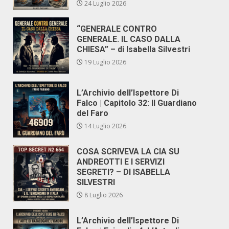
24 Luglio 2026
“GENERALE CONTRO
GENERALE. IL CASO DALLA
CHIESA” – di Isabella Silvestri
19 Luglio 2026
L’Archivio dell’Ispettore Di
Falco | Capitolo 32: Il Guardiano
del Faro
14 Luglio 2026
COSA SCRIVEVA LA CIA SU
ANDREOTTI E I SERVIZI
SEGRETI? – DI ISABELLA
SILVESTRI
8 Luglio 2026
L’Archivio dell’Ispettore Di