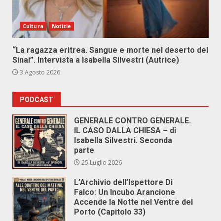
Cultura
Notizie
“La ragazza eritrea. Sangue e morte nel deserto del
Sinai”. Intervista a Isabella Silvestri (Autrice)
3 Agosto 2026
PODCAST
GENERALE CONTRO GENERALE.
IL CASO DALLA CHIESA – di
Isabella Silvestri. Seconda
parte
25 Luglio 2026
L’Archivio dell’Ispettore Di
Falco: Un Incubo Arancione
Accende la Notte nel Ventre del
Porto (Capitolo 33)