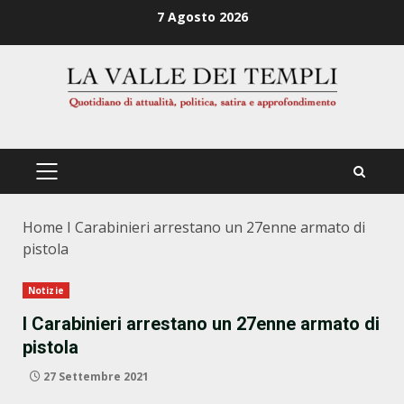
Zum
7 Agosto 2026
Inhalt
springen
PRIMÄRES
MENÜ
Home
I Carabinieri arrestano un 27enne armato di
pistola
Notizie
I Carabinieri arrestano un 27enne armato di
pistola
27 Settembre 2021