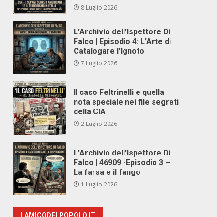
8 Luglio 2026
L’Archivio dell’Ispettore Di
Falco | Episodio 4: L’Arte di
Catalogare l’Ignoto
7 Luglio 2026
o
Il caso Feltrinelli e quella
nota speciale nei file segreti
della CIA
2 Luglio 2026
L’Archivio dell’Ispettore Di
Falco | 46909 -Episodio 3 –
La farsa e il fango
1 Luglio 2026
LAMICODELPOPOLO.IT