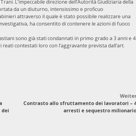
Trani. L’impeccabile direzione dell’Autorità Giudiziaria della
ortata da un diuturno, intensissimo e proficuo
binieri attraverso il quale è stato possibile realizzare una
nvestigativa, ha consentito di contenere le azioni di fuoco
Sebastiani sono già stati condannati in primo grado a 3 anni e 4
i reati contestati loro con l’aggravante prevista dall’art.
Weite
a
Contrasto allo sfruttamento dei lavoratori – 
 dei
arresti e sequestro milionari