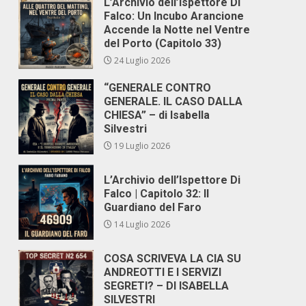
L’Archivio dell’Ispettore Di
Falco: Un Incubo Arancione
Accende la Notte nel Ventre
del Porto (Capitolo 33)
24 Luglio 2026
“GENERALE CONTRO
GENERALE. IL CASO DALLA
CHIESA” – di Isabella
Silvestri
19 Luglio 2026
L’Archivio dell’Ispettore Di
Falco | Capitolo 32: Il
Guardiano del Faro
14 Luglio 2026
COSA SCRIVEVA LA CIA SU
ANDREOTTI E I SERVIZI
SEGRETI? – DI ISABELLA
SILVESTRI