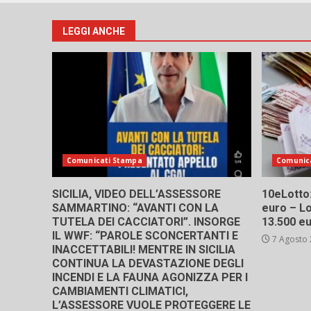
LEGGI ANCHE
Comunicati Stampa
Comunic
SICILIA, VIDEO DELL’ASSESSORE
10eLotto: 
SAMMARTINO: “AVANTI CON LA
euro – Lo
TUTELA DEI CACCIATORI”. INSORGE
13.500 e
IL WWF: “PAROLE SCONCERTANTI E
7 Agosto
INACCETTABILI! MENTRE IN SICILIA
CONTINUA LA DEVASTAZIONE DEGLI
INCENDI E LA FAUNA AGONIZZA PER I
CAMBIAMENTI CLIMATICI,
L’ASSESSORE VUOLE PROTEGGERE LE