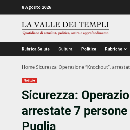
Zum
8 Agosto 2026
Inhalt
springen
Rubrica Salute
Cultura
Politica
Rubriche
Home
Sicurezza: Operazione “Knockout”, arrestat
Notizie
Sicurezza: Operazio
arrestate 7 persone 
Puglia