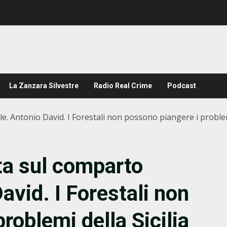
La Zanzara Silvestre
Radio Real Crime
Podcast
e. Antonio David. I Forestali non possono piangere i problemi
sta sul comparto
avid. I Forestali non
roblemi della Sicilia