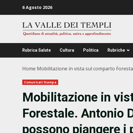
Zum
6 Agosto 2026
Inhalt
springen
Rubrica Salute
Cultura
Politica
Rubriche
Home
Mobilitazione in vista sul comparto Forestal
Comunicati Stampa
Mobilitazione in vi
Forestale. Antonio D
possono piangere i p