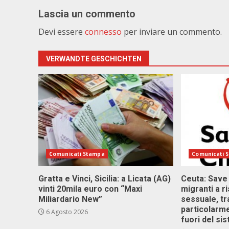
Lascia un commento
Devi essere
connesso
per inviare un commento.
VERWANDTE GESCHICHTEN
Comunicati Stampa
Comunicati 
Gratta e Vinci, Sicilia: a Licata (AG)
Ceuta: Save
vinti 20mila euro con “Maxi
migranti a r
Miliardario New”
sessuale, tr
particolarme
6 Agosto 2026
fuori del si