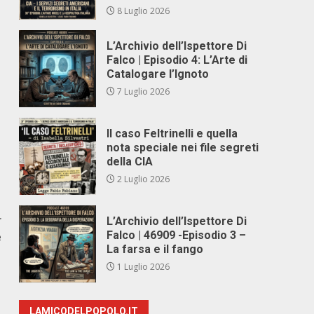
8 Luglio 2026
L’Archivio dell’Ispettore Di
Falco | Episodio 4: L’Arte di
Catalogare l’Ignoto
7 Luglio 2026
Il caso Feltrinelli e quella
nota speciale nei file segreti
della CIA
2 Luglio 2026
r
L’Archivio dell’Ispettore Di
Falco | 46909 -Episodio 3 –
e
La farsa e il fango
1 Luglio 2026
LAMICODELPOPOLO.IT