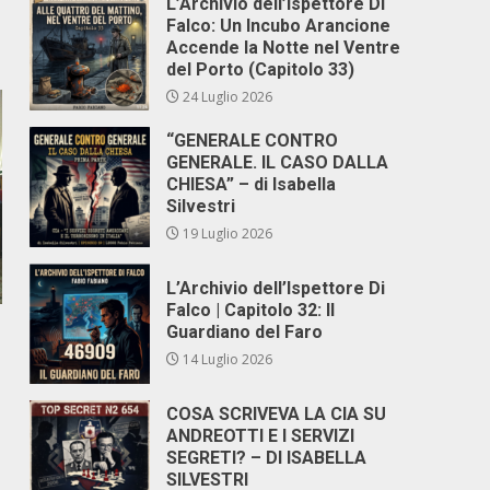
L’Archivio dell’Ispettore Di
Falco: Un Incubo Arancione
Accende la Notte nel Ventre
del Porto (Capitolo 33)
24 Luglio 2026
“GENERALE CONTRO
GENERALE. IL CASO DALLA
CHIESA” – di Isabella
Silvestri
19 Luglio 2026
L’Archivio dell’Ispettore Di
Falco | Capitolo 32: Il
Guardiano del Faro
14 Luglio 2026
COSA SCRIVEVA LA CIA SU
ANDREOTTI E I SERVIZI
SEGRETI? – DI ISABELLA
SILVESTRI