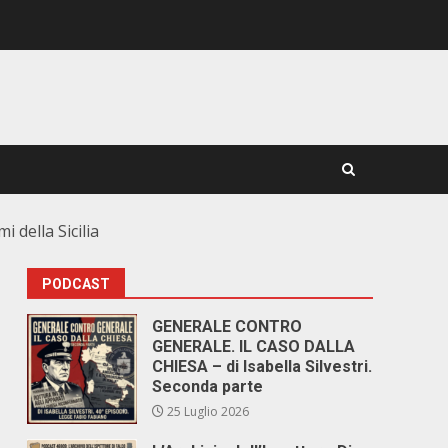
 della Sicilia
PODCAST
GENERALE CONTRO
GENERALE. IL CASO DALLA
CHIESA – di Isabella Silvestri.
Seconda parte
25 Luglio 2026