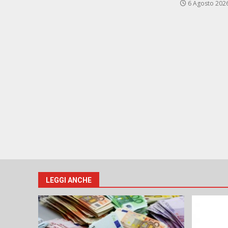
6 Agosto 202
LEGGI ANCHE