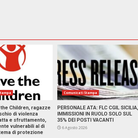
Stampa
Comunicati Stampa
 the Children, ragazze
PERSONALE ATA: FLC CGIL SICILIA
ischio di violenza
IMMISSIONI IN RUOLO SOLO SUL
atta e sfruttamento,
35% DEI POSTI VACANTI
nte vulnerabili al di
6 Agosto 2026
stema di protezione