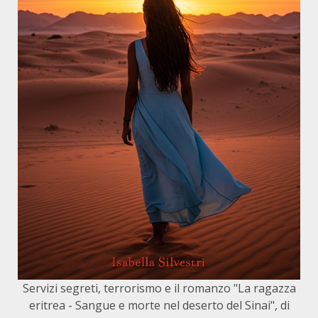
Servizi segreti, terrorismo e il romanzo "La ragazza
eritrea - Sangue e morte nel deserto del Sinai", di