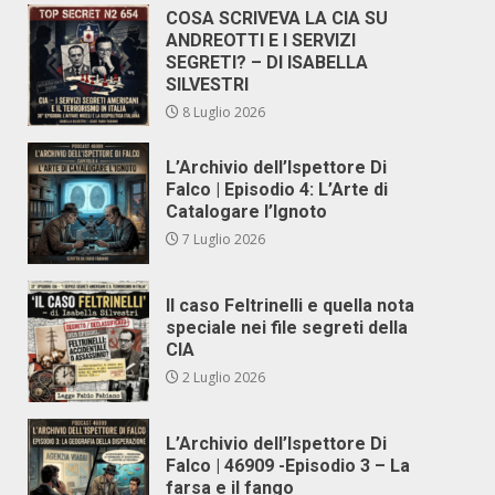
COSA SCRIVEVA LA CIA SU
ANDREOTTI E I SERVIZI
SEGRETI? – DI ISABELLA
SILVESTRI
8 Luglio 2026
L’Archivio dell’Ispettore Di
Falco | Episodio 4: L’Arte di
Catalogare l’Ignoto
7 Luglio 2026
Il caso Feltrinelli e quella nota
speciale nei file segreti della
CIA
2 Luglio 2026
L’Archivio dell’Ispettore Di
Falco | 46909 -Episodio 3 – La
farsa e il fango