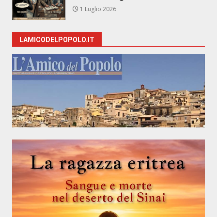
1 Luglio 2026
LAMICODELPOPOLO.IT