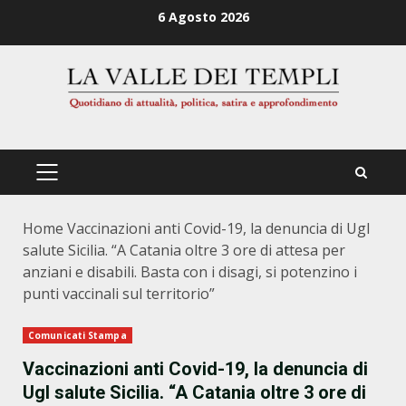
Zum
6 Agosto 2026
Inhalt
springen
PRIMÄRES
MENÜ
Home
Vaccinazioni anti Covid-19, la denuncia di Ugl
salute Sicilia. “A Catania oltre 3 ore di attesa per
anziani e disabili. Basta con i disagi, si potenzino i
punti vaccinali sul territorio”
Comunicati Stampa
Vaccinazioni anti Covid-19, la denuncia di
Ugl salute Sicilia. “A Catania oltre 3 ore di