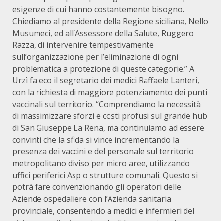
esigenze di cui hanno costantemente bisogno.
Chiediamo al presidente della Regione siciliana, Nello
Musumeci, ed all’Assessore della Salute, Ruggero
Razza, di intervenire tempestivamente
sull’organizzazione per l’eliminazione di ogni
problematica a protezione di queste categorie.” A
Urzì fa eco il segretario dei medici Raffaele Lanteri,
con la richiesta di maggiore potenziamento dei punti
vaccinali sul territorio. “Comprendiamo la necessità
di massimizzare sforzi e costi profusi sul grande hub
di San Giuseppe La Rena, ma continuiamo ad essere
convinti che la sfida si vince incrementando la
presenza dei vaccini e del personale sul territorio
metropolitano diviso per micro aree, utilizzando
uffici periferici Asp o strutture comunali. Questo si
potrà fare convenzionando gli operatori delle
Aziende ospedaliere con l’Azienda sanitaria
provinciale, consentendo a medici e infermieri del