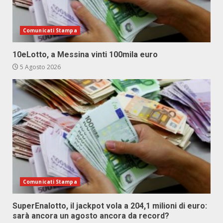
Comunicati Stampa
10eLotto, a Messina vinti 100mila euro
5 Agosto 2026
Comunicati Stampa
SuperEnalotto, il jackpot vola a 204,1 milioni di euro:
sarà ancora un agosto ancora da record?