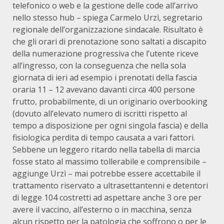
telefonico o web e la gestione delle code all’arrivo
nello stesso hub – spiega Carmelo Urzì, segretario
regionale dell’organizzazione sindacale. Risultato è
che gli orari di prenotazione sono saltati a discapito
della numerazione progressiva che l’utente riceve
all’ingresso, con la conseguenza che nella sola
giornata di ieri ad esempio i prenotati della fascia
oraria 11 – 12 avevano davanti circa 400 persone
frutto, probabilmente, di un originario overbooking
(dovuto all’elevato numero di iscritti rispetto al
tempo a disposizione per ogni singola fascia) e della
fisiologica perdita di tempo causata a vari fattori.
Sebbene un leggero ritardo nella tabella di marcia
fosse stato al massimo tollerabile e comprensibile –
aggiunge Urzì – mai potrebbe essere accettabile il
trattamento riservato a ultrasettantenni e detentori
di legge 104 costretti ad aspettare anche 3 ore per
avere il vaccino, all’esterno o in macchina, senza
alcun rispetto per la patologia che soffrono o per le