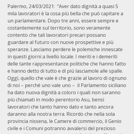
Palermo, 24/03/2021: “Aver dato dignità a quasi 5
mila lavoratori è la cosa più bella che può capitare a
un parlamentare. Dopo tre anni, essere sempre e
costantemente sul territorio, sono veramente
contento che tali lavoratori precari possano
guardare al futuro con nuove prospettive e più
speranze. Lasciamo perdere le polemiche innescate
in questi giorni a livello locale. I meriti e i demeriti
delle tante rappresentanze politiche che hanno fatto
e hanno detto di tutto e di più lasciamole alle spalle.
Oggi, quello che vale è che grazie al lavoro di ognuno
di noi – perché uno vale uno – il Parlamento siciliano
ha dato nuova dignità a coloro i quali non saranno
più chiamati in modo perentorio Asu, bensì
lavoratori che tanto hanno dato e tanto ancora
daranno alla nostra terra. Ricordo che nella sola
provincia nissena, le Camere di commercio, il Genio
civile e i Comuni potranno avvalersi del prezioso