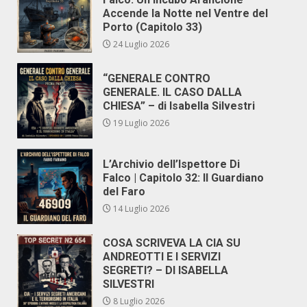
Accende la Notte nel Ventre del
Porto (Capitolo 33)
24 Luglio 2026
“GENERALE CONTRO
GENERALE. IL CASO DALLA
CHIESA” – di Isabella Silvestri
19 Luglio 2026
L’Archivio dell’Ispettore Di
Falco | Capitolo 32: Il Guardiano
del Faro
14 Luglio 2026
COSA SCRIVEVA LA CIA SU
ANDREOTTI E I SERVIZI
SEGRETI? – DI ISABELLA
SILVESTRI
8 Luglio 2026