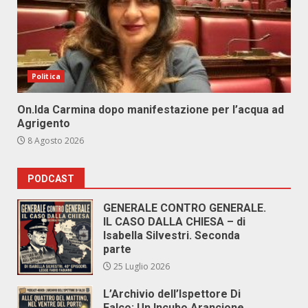
Politica
On.Ida Carmina dopo manifestazione per l’acqua ad
Agrigento
8 Agosto 2026
PODCAST
GENERALE CONTRO GENERALE.
IL CASO DALLA CHIESA – di
Isabella Silvestri. Seconda
parte
25 Luglio 2026
L’Archivio dell’Ispettore Di
Falco: Un Incubo Arancione