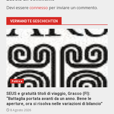
Devi essere
connesso
per inviare un commento.
VERWANDTE GESCHICHTEN
Politica
SEUS e gratuità titoli di viaggio, Grasso (FI):
“Battaglia portata avanti da un anno. Bene le
aperture, ora si risolva nelle variazioni di bilancio”
8 Agosto 2026