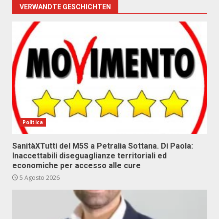
VERWANDTE GESCHICHTEN
Politica
SanitàXTutti del M5S a Petralia Sottana. Di Paola:
Inaccettabili diseguaglianze territoriali ed
economiche per accesso alle cure
5 Agosto 2026