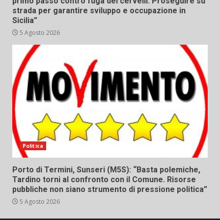
primo passo contro fuga dei cervelli. Proseguire su
strada per garantire sviluppo e occupazione in
Sicilia”
5 Agosto 2026
Politica
Porto di Termini, Sunseri (M5S): “Basta polemiche,
Tardino torni al confronto con il Comune. Risorse
pubbliche non siano strumento di pressione politica”
5 Agosto 2026