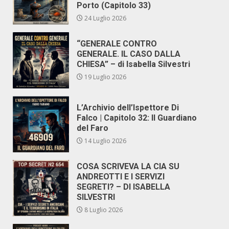
Porto (Capitolo 33)
24 Luglio 2026
“GENERALE CONTRO
GENERALE. IL CASO DALLA
CHIESA” – di Isabella Silvestri
19 Luglio 2026
L’Archivio dell’Ispettore Di
Falco | Capitolo 32: Il Guardiano
del Faro
14 Luglio 2026
COSA SCRIVEVA LA CIA SU
ANDREOTTI E I SERVIZI
SEGRETI? – DI ISABELLA
SILVESTRI
8 Luglio 2026