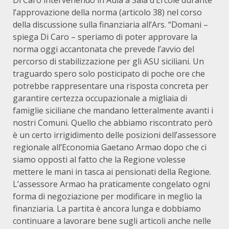
Di Caro intervenendo in Aula a Sala d’Ercole durante
l’approvazione della norma (articolo 38) nel corso
della discussione sulla finanziaria all’Ars. “Domani –
spiega Di Caro – speriamo di poter approvare la
norma oggi accantonata che prevede l’avvio del
percorso di stabilizzazione per gli ASU siciliani. Un
traguardo spero solo posticipato di poche ore che
potrebbe rappresentare una risposta concreta per
garantire certezza occupazionale a migliaia di
famiglie siciliane che mandano letteralmente avanti i
nostri Comuni. Quello che abbiamo riscontrato però
è un certo irrigidimento delle posizioni dell’assessore
regionale all’Economia Gaetano Armao dopo che ci
siamo opposti al fatto che la Regione volesse
mettere le mani in tasca ai pensionati della Regione.
L’assessore Armao ha praticamente congelato ogni
forma di negoziazione per modificare in meglio la
finanziaria. La partita è ancora lunga e dobbiamo
continuare a lavorare bene sugli articoli anche nelle