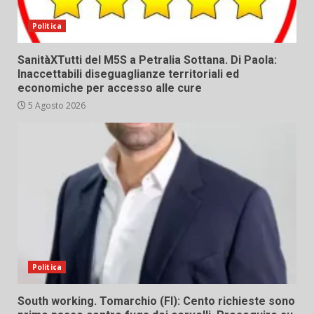
Politica
SanitàXTutti del M5S a Petralia Sottana. Di Paola:
Inaccettabili diseguaglianze territoriali ed
economiche per accesso alle cure
5 Agosto 2026
Politica
South working. Tomarchio (FI): Cento richieste sono