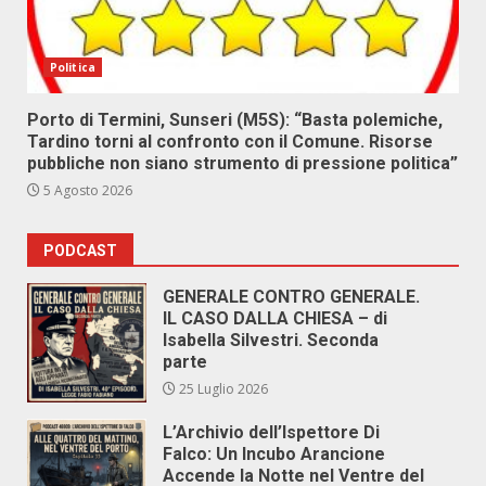
Politica
Porto di Termini, Sunseri (M5S): “Basta polemiche,
Tardino torni al confronto con il Comune. Risorse
pubbliche non siano strumento di pressione politica”
5 Agosto 2026
PODCAST
GENERALE CONTRO GENERALE.
IL CASO DALLA CHIESA – di
Isabella Silvestri. Seconda
parte
25 Luglio 2026
L’Archivio dell’Ispettore Di
Falco: Un Incubo Arancione
Accende la Notte nel Ventre del