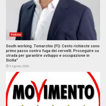
Politica
South working. Tomarchio (FI): Cento richieste sono
primo passo contro fuga dei cervelli. Proseguire su
strada per garantire sviluppo e occupazione in
Sicilia”
5 Agosto 2026