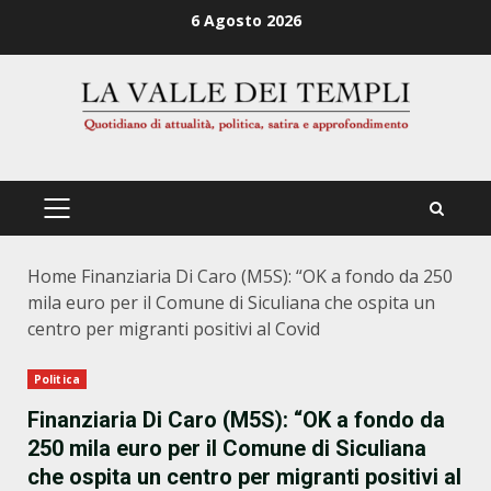
Zum
6 Agosto 2026
Inhalt
springen
PRIMÄRES
MENÜ
Home
Finanziaria Di Caro (M5S): “OK a fondo da 250
mila euro per il Comune di Siculiana che ospita un
centro per migranti positivi al Covid
Politica
Finanziaria Di Caro (M5S): “OK a fondo da
250 mila euro per il Comune di Siculiana
che ospita un centro per migranti positivi al