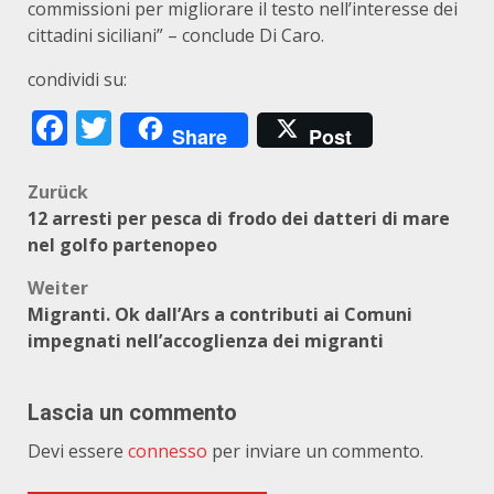
commissioni per migliorare il testo nell’interesse dei
cittadini siciliani” – conclude Di Caro.
condividi su:
Facebook
Twitter
Share
Post
Beitragsnavigation
Zurück
12 arresti per pesca di frodo dei datteri di mare
nel golfo partenopeo
Weiter
Migranti. Ok dall’Ars a contributi ai Comuni
impegnati nell’accoglienza dei migranti
Lascia un commento
Devi essere
connesso
per inviare un commento.