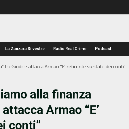
La Zanzara Silvestre
Radio Real Crime
Podcast
va” Lo Giudice attacca Armao “E’ reticente su stato dei conti”
Siamo alla finanza
e attacca Armao “E’
i conti”