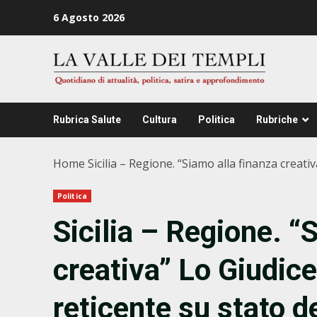
Zum
6 Agosto 2026
Inhalt
springen
Rubrica Salute
Cultura
Politica
Rubriche
Home
Sicilia – Regione. “Siamo alla finanza creati
Politica
Sicilia – Regione. “
creativa” Lo Giudic
reticente su stato de