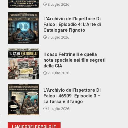
8 Luglio 2026
L’Archivio dell’Ispettore Di
Falco | Episodio 4: L’Arte di
Catalogare l’Ignoto
7 Luglio 2026
Il caso Feltrinelli e quella
nota speciale nei file segreti
o
della CIA
2 Luglio 2026
L’Archivio dell’Ispettore Di
Falco | 46909 -Episodio 3 –
La farsa e il fango
1 Luglio 2026
r
O
LAMICODELPOPOLO.IT