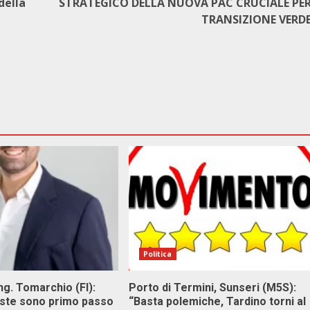
della
STRATEGICO DELLA NUOVA PAC CRUCIALE PE
TRANSIZIONE VERD
Politica
g. Tomarchio (FI):
Porto di Termini, Sunseri (M5S):
este sono primo passo
“Basta polemiche, Tardino torni al