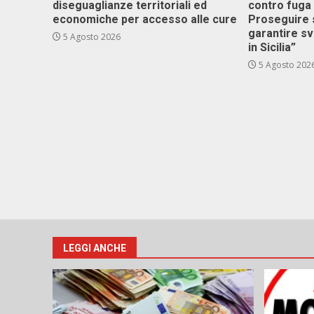
diseguaglianze territoriali ed
contro fuga 
economiche per accesso alle cure
Proseguire 
garantire s
5 Agosto 2026
in Sicilia”
5 Agosto 202
LEGGI ANCHE