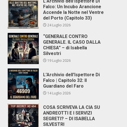
L’Archivio dell’Ispettore Di
Falco: Un Incubo Arancione
Accende la Notte nel Ventre
del Porto (Capitolo 33)
24 Luglio 2026
“GENERALE CONTRO
GENERALE. IL CASO DALLA
i
CHIESA” – di Isabella
Silvestri
19 Luglio 2026
L’Archivio dell’Ispettore Di
Falco | Capitolo 32: Il
Guardiano del Faro
14 Luglio 2026
COSA SCRIVEVA LA CIA SU
ANDREOTTI E I SERVIZI
SEGRETI? – DI ISABELLA
SILVESTRI