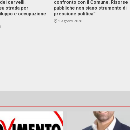
dei cervelli.
confronto con il Comune. Risorse
su strada per
pubbliche non siano strumento di
viluppo e occupazione
pressione politica”
5 Agosto 2026
6