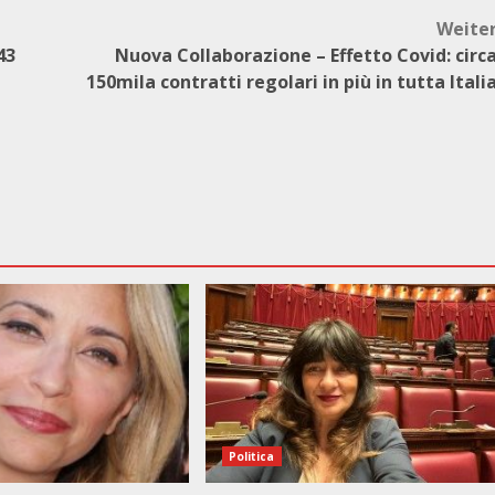
Weite
43
Nuova Collaborazione – Effetto Covid: circ
150mila contratti regolari in più in tutta Itali
Politica