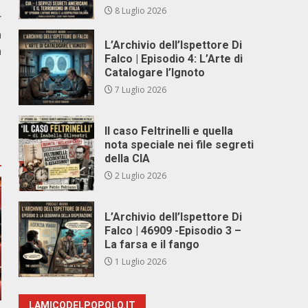
8 Luglio 2026
r
a
L’Archivio dell’Ispettore Di
a
Falco | Episodio 4: L’Arte di
Catalogare l’Ignoto
7 Luglio 2026
Il caso Feltrinelli e quella
nota speciale nei file segreti
della CIA
2 Luglio 2026
L’Archivio dell’Ispettore Di
Falco | 46909 -Episodio 3 –
La farsa e il fango
1 Luglio 2026
LAMICODELPOPOLO.IT