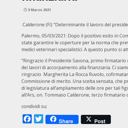
5 Marzo 2021
Calderone (FI) “Determinante il lavoro del preside
Palermo, 05/03/2021: Dopo il positivo esito in Co
state garantire le coperture per la norma che pre
medici veterinari specialistici. A questo punto si at
“Ringrazio il Presidente Savona, primo firmatario 
dei lavori di accorpamento alla finanziaria. Ci siam
ringrazio Margherita La Rocca Ruvolo, cofirmatari
Commissione di merito. Una scelta sensata, che pre
di legislatura all’ampliamento delle ore per tali fi
all’Ars, on. Tommaso Calderone, terzo firmatario 
condividi su:
Facebook
Twitter
Share
Post