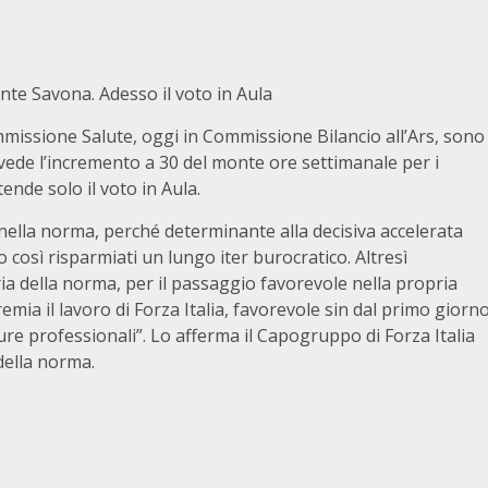
nte Savona. Adesso il voto in Aula
mmissione Salute, oggi in Commissione Bilancio all’Ars, sono
vede l’incremento a 30 del monte ore settimanale per i
tende solo il voto in Aula.
nella norma, perché determinante alla decisiva accelerata
o così risparmiati un lungo iter burocratico. Altresì
a della norma, per il passaggio favorevole nella propria
mia il lavoro di Forza Italia, favorevole sin dal primo giorn
gure professionali”. Lo afferma il Capogruppo di Forza Italia
della norma.