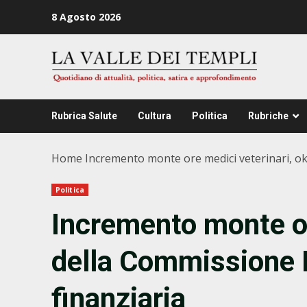
Zum
8 Agosto 2026
Inhalt
springen
Rubrica Salute
Cultura
Politica
Rubriche
Home
Incremento monte ore medici veterinari, ok
Politica
Incremento monte or
della Commissione B
finanziaria