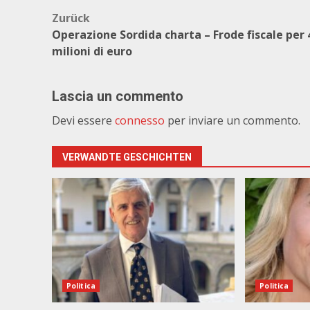
Beitragsnavigation
Zurück
Operazione Sordida charta – Frode fiscale per 
milioni di euro
Lascia un commento
Devi essere
connesso
per inviare un commento.
VERWANDTE GESCHICHTEN
Politica
Politica