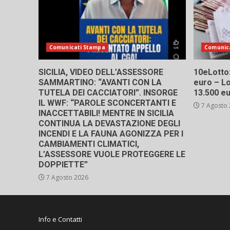
Comunicati Stampa
Comunic
SICILIA, VIDEO DELL’ASSESSORE
10eLotto: 
SAMMARTINO: “AVANTI CON LA
euro – Lo
TUTELA DEI CACCIATORI”. INSORGE
13.500 e
IL WWF: “PAROLE SCONCERTANTI E
7 Agosto
INACCETTABILI! MENTRE IN SICILIA
CONTINUA LA DEVASTAZIONE DEGLI
INCENDI E LA FAUNA AGONIZZA PER I
CAMBIAMENTI CLIMATICI,
L’ASSESSORE VUOLE PROTEGGERE LE
DOPPIETTE”
7 Agosto 2026
Info e Contatti