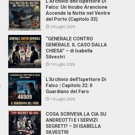
L’Archivio dell’Ispettore Di
Falco: Un Incubo Arancione
Accende la Notte nel Ventre
del Porto (Capitolo 33)
24 Luglio 2026
“GENERALE CONTRO
GENERALE. IL CASO DALLA
CHIESA” – di Isabella
Silvestri
19 Luglio 2026
L’Archivio dell’Ispettore Di
o
Falco | Capitolo 32: Il
Guardiano del Faro
14 Luglio 2026
COSA SCRIVEVA LA CIA SU
ANDREOTTI E I SERVIZI
SEGRETI? – DI ISABELLA
SILVESTRI