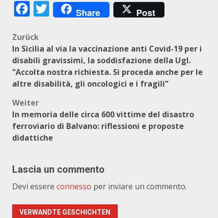
Facebook
Twitter
Share
Post
Beitragsnavigation
Zurück
In Sicilia al via la vaccinazione anti Covid-19 per i
disabili gravissimi, la soddisfazione della Ugl.
“Accolta nostra richiesta. Si proceda anche per le
altre disabilità, gli oncologici e i fragili”
Weiter
In memoria delle circa 600 vittime del disastro
ferroviario di Balvano: riflessioni e proposte
didattiche
Lascia un commento
Devi essere
connesso
per inviare un commento.
VERWANDTE GESCHICHTEN