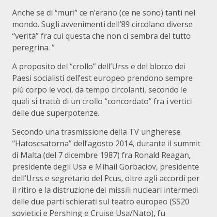
Anche se di “muri” ce n’erano (ce ne sono) tanti nel
mondo. Sugli avvenimenti dell’89 circolano diverse
“verità” fra cui questa che non ci sembra del tutto
peregrina. ”
A proposito del “crollo” dell’Urss e del blocco dei
Paesi socialisti dell’est europeo prendono sempre
più corpo le voci, da tempo circolanti, secondo le
quali si trattò di un crollo “concordato” fra i vertici
delle due superpotenze.
Secondo una trasmissione della TV ungherese
“Hatoscsatorna” dell’agosto 2014, durante il summit
di Malta (del 7 dicembre 1987) fra Ronald Reagan,
presidente degli Usa e Mihail Gorbaciov, presidente
dell’Urss e segretario del Pcus, oltre agli accordi per
il ritiro e la distruzione dei missili nucleari intermedi
delle due parti schierati sul teatro europeo (SS20
sovietici e Pershing e Cruise Usa/Nato), fu