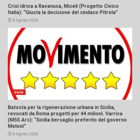
Crisi idrica a Ravanusa, Miceli (Progetto Civico
Italia): “Giusta la decisione del sindaco Pitrola”
8 Agosto 2026
Varie
Batosta per la rigenerazione urbana in Sicilia,
revocati da Roma progetti per 44 milioni. Varrica
(M5S Ars): “Sicilia bersaglio preferito del governo
Meloni”
8 Agosto 2026