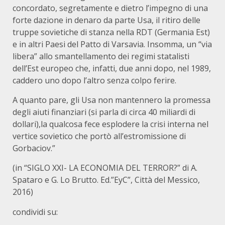
concordato, segretamente e dietro l’impegno di una
forte dazione in denaro da parte Usa, il ritiro delle
truppe sovietiche di stanza nella RDT (Germania Est)
e in altri Paesi del Patto di Varsavia. Insomma, un “via
libera” allo smantellamento dei regimi statalisti
dell’Est europeo che, infatti, due anni dopo, nel 1989,
caddero uno dopo l’altro senza colpo ferire.
A quanto pare, gli Usa non mantennero la promessa
degli aiuti finanziari (si parla di circa 40 miliardi di
dollari),la qualcosa fece esplodere la crisi interna nel
vertice sovietico che portò all’estromissione di
Gorbaciov.”
(in “SIGLO XXI- LA ECONOMIA DEL TERROR?” di A.
Spataro e G. Lo Brutto. Ed.”EyC”, Città del Messico,
2016)
condividi su: