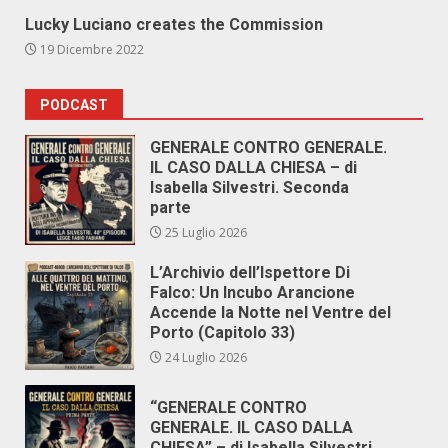
Lucky Luciano creates the Commission
19 Dicembre 2022
PODCAST
GENERALE CONTRO GENERALE.
IL CASO DALLA CHIESA – di
Isabella Silvestri. Seconda
parte
25 Luglio 2026
L’Archivio dell’Ispettore Di
Falco: Un Incubo Arancione
Accende la Notte nel Ventre del
Porto (Capitolo 33)
24 Luglio 2026
“GENERALE CONTRO
GENERALE. IL CASO DALLA
CHIESA” – di Isabella Silvestri