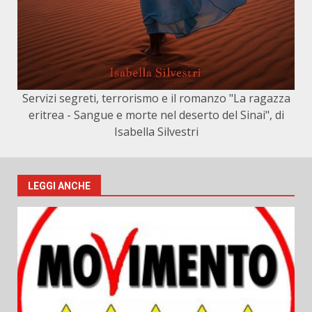
Servizi segreti, terrorismo e il romanzo "La ragazza
eritrea - Sangue e morte nel deserto del Sinai", di
Isabella Silvestri
LEGGI ANCHE