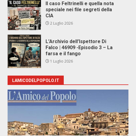
Il caso Feltrinelli e quella nota
speciale nei file segreti della
CIA
2 Luglio 2026
L’Archivio dell’Ispettore Di
Falco | 46909 -Episodio 3 – La
farsa e il fango
1 Luglio 2026
LAMICODELPOPOLO.IT