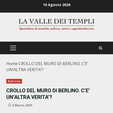
Zum
10 Agosto 2026
Inhalt
springen
PRIMÄRES
MENÜ
Home
CROLLO DEL MURO DI BERLINO. C’E’
UN’ALTRA VERITA’?
Rubriche
CROLLO DEL MURO DI BERLINO. C’E’
UN’ALTRA VERITA’?
2 Marzo 2021