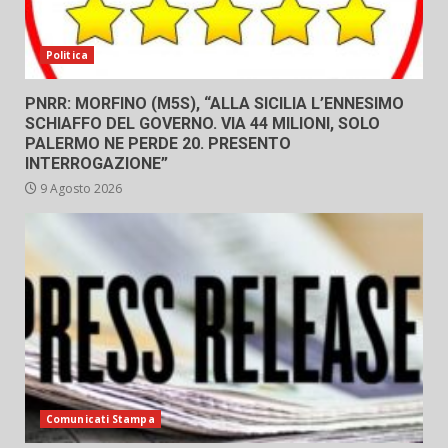
Politica
PNRR: MORFINO (M5S), “ALLA SICILIA L’ENNESIMO
SCHIAFFO DEL GOVERNO. VIA 44 MILIONI, SOLO
PALERMO NE PERDE 20. PRESENTO
INTERROGAZIONE”
9 Agosto 2026
Comunicati Stampa