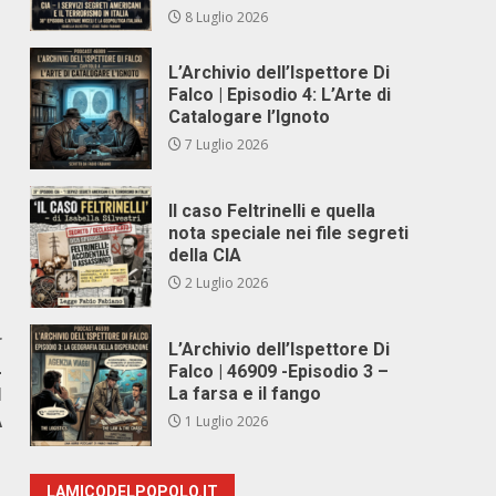
8 Luglio 2026
L’Archivio dell’Ispettore Di
Falco | Episodio 4: L’Arte di
Catalogare l’Ignoto
7 Luglio 2026
Il caso Feltrinelli e quella
nota speciale nei file segreti
della CIA
2 Luglio 2026
r
L’Archivio dell’Ispettore Di
L
Falco | 46909 -Episodio 3 –
I
La farsa e il fango
A
1 Luglio 2026
LAMICODELPOPOLO.IT