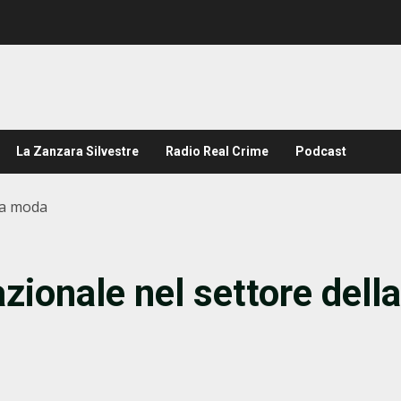
La Zanzara Silvestre
Radio Real Crime
Podcast
lla moda
azionale nel settore della