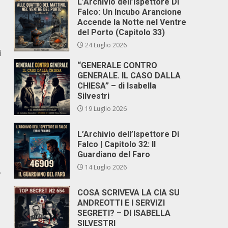
L’Archivio dell’Ispettore Di
Falco: Un Incubo Arancione
Accende la Notte nel Ventre
del Porto (Capitolo 33)
24 Luglio 2026
i
“GENERALE CONTRO
GENERALE. IL CASO DALLA
CHIESA” – di Isabella
Silvestri
19 Luglio 2026
L’Archivio dell’Ispettore Di
Falco | Capitolo 32: Il
Guardiano del Faro
14 Luglio 2026
.
COSA SCRIVEVA LA CIA SU
ANDREOTTI E I SERVIZI
SEGRETI? – DI ISABELLA
SILVESTRI