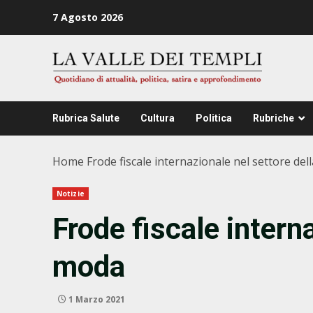
Zum
7 Agosto 2026
Inhalt
springen
Rubrica Salute
Cultura
Politica
Rubriche
Home
Frode fiscale internazionale nel settore de
Notizie
Frode fiscale intern
moda
1 Marzo 2021