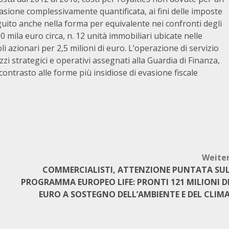
vasione complessivamente quantificata, ai fini delle imposte
seguito anche nella forma per equivalente nei confronti degli
0 mila euro circa, n. 12 unità immobiliari ubicate nelle
i azionari per 2,5 milioni di euro. L’operazione di servizio
izzi strategici e operativi assegnati alla Guardia di Finanza,
contrasto alle forme più insidiose di evasione fiscale
Weite
COMMERCIALISTI, ATTENZIONE PUNTATA SU
PROGRAMMA EUROPEO LIFE: PRONTI 121 MILIONI D
EURO A SOSTEGNO DELL’AMBIENTE E DEL CLIM