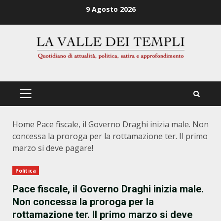
Zum
9 Agosto 2026
Inhalt
springen
PRIMÄRES
MENÜ
Home
Pace fiscale, il Governo Draghi inizia male. Non
concessa la proroga per la rottamazione ter. Il primo
marzo si deve pagare!
Politica
Pace fiscale, il Governo Draghi inizia male.
Non concessa la proroga per la
rottamazione ter. Il primo marzo si deve