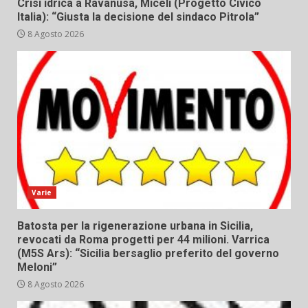
Crisi idrica a Ravanusa, Miceli (Progetto Civico
Italia): “Giusta la decisione del sindaco Pitrola”
8 Agosto 2026
Varie
Batosta per la rigenerazione urbana in Sicilia,
revocati da Roma progetti per 44 milioni. Varrica
(M5S Ars): “Sicilia bersaglio preferito del governo
Meloni”
8 Agosto 2026