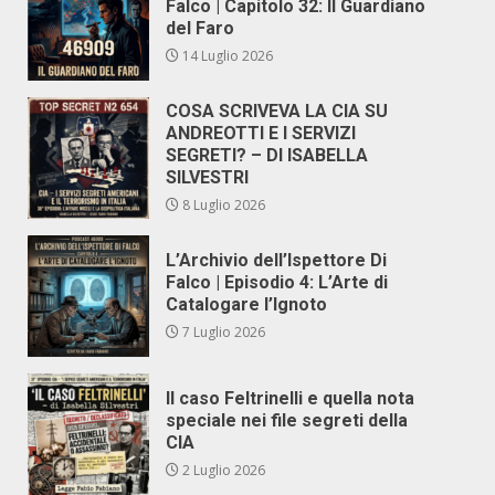
Falco | Capitolo 32: Il Guardiano
del Faro
14 Luglio 2026
COSA SCRIVEVA LA CIA SU
ANDREOTTI E I SERVIZI
SEGRETI? – DI ISABELLA
SILVESTRI
8 Luglio 2026
L’Archivio dell’Ispettore Di
Falco | Episodio 4: L’Arte di
Catalogare l’Ignoto
7 Luglio 2026
Il caso Feltrinelli e quella nota
speciale nei file segreti della
CIA
2 Luglio 2026