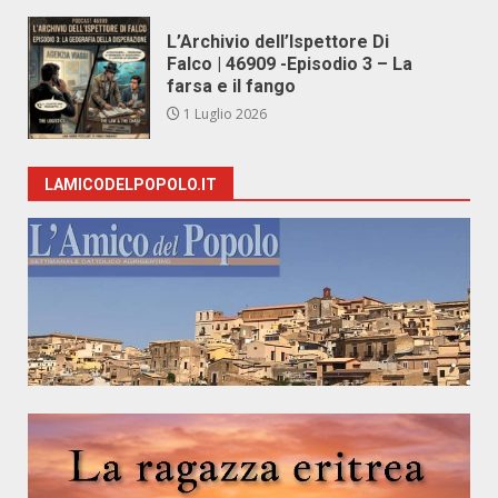
L’Archivio dell’Ispettore Di
Falco | 46909 -Episodio 3 – La
farsa e il fango
1 Luglio 2026
LAMICODELPOPOLO.IT