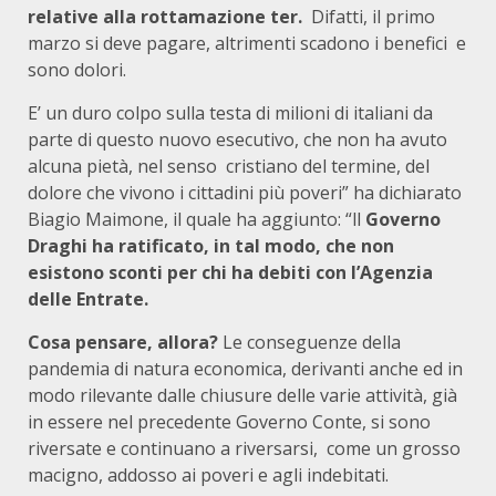
relative alla rottamazione ter.
Difatti, il primo
marzo si deve pagare, altrimenti scadono i benefici e
sono dolori.
E’ un duro colpo sulla testa di milioni di italiani da
parte di questo nuovo esecutivo, che non ha avuto
alcuna pietà, nel senso cristiano del termine, del
dolore che vivono i cittadini più poveri” ha dichiarato
Biagio Maimone, il quale ha aggiunto: “ll
Governo
Draghi ha ratificato, in tal modo, che non
esistono sconti per chi ha debiti con l’Agenzia
delle Entrate.
Cosa pensare, allora?
Le conseguenze della
pandemia di natura economica, derivanti anche ed in
modo rilevante dalle chiusure delle varie attività, già
in essere nel precedente Governo Conte, si sono
riversate e continuano a riversarsi, come un grosso
macigno, addosso ai poveri e agli indebitati.