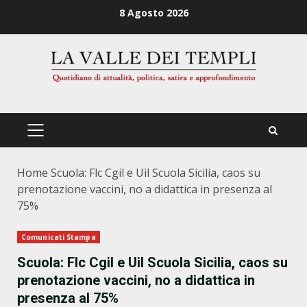
Zum
8 Agosto 2026
Inhalt
springen
PRIMÄRES
MENÜ
Home
Scuola: Flc Cgil e Uil Scuola Sicilia, caos su
prenotazione vaccini, no a didattica in presenza al
75%
Comunicati Stampa
Scuola: Flc Cgil e Uil Scuola Sicilia, caos su
prenotazione vaccini, no a didattica in
presenza al 75%