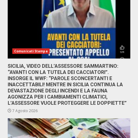
Comunicati Stampa
SICILIA, VIDEO DELL’ASSESSORE SAMMARTINO:
“AVANTI CON LA TUTELA DEI CACCIATORI”.
INSORGE IL WWF: “PAROLE SCONCERTANTI E
INACCETTABILI! MENTRE IN SICILIA CONTINUA LA
DEVASTAZIONE DEGLI INCENDI E LA FAUNA
AGONIZZA PER I CAMBIAMENTI CLIMATICI,
L’ASSESSORE VUOLE PROTEGGERE LE DOPPIETTE”
7 Agosto 2026