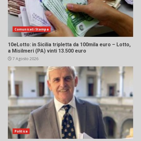
Comunicati Stampa
10eLotto: in Sicilia tripletta da 100mila euro – Lotto,
a Misilmeri (PA) vinti 13.500 euro
7 Agosto 2026
Politica