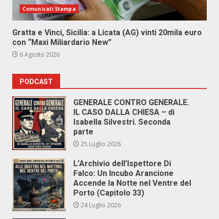
Comunicati Stampa
Gratta e Vinci, Sicilia: a Licata (AG) vinti 20mila euro
con “Maxi Miliardario New”
6 Agosto 2026
PODCAST
GENERALE CONTRO GENERALE.
IL CASO DALLA CHIESA – di
Isabella Silvestri. Seconda
parte
25 Luglio 2026
L’Archivio dell’Ispettore Di
Falco: Un Incubo Arancione
Accende la Notte nel Ventre del
Porto (Capitolo 33)
24 Luglio 2026