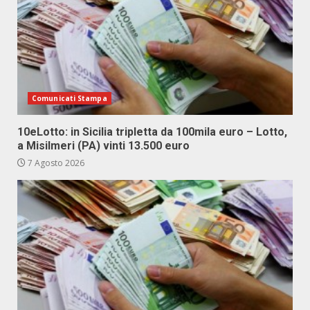
Comunicati Stampa
10eLotto: in Sicilia tripletta da 100mila euro – Lotto,
a Misilmeri (PA) vinti 13.500 euro
7 Agosto 2026