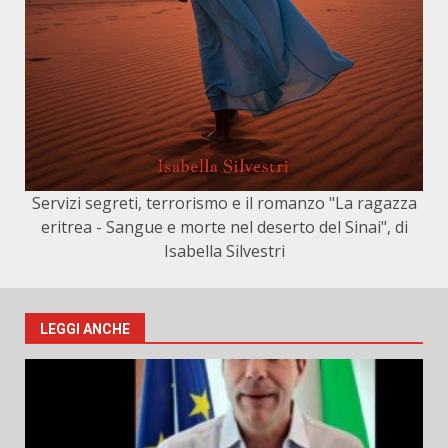
Servizi segreti, terrorismo e il romanzo "La ragazza
eritrea - Sangue e morte nel deserto del Sinai", di
Isabella Silvestri
LEGGI ANCHE