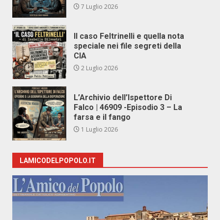
7 Luglio 2026
Il caso Feltrinelli e quella nota
speciale nei file segreti della
CIA
2 Luglio 2026
L’Archivio dell’Ispettore Di
Falco | 46909 -Episodio 3 – La
farsa e il fango
1 Luglio 2026
LAMICODELPOPOLO.IT