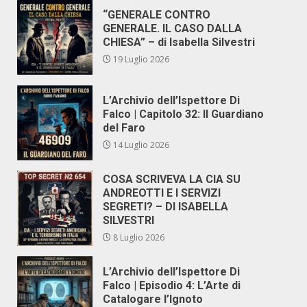
“GENERALE CONTRO
GENERALE. IL CASO DALLA
CHIESA” – di Isabella Silvestri
19 Luglio 2026
L’Archivio dell’Ispettore Di
Falco | Capitolo 32: Il Guardiano
del Faro
14 Luglio 2026
COSA SCRIVEVA LA CIA SU
ANDREOTTI E I SERVIZI
SEGRETI? – DI ISABELLA
SILVESTRI
8 Luglio 2026
L’Archivio dell’Ispettore Di
Falco | Episodio 4: L’Arte di
Catalogare l’Ignoto