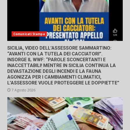
Comunicati Stampa
SICILIA, VIDEO DELL’ASSESSORE SAMMARTINO:
“AVANTI CON LA TUTELA DEI CACCIATORI”.
INSORGE IL WWF: “PAROLE SCONCERTANTI E
INACCETTABILI! MENTRE IN SICILIA CONTINUA LA
DEVASTAZIONE DEGLI INCENDI E LA FAUNA
AGONIZZA PER I CAMBIAMENTI CLIMATICI,
L’ASSESSORE VUOLE PROTEGGERE LE DOPPIETTE”
7 Agosto 2026