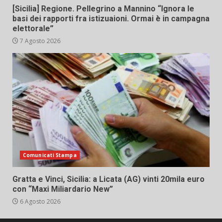
[Sicilia] Regione. Pellegrino a Mannino “Ignora le
basi dei rapporti fra istizuaioni. Ormai è in campagna
elettorale”
7 Agosto 2026
Comunicati Stampa
Gratta e Vinci, Sicilia: a Licata (AG) vinti 20mila euro
con “Maxi Miliardario New”
6 Agosto 2026