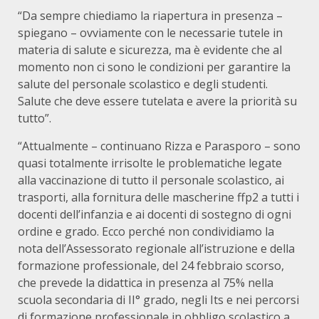
“Da sempre chiediamo la riapertura in presenza –
spiegano – ovviamente con le necessarie tutele in
materia di salute e sicurezza, ma è evidente che al
momento non ci sono le condizioni per garantire la
salute del personale scolastico e degli studenti.
Salute che deve essere tutelata e avere la priorità su
tutto”.
“Attualmente – continuano Rizza e Parasporo – sono
quasi totalmente irrisolte le problematiche legate
alla vaccinazione di tutto il personale scolastico, ai
trasporti, alla fornitura delle mascherine ffp2 a tutti i
docenti dell’infanzia e ai docenti di sostegno di ogni
ordine e grado. Ecco perché non condividiamo la
nota dell’Assessorato regionale all’istruzione e della
formazione professionale, del 24 febbraio scorso,
che prevede la didattica in presenza al 75% nella
scuola secondaria di II° grado, negli Its e nei percorsi
di formazione professionale in obbligo scolastico a