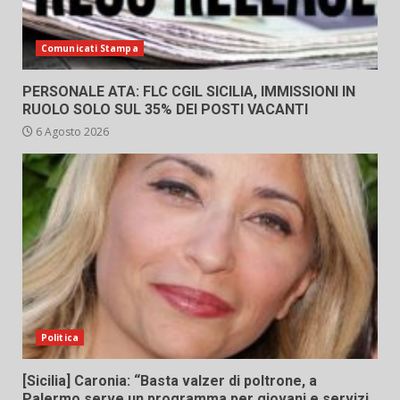
Comunicati Stampa
PERSONALE ATA: FLC CGIL SICILIA, IMMISSIONI IN
RUOLO SOLO SUL 35% DEI POSTI VACANTI
6 Agosto 2026
Politica
[Sicilia] Caronia: “Basta valzer di poltrone, a
Palermo serve un programma per giovani e servizi