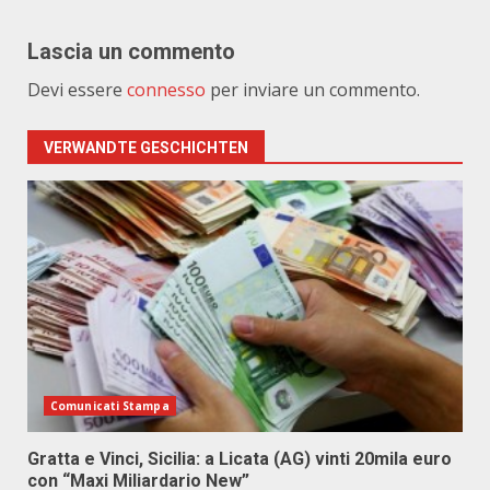
Lascia un commento
Devi essere
connesso
per inviare un commento.
VERWANDTE GESCHICHTEN
Comunicati Stampa
Gratta e Vinci, Sicilia: a Licata (AG) vinti 20mila euro
con “Maxi Miliardario New”