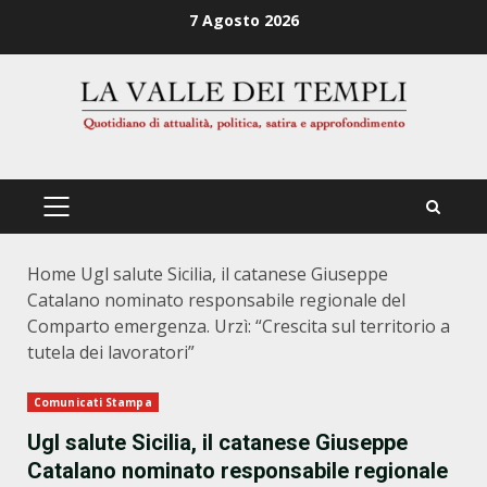
Zum
7 Agosto 2026
Inhalt
springen
PRIMÄRES
MENÜ
Home
Ugl salute Sicilia, il catanese Giuseppe
Catalano nominato responsabile regionale del
Comparto emergenza. Urzì: “Crescita sul territorio a
tutela dei lavoratori”
Comunicati Stampa
Ugl salute Sicilia, il catanese Giuseppe
Catalano nominato responsabile regionale