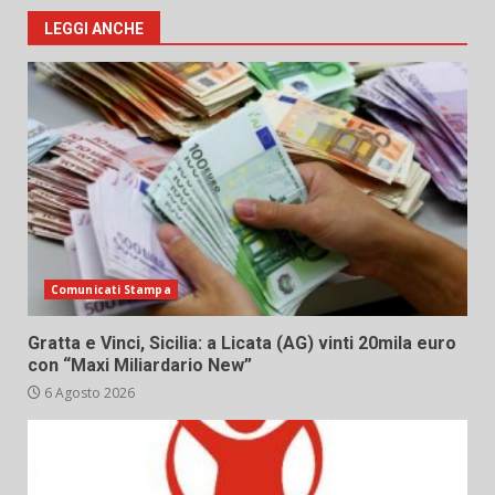
LEGGI ANCHE
Comunicati Stampa
Gratta e Vinci, Sicilia: a Licata (AG) vinti 20mila euro
con “Maxi Miliardario New”
6 Agosto 2026