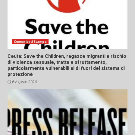
Comunicati Stampa
Ceuta: Save the Children, ragazze migranti a rischio
di violenza sessuale, tratta e sfruttamento,
particolarmente vulnerabili al di fuori del sistema di
protezione
6 Agosto 2026