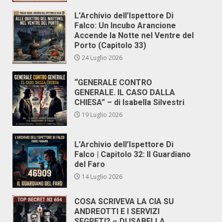
L’Archivio dell’Ispettore Di
Falco: Un Incubo Arancione
Accende la Notte nel Ventre del
Porto (Capitolo 33)
24 Luglio 2026
“GENERALE CONTRO
GENERALE. IL CASO DALLA
CHIESA” – di Isabella Silvestri
19 Luglio 2026
L’Archivio dell’Ispettore Di
Falco | Capitolo 32: Il Guardiano
del Faro
14 Luglio 2026
COSA SCRIVEVA LA CIA SU
ANDREOTTI E I SERVIZI
SEGRETI? – DI ISABELLA