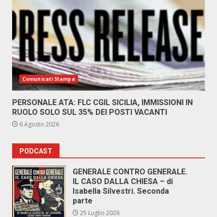
Comunicati Stampa
PERSONALE ATA: FLC CGIL SICILIA, IMMISSIONI IN
RUOLO SOLO SUL 35% DEI POSTI VACANTI
6 Agosto 2026
PODCAST
GENERALE CONTRO GENERALE.
IL CASO DALLA CHIESA – di
Isabella Silvestri. Seconda
parte
25 Luglio 2026