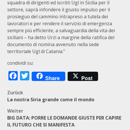
squadra di dirigenti ed iscritti Ugl in Sicilia per il
settore, saprà infondere il giusto impulso per il
prosieguo del cammino intrapreso a tutela dei
lavoratori e per rendere il servizio di emergenza
sempre più efficiente, a salvaguardia della vita dei
siciliani – ha detto Urzì a margine della ratifica del
documento di nomina avvenuto nella sede
territoriale Ugl di Catania.”
condividi su:
Facebook
Twitter
Share
Post
Beitragsnavigation
Zurück
La nostra Siria grande come il mondo
Weiter
BIG DATA: PORRE LE DOMANDE GIUSTE PER CAPIRE
IL FUTURO CHE SI MANIFESTA