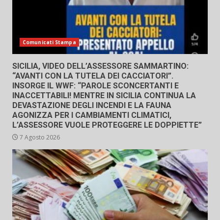
Comunicati Stampa
SICILIA, VIDEO DELL’ASSESSORE SAMMARTINO:
“AVANTI CON LA TUTELA DEI CACCIATORI”.
INSORGE IL WWF: “PAROLE SCONCERTANTI E
INACCETTABILI! MENTRE IN SICILIA CONTINUA LA
DEVASTAZIONE DEGLI INCENDI E LA FAUNA
AGONIZZA PER I CAMBIAMENTI CLIMATICI,
L’ASSESSORE VUOLE PROTEGGERE LE DOPPIETTE”
7 Agosto 2026