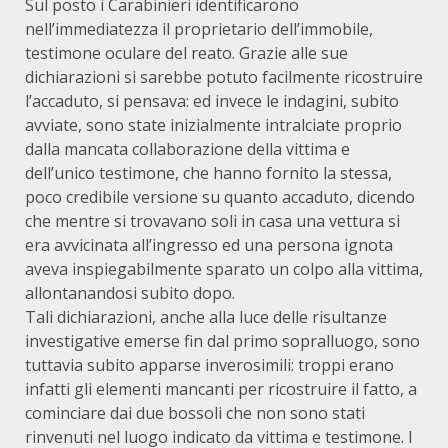
Sul posto i Carabinieri identificarono
nell’immediatezza il proprietario dell’immobile,
testimone oculare del reato. Grazie alle sue
dichiarazioni si sarebbe potuto facilmente ricostruire
l’accaduto, si pensava: ed invece le indagini, subito
avviate, sono state inizialmente intralciate proprio
dalla mancata collaborazione della vittima e
dell’unico testimone, che hanno fornito la stessa,
poco credibile versione su quanto accaduto, dicendo
che mentre si trovavano soli in casa una vettura si
era avvicinata all’ingresso ed una persona ignota
aveva inspiegabilmente sparato un colpo alla vittima,
allontanandosi subito dopo.
Tali dichiarazioni, anche alla luce delle risultanze
investigative emerse fin dal primo sopralluogo, sono
tuttavia subito apparse inverosimili: troppi erano
infatti gli elementi mancanti per ricostruire il fatto, a
cominciare dai due bossoli che non sono stati
rinvenuti nel luogo indicato da vittima e testimone. I