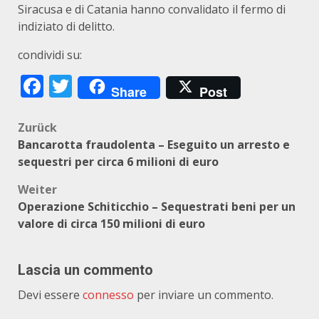
Siracusa e di Catania hanno convalidato il fermo di
indiziato di delitto.
condividi su:
Facebook
Twitter
Share
Post
Beitragsnavigation
Zurück
Bancarotta fraudolenta – Eseguito un arresto e
sequestri per circa 6 milioni di euro
Weiter
Operazione Schiticchio – Sequestrati beni per un
valore di circa 150 milioni di euro
Lascia un commento
Devi essere
connesso
per inviare un commento.