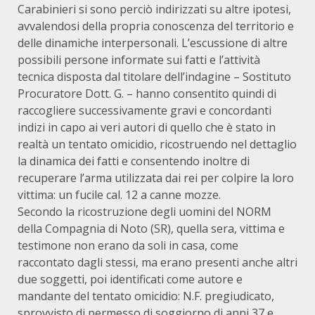
Carabinieri si sono perciò indirizzati su altre ipotesi,
avvalendosi della propria conoscenza del territorio e
delle dinamiche interpersonali. L’escussione di altre
possibili persone informate sui fatti e l’attività
tecnica disposta dal titolare dell’indagine – Sostituto
Procuratore Dott. G. – hanno consentito quindi di
raccogliere successivamente gravi e concordanti
indizi in capo ai veri autori di quello che è stato in
realtà un tentato omicidio, ricostruendo nel dettaglio
la dinamica dei fatti e consentendo inoltre di
recuperare l’arma utilizzata dai rei per colpire la loro
vittima: un fucile cal. 12 a canne mozze.
Secondo la ricostruzione degli uomini del NORM
della Compagnia di Noto (SR), quella sera, vittima e
testimone non erano da soli in casa, come
raccontato dagli stessi, ma erano presenti anche altri
due soggetti, poi identificati come autore e
mandante del tentato omicidio: N.F. pregiudicato,
sprovvisto di permesso di soggiorno di anni 37 e