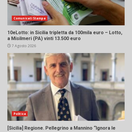
Comunicati Stampa
10eLotto: in Sicilia tripletta da 100mila euro – Lotto,
a Misilmeri (PA) vinti 13.500 euro
7 Agosto 2026
Politica
[Sicilia] Regione. Pellegrino a Mannino “Ignora le