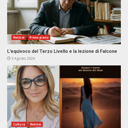
Notizie
Primo piano
L’equivoco del Terzo Livello e la lezione di Falcone
3 Agosto 2026
Cultura
Notizie