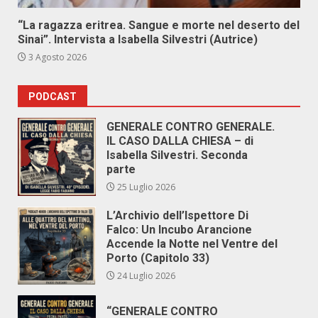
“La ragazza eritrea. Sangue e morte nel deserto del
Sinai”. Intervista a Isabella Silvestri (Autrice)
3 Agosto 2026
PODCAST
GENERALE CONTRO GENERALE.
IL CASO DALLA CHIESA – di
Isabella Silvestri. Seconda
parte
25 Luglio 2026
L’Archivio dell’Ispettore Di
Falco: Un Incubo Arancione
Accende la Notte nel Ventre del
Porto (Capitolo 33)
24 Luglio 2026
“GENERALE CONTRO