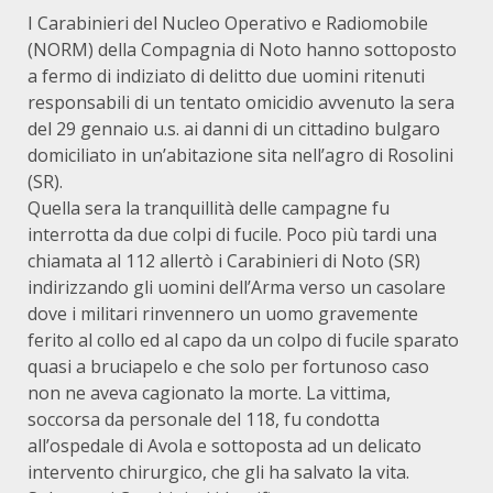
I Carabinieri del Nucleo Operativo e Radiomobile
(NORM) della Compagnia di Noto hanno sottoposto
a fermo di indiziato di delitto due uomini ritenuti
responsabili di un tentato omicidio avvenuto la sera
del 29 gennaio u.s. ai danni di un cittadino bulgaro
domiciliato in un’abitazione sita nell’agro di Rosolini
(SR).
Quella sera la tranquillità delle campagne fu
interrotta da due colpi di fucile. Poco più tardi una
chiamata al 112 allertò i Carabinieri di Noto (SR)
indirizzando gli uomini dell’Arma verso un casolare
dove i militari rinvennero un uomo gravemente
ferito al collo ed al capo da un colpo di fucile sparato
quasi a bruciapelo e che solo per fortunoso caso
non ne aveva cagionato la morte. La vittima,
soccorsa da personale del 118, fu condotta
all’ospedale di Avola e sottoposta ad un delicato
intervento chirurgico, che gli ha salvato la vita.