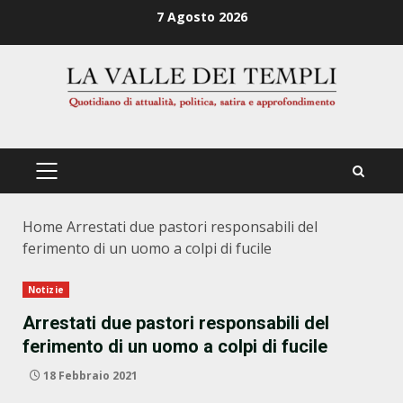
Zum
7 Agosto 2026
Inhalt
springen
PRIMÄRES
MENÜ
Home
Arrestati due pastori responsabili del
ferimento di un uomo a colpi di fucile
Notizie
Arrestati due pastori responsabili del
ferimento di un uomo a colpi di fucile
18 Febbraio 2021