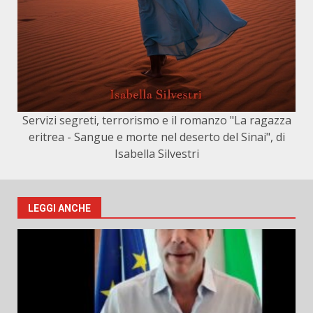
Servizi segreti, terrorismo e il romanzo "La ragazza
eritrea - Sangue e morte nel deserto del Sinai", di
Isabella Silvestri
LEGGI ANCHE