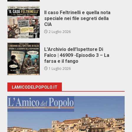
Il caso Feltrinelli e quella nota
speciale nei file segreti della
CIA
2 Luglio 2026
L’Archivio dell’Ispettore Di
Falco | 46909 -Episodio 3 – La
farsa e il fango
1 Luglio 2026
LAMICODELPOPOLO.IT