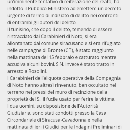
un’imminente tentativo di reiterazione del reato, ha
indotto il Pubblico Ministero ad emettere un decreto
urgente di fermo di indiziato di delitto nei confronti
di entrambi gli autori del delitto.
Il tunisino, che dopo il delitto, temendo di essere
rintracciato dai Carabinieri di Noto, si era
allontanato dal comune siracusano e si era rifugiato
nelle campagne di Bronte (CT), è stato raggiunto
nella mattinata del 15 febbraio e catturato mentre
accudiva alcuni bovini. S.N. invece è stato tratto in
arresto a Rosolini.
I Carabinieri dell’aliquota operativa della Compagnia
di Noto hanno altresì rinvenuto, ben occultato nel
terreno nei pressi del muro di recinzione della
proprietà del S., il fucile usato per ferire la vittima.
I due uomini, su disposizione dell’Autorità
Giudiziaria, sono stati condotti presso la Casa
Circondariale di Siracusa-Cavadonna e nella
mattinata di ieri i Giudici per le Indagini Preliminari di