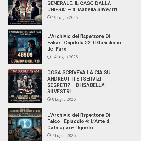
GENERALE. IL CASO DALLA
CHIESA” – di Isabella Silvestri
19 Luglio 2026
L’Archivio dell’Ispettore Di
Falco | Capitolo 32: Il Guardiano
del Faro
14 Luglio 2026
COSA SCRIVEVA LA CIA SU
ANDREOTTI E I SERVIZI
SEGRETI? – DI ISABELLA
SILVESTRI
8 Luglio 2026
L’Archivio dell’Ispettore Di
Falco | Episodio 4: L’Arte di
Catalogare l’Ignoto
7 Luglio 2026