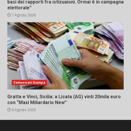
basi dei rapporti fra istizuaioni. Ormai è in campagna
elettorale”
7 Agosto 2026
Comunicati Stampa
Gratta e Vinci, Sicilia: a Licata (AG) vinti 20mila euro
con “Maxi Miliardario New”
6 Agosto 2026