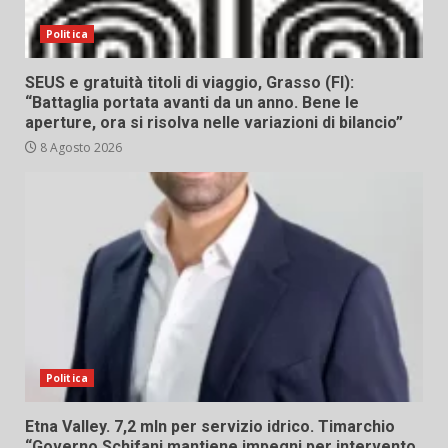
Politica
SEUS e gratuità titoli di viaggio, Grasso (FI):
“Battaglia portata avanti da un anno. Bene le
aperture, ora si risolva nelle variazioni di bilancio”
8 Agosto 2026
Politica
Etna Valley. 7,2 mln per servizio idrico. Timarchio
“Governo Schifani mantiene impegni per intervento