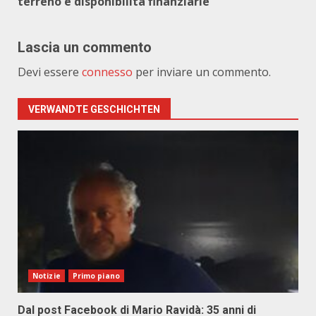
terreno e disponibilità finanziarie
Lascia un commento
Devi essere
connesso
per inviare un commento.
VERWANDTE GESCHICHTEN
Notizie
Primo piano
Dal post Facebook di Mario Ravidà: 35 anni di