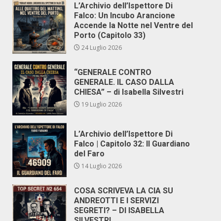
L’Archivio dell’Ispettore Di
Falco: Un Incubo Arancione
Accende la Notte nel Ventre del
Porto (Capitolo 33)
24 Luglio 2026
“GENERALE CONTRO
GENERALE. IL CASO DALLA
CHIESA” – di Isabella Silvestri
19 Luglio 2026
L’Archivio dell’Ispettore Di
Falco | Capitolo 32: Il Guardiano
del Faro
14 Luglio 2026
COSA SCRIVEVA LA CIA SU
ANDREOTTI E I SERVIZI
SEGRETI? – DI ISABELLA
SILVESTRI