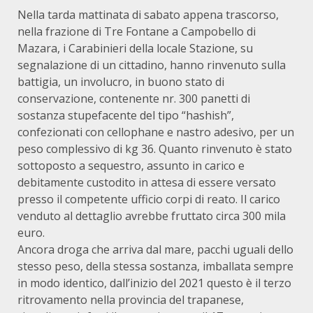
Nella tarda mattinata di sabato appena trascorso,
nella frazione di Tre Fontane a Campobello di
Mazara, i Carabinieri della locale Stazione, su
segnalazione di un cittadino, hanno rinvenuto sulla
battigia, un involucro, in buono stato di
conservazione, contenente nr. 300 panetti di
sostanza stupefacente del tipo “hashish”,
confezionati con cellophane e nastro adesivo, per un
peso complessivo di kg 36. Quanto rinvenuto è stato
sottoposto a sequestro, assunto in carico e
debitamente custodito in attesa di essere versato
presso il competente ufficio corpi di reato. Il carico
venduto al dettaglio avrebbe fruttato circa 300 mila
euro.
Ancora droga che arriva dal mare, pacchi uguali dello
stesso peso, della stessa sostanza, imballata sempre
in modo identico, dall’inizio del 2021 questo è il terzo
ritrovamento nella provincia del trapanese,