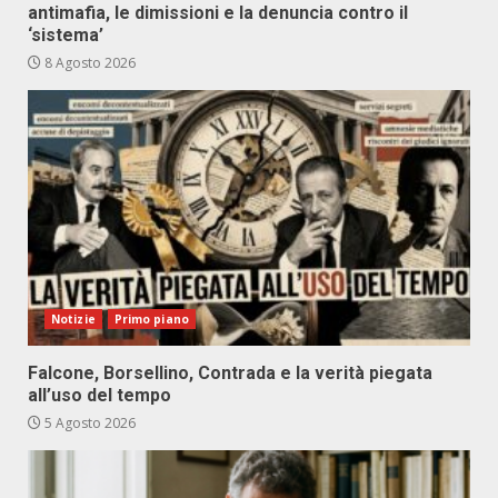
antimafia, le dimissioni e la denuncia contro il
‘sistema’
8 Agosto 2026
Notizie
Primo piano
Falcone, Borsellino, Contrada e la verità piegata
all’uso del tempo
5 Agosto 2026