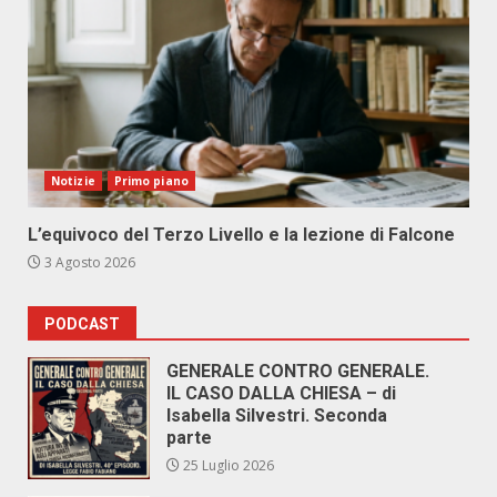
Notizie
Primo piano
L’equivoco del Terzo Livello e la lezione di Falcone
3 Agosto 2026
PODCAST
GENERALE CONTRO GENERALE.
IL CASO DALLA CHIESA – di
Isabella Silvestri. Seconda
parte
25 Luglio 2026