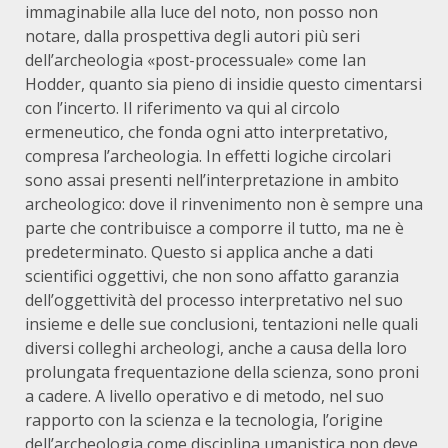
immaginabile alla luce del noto, non posso non
notare, dalla prospettiva degli autori più seri
dell’archeologia «post-processuale» come Ian
Hodder, quanto sia pieno di insidie questo cimentarsi
con l’incerto. Il riferimento va qui al circolo
ermeneutico, che fonda ogni atto interpretativo,
compresa l’archeologia. In effetti logiche circolari
sono assai presenti nell’interpretazione in ambito
archeologico: dove il rinvenimento non è sempre una
parte che contribuisce a comporre il tutto, ma ne è
predeterminato. Questo si applica anche a dati
scientifici oggettivi, che non sono affatto garanzia
dell’oggettività del processo interpretativo nel suo
insieme e delle sue conclusioni, tentazioni nelle quali
diversi colleghi archeologi, anche a causa della loro
prolungata frequentazione della scienza, sono proni
a cadere. A livello operativo e di metodo, nel suo
rapporto con la scienza e la tecnologia, l’origine
dell’archeologia come disciplina umanistica non deve