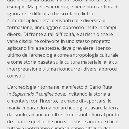
esempio. Ma per esperienza, è bene non far finta di
ignorare le difficoltà che si celano dietro
l’interdisciplinarietà, derivanti dalle diversità di
formazione, linguaggio e approccio insite in campi
diversi. Di fronte a tali difficoltà, e al rischio che le
varie discipline coinvolte in uno stesso progetto
agiscano fini a se stesse, deve prevalere il senso
ultimo dell’archeologia come antropologia culturale
e come storia basata sulla cultura materiale, alla cui
interpretazione ultima ricondurre i diversi approcci
coinvolti.
L’archeologia ritorna nel manifesto di Carlo Ruta
in
Superando il confine
dove, invitando la storia a
cimentarsi con l’incerto, le chiede di «sporcarsi le
mani» imparando da noi archeologi a cavare la terra
dal suolo, ad andare oltre il conosciuto fino al punto
di scoprire quello che non si conosce ancora e che è
tuttavia ipotizzabile e immaginabile alla luce del