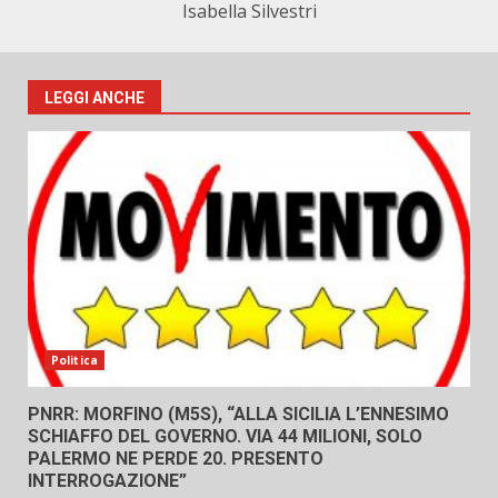
Isabella Silvestri
LEGGI ANCHE
Politica
PNRR: MORFINO (M5S), “ALLA SICILIA L’ENNESIMO
SCHIAFFO DEL GOVERNO. VIA 44 MILIONI, SOLO
PALERMO NE PERDE 20. PRESENTO
INTERROGAZIONE”