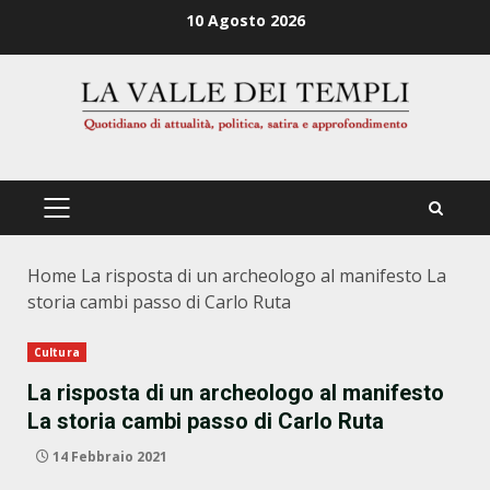
Zum
10 Agosto 2026
Inhalt
springen
PRIMÄRES
MENÜ
Home
La risposta di un archeologo al manifesto La
storia cambi passo di Carlo Ruta
Cultura
La risposta di un archeologo al manifesto
La storia cambi passo di Carlo Ruta
14 Febbraio 2021