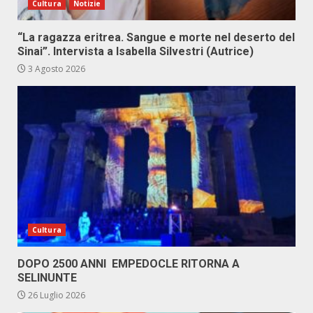
Cultura
Notizie
“La ragazza eritrea. Sangue e morte nel deserto del
Sinai”. Intervista a Isabella Silvestri (Autrice)
3 Agosto 2026
Cultura
DOPO 2500 ANNI EMPEDOCLE RITORNA A
SELINUNTE
26 Luglio 2026