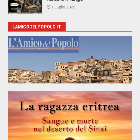
1 Luglio 2026
LAMICODELPOPOLO.IT