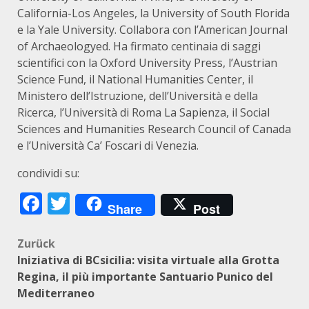
California-Los Angeles, la University of South Florida
e la Yale University. Collabora con l’American Journal
of Archaeologyed. Ha firmato centinaia di saggi
scientifici con la Oxford University Press, l’Austrian
Science Fund, il National Humanities Center, il
Ministero dell’Istruzione, dell’Università e della
Ricerca, l’Università di Roma La Sapienza, il Social
Sciences and Humanities Research Council of Canada
e l’Università Ca’ Foscari di Venezia.
condividi su:
Facebook
Twitter
Share
Post
Beitragsnavigation
Zurück
Iniziativa di BCsicilia: visita virtuale alla Grotta
Regina, il più importante Santuario Punico del
Mediterraneo