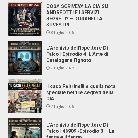
COSA SCRIVEVA LA CIA SU
ANDREOTTI E I SERVIZI
SEGRETI? – DI ISABELLA
SILVESTRI
8 Luglio 2026
L’Archivio dell’Ispettore Di
Falco | Episodio 4: L’Arte di
Catalogare l’Ignoto
7 Luglio 2026
Il caso Feltrinelli e quella nota
speciale nei file segreti della
CIA
2 Luglio 2026
L’Archivio dell’Ispettore Di
Falco | 46909 -Episodio 3 – La
farsa e il fango