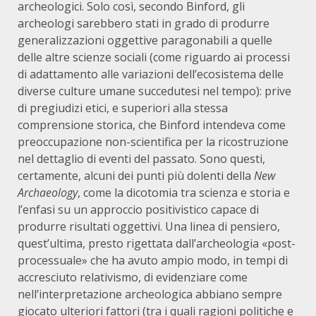
archeologici. Solo così, secondo Binford, gli
archeologi sarebbero stati in grado di produrre
generalizzazioni oggettive paragonabili a quelle
delle altre scienze sociali (come riguardo ai processi
di adattamento alle variazioni dell’ecosistema delle
diverse culture umane succedutesi nel tempo): prive
di pregiudizi etici, e superiori alla stessa
comprensione storica, che Binford intendeva come
preoccupazione non-scientifica per la ricostruzione
nel dettaglio di eventi del passato. Sono questi,
certamente, alcuni dei punti più dolenti della
New
Archaeology
, come la dicotomia tra scienza e storia e
l’enfasi su un approccio positivistico capace di
produrre risultati oggettivi. Una linea di pensiero,
quest’ultima, presto rigettata dall’archeologia «post-
processuale» che ha avuto ampio modo, in tempi di
accresciuto relativismo, di evidenziare come
nell’interpretazione archeologica abbiano sempre
giocato ulteriori fattori (tra i quali ragioni politiche e