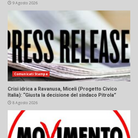
9 Agosto 2026
Comunicati Stampa
Crisi idrica a Ravanusa, Miceli (Progetto Civico
Italia): “Giusta la decisione del sindaco Pitrola”
8 Agosto 2026