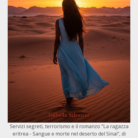
Servizi segreti, terrorismo e il romanzo "La ragazza
eritrea - Sangue e morte nel deserto del Sinai", di