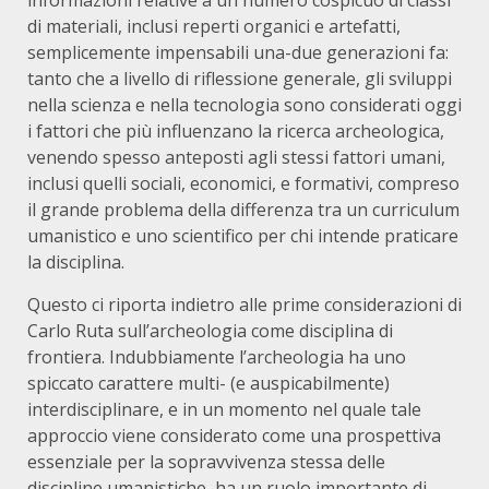
informazioni relative a un numero cospicuo di classi
di materiali, inclusi reperti organici e artefatti,
semplicemente impensabili una-due generazioni fa:
tanto che a livello di riflessione generale, gli sviluppi
nella scienza e nella tecnologia sono considerati oggi
i fattori che più influenzano la ricerca archeologica,
venendo spesso anteposti agli stessi fattori umani,
inclusi quelli sociali, economici, e formativi, compreso
il grande problema della differenza tra un curriculum
umanistico e uno scientifico per chi intende praticare
la disciplina.
Questo ci riporta indietro alle prime considerazioni di
Carlo Ruta sull’archeologia come disciplina di
frontiera. Indubbiamente l’archeologia ha uno
spiccato carattere multi- (e auspicabilmente)
interdisciplinare, e in un momento nel quale tale
approccio viene considerato come una prospettiva
essenziale per la sopravvivenza stessa delle
discipline umanistiche, ha un ruolo importante di