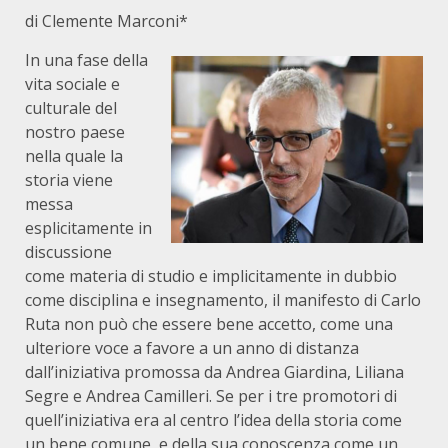
di Clemente Marconi*
In una fase della
vita sociale e
culturale del
nostro paese
nella quale la
storia viene
messa
esplicitamente in
discussione
come materia di studio e implicitamente in dubbio
come disciplina e insegnamento, il manifesto di Carlo
Ruta non può che essere bene accetto, come una
ulteriore voce a favore a un anno di distanza
dall’iniziativa promossa da Andrea Giardina, Liliana
Segre e Andrea Camilleri. Se per i tre promotori di
quell’iniziativa era al centro l’idea della storia come
un bene comune, e della sua conoscenza come un