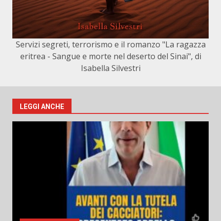
Servizi segreti, terrorismo e il romanzo "La ragazza
eritrea - Sangue e morte nel deserto del Sinai", di
Isabella Silvestri
LEGGI ANCHE