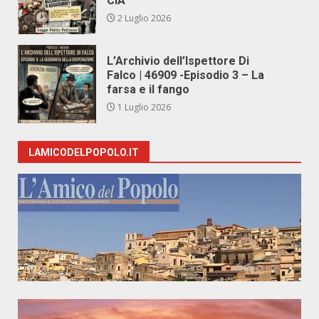
CIA
2 Luglio 2026
L’Archivio dell’Ispettore Di
Falco | 46909 -Episodio 3 – La
farsa e il fango
1 Luglio 2026
LAMICODELPOPOLO.IT