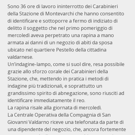
Sono 36 ore di lavoro ininterrotto dei Carabinieri
della Stazione di Montevarchi che hanno consentito
di identificare e sottoporre a fermo di indiziato di
delitto il soggetto che nel primo pomeriggio di
mercoledì aveva perpetrato una rapina a mano
armata ai danni di un negozio di abiti da sposa
ubicato nel quartiere Pestello della cittadina
valdarnese.
Un’indagine-lampo, come si suol dire, resa possibile
grazie allo sforzo corale dei Carabinieri della
Stazione, che, mettendo in pratica i metodi di
indagine più tradizionali, e soprattutto un
grandissimo spirito di abnegazione, sono riusciti ad
identificare immediatamente il reo.
La rapina risale alla giornata di mercoledì.
La Centrale Operativa della Compagnia di San
Giovanni Valdarno riceve una telefonata da parte di
una dipendente del negozio, che, ancora fortemente