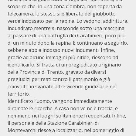
scoprire che, in una zona d’ombra, non coperta da
telecamera, lo stesso si è liberato del giubbotto
verde indossato per la rapina. Lo vedono, addirittura,
inquadrato mentre si nasconde sotto una macchina
al passare di una pattuglia dei Carabinieri, poco più
di un minuto dopo la rapina. E continuano a seguirlo,
sebbene abbia indosso nuovi indumenti. Infine,
grazie ad alcune immagini più nitide, riescono ad
identificarlo. Si tratta di un pregiudicato originario
della Provincia di Trento, gravato da diversi
pregiudizi per reati contro il patrimonio e già
coinvolto in svariate altre vicende giudiziarie nel
territorio.
Identificato l’uomo, vengono immediatamente
diramate le ricerche. A casa non ve ne è traccia, e
nemmeno nei luoghi solitamente frequentati. Infine,
il personale della Stazione Carabinieri di
Montevarchi riesce a localizzarlo, nel pomeriggio di