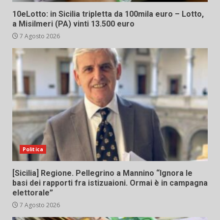
10eLotto: in Sicilia tripletta da 100mila euro – Lotto,
a Misilmeri (PA) vinti 13.500 euro
7 Agosto 2026
Politica
[Sicilia] Regione. Pellegrino a Mannino “Ignora le
basi dei rapporti fra istizuaioni. Ormai è in campagna
elettorale”
7 Agosto 2026