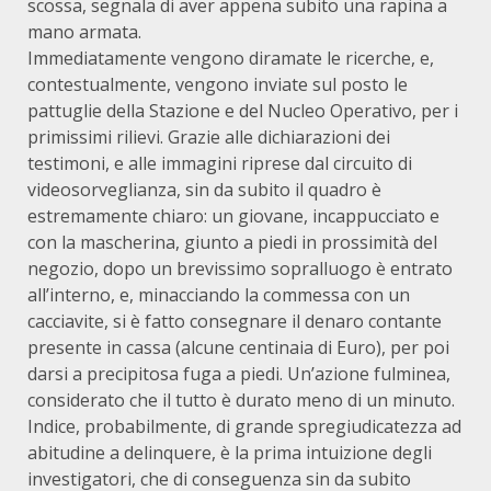
scossa, segnala di aver appena subito una rapina a
mano armata.
Immediatamente vengono diramate le ricerche, e,
contestualmente, vengono inviate sul posto le
pattuglie della Stazione e del Nucleo Operativo, per i
primissimi rilievi. Grazie alle dichiarazioni dei
testimoni, e alle immagini riprese dal circuito di
videosorveglianza, sin da subito il quadro è
estremamente chiaro: un giovane, incappucciato e
con la mascherina, giunto a piedi in prossimità del
negozio, dopo un brevissimo sopralluogo è entrato
all’interno, e, minacciando la commessa con un
cacciavite, si è fatto consegnare il denaro contante
presente in cassa (alcune centinaia di Euro), per poi
darsi a precipitosa fuga a piedi. Un’azione fulminea,
considerato che il tutto è durato meno di un minuto.
Indice, probabilmente, di grande spregiudicatezza ad
abitudine a delinquere, è la prima intuizione degli
investigatori, che di conseguenza sin da subito