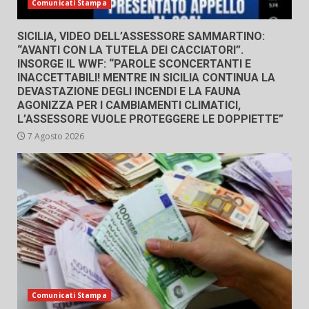
Comunicati Stampa
SICILIA, VIDEO DELL’ASSESSORE SAMMARTINO:
“AVANTI CON LA TUTELA DEI CACCIATORI”.
INSORGE IL WWF: “PAROLE SCONCERTANTI E
INACCETTABILI! MENTRE IN SICILIA CONTINUA LA
DEVASTAZIONE DEGLI INCENDI E LA FAUNA
AGONIZZA PER I CAMBIAMENTI CLIMATICI,
L’ASSESSORE VUOLE PROTEGGERE LE DOPPIETTE”
7 Agosto 2026
Comunicati Stampa