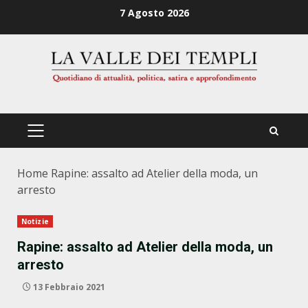
Zum
7 Agosto 2026
Inhalt
springen
PRIMÄRES
MENÜ
Home
Rapine: assalto ad Atelier della moda, un
arresto
Notizie
Rapine: assalto ad Atelier della moda, un
arresto
13 Febbraio 2021