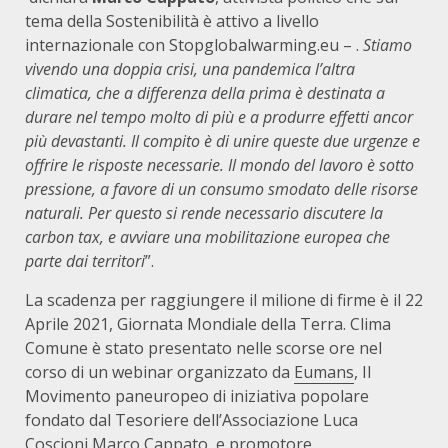
tema della Sostenibilità è attivo a livello
internazionale con Stopglobalwarming.eu – .
Stiamo
vivendo una doppia crisi, una pandemica l’altra
climatica, che a differenza della prima è destinata a
durare nel tempo molto di più e a produrre effetti ancor
più devastanti. Il compito è di unire queste due urgenze e
offrire le risposte necessarie. Il mondo del lavoro è sotto
pressione, a favore di un consumo smodato delle risorse
naturali. Per questo si rende necessario discutere la
carbon tax, e avviare una mobilitazione europea che
parte dai territori
”.
La scadenza per raggiungere il milione di firme è il 22
Aprile 2021, Giornata Mondiale della Terra. Clima
Comune è stato presentato nelle scorse ore nel
corso di un webinar organizzato da
Eumans
, Il
Movimento paneuropeo di iniziativa popolare
fondato dal Tesoriere dell’Associazione Luca
Coscioni Marco Cappato, e promotore