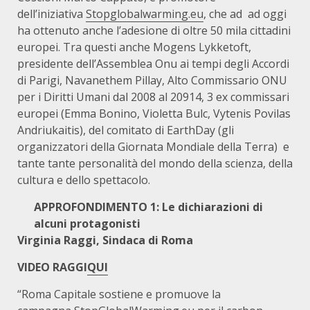
dell’iniziativa
Stopglobalwarming.eu
, che ad ad oggi
ha ottenuto anche l’adesione di oltre 50 mila cittadini
europei. Tra questi anche Mogens Lykketoft,
presidente dell’Assemblea Onu ai tempi degli Accordi
di Parigi, Navanethem Pillay, Alto Commissario ONU
per i Diritti Umani dal 2008 al 20914, 3 ex commissari
europei (Emma Bonino, Violetta Bulc, Vytenis Povilas
Andriukaitis), del comitato di EarthDay (gli
organizzatori della Giornata Mondiale della Terra) e
tante tante personalità del mondo della scienza, della
cultura e dello spettacolo.
APPROFONDIMENTO 1: Le dichiarazioni di
alcuni protagonisti
Virginia Raggi, Sindaca di Roma
VIDEO RAGGI
QUI
“Roma Capitale sostiene e promuove la