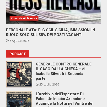
Comunicati Stampa
PERSONALE ATA: FLC CGIL SICILIA, IMMISSIONI IN
RUOLO SOLO SUL 35% DEI POSTI VACANTI
6 Agosto 2026
PODCAST
GENERALE CONTRO GENERALE.
IL CASO DALLA CHIESA – di
Isabella Silvestri. Seconda
parte
25 Luglio 2026
L’Archivio dell’Ispettore Di
Falco: Un Incubo Arancione
Accende la Notte nel Ventre del