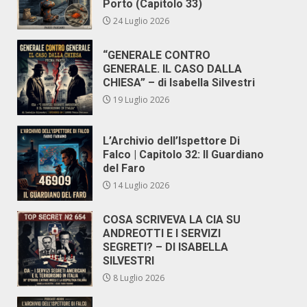
Porto (Capitolo 33)
24 Luglio 2026
“GENERALE CONTRO
GENERALE. IL CASO DALLA
CHIESA” – di Isabella Silvestri
19 Luglio 2026
L’Archivio dell’Ispettore Di
Falco | Capitolo 32: Il Guardiano
del Faro
14 Luglio 2026
COSA SCRIVEVA LA CIA SU
ANDREOTTI E I SERVIZI
SEGRETI? – DI ISABELLA
SILVESTRI
8 Luglio 2026