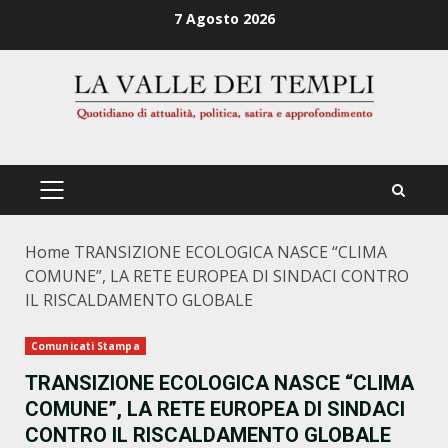
Zum
7 Agosto 2026
Inhalt
springen
PRIMÄRES
MENÜ
Home
TRANSIZIONE ECOLOGICA NASCE “CLIMA
COMUNE”, LA RETE EUROPEA DI SINDACI CONTRO
IL RISCALDAMENTO GLOBALE
Comunicati Stampa
TRANSIZIONE ECOLOGICA NASCE “CLIMA
COMUNE”, LA RETE EUROPEA DI SINDACI
CONTRO IL RISCALDAMENTO GLOBALE