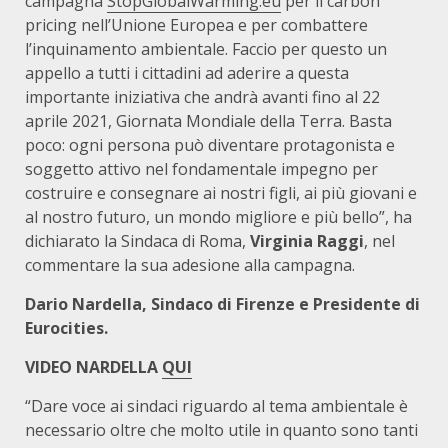
campagna
StopGlobalWarming.eu
per il carbon
pricing nell’Unione Europea e per combattere
l’inquinamento ambientale. Faccio per questo un
appello a tutti i cittadini ad aderire a questa
importante iniziativa che andrà avanti fino al 22
aprile 2021, Giornata Mondiale della Terra. Basta
poco: ogni persona può diventare protagonista e
soggetto attivo nel fondamentale impegno per
costruire e consegnare ai nostri figli, ai più giovani e
al nostro futuro, un mondo migliore e più bello”, ha
dichiarato la Sindaca di Roma,
Virginia Raggi
, nel
commentare la sua adesione alla campagna.
Dario Nardella, Sindaco di Firenze e Presidente di
Eurocities.
VIDEO NARDELLA
QUI
“Dare voce ai sindaci riguardo al tema ambientale è
necessario oltre che molto utile in quanto sono tanti