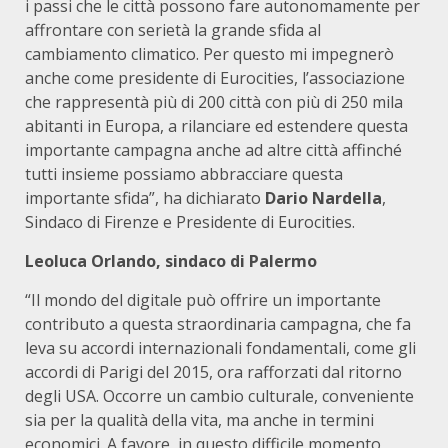
i passi che le città possono fare autonomamente per
affrontare con serietà la grande sfida al
cambiamento climatico. Per questo mi impegnerò
anche come presidente di Eurocities, l’associazione
che rappresentà più di 200 città con più di 250 mila
abitanti in Europa, a rilanciare ed estendere questa
importante campagna anche ad altre città affinché
tutti insieme possiamo abbracciare questa
importante sfida”, ha dichiarato
Dario Nardella
,
Sindaco di Firenze e Presidente di Eurocities.
Leoluca Orlando, sindaco di Palermo
“Il mondo del digitale può offrire un importante
contributo a questa straordinaria campagna, che fa
leva su accordi internazionali fondamentali, come gli
accordi di Parigi del 2015, ora rafforzati dal ritorno
degli USA. Occorre un cambio culturale, conveniente
sia per la qualità della vita, ma anche in termini
economici. A favore, in questo difficile momento